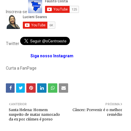
Inscreva-se
Twitter
Siga nosso Instagram
Curta a FanPage
ANTERIOR
PRÓXIMA
Santa Helena: Homem
Câncer: Prevenir é o melhor
suspeito de matar namorado
remédio
da ex por ciúmes é preso