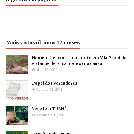
Mais vistas últimos 12 meses
Homem é encontrado morto em Vila Propício
e ataque de onça pode ser a causa
Maio 17, 2020
Papel dos Vereadores
Outubro 31, 2011
Voce tem TDAH?
Novembro 19, 2025