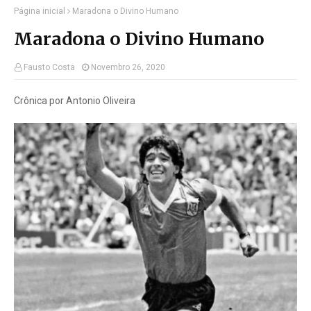
Página inicial
Maradona o Divino Humano
Maradona o Divino Humano
Fausto Costa
Novembro 26, 2020
Crônica por Antonio Oliveira