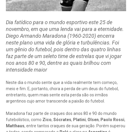
Dia fatídico para o mundo esportivo este 25 de
novembro, em que uma lenda vai para a eternidade.
Diego Armando Maradona (1960-2020) encerra
neste plano uma vida de glória e turbulências. Foi
um gênio do futebol, pois dentro das quatro linhas
faz parte de um seleto time de estrelas que vi jogar
nos anos 80 e 90, dentre as quais brilhou com
intensidade maior
Neste dia o mundo sente que a vida realmente tem começo,
meio e fim. E, portanto, chora a perda de um deus do futebol,
entretanto, quem mais sente esta perda são os irmãos
argentinos cujo amor transcende a paixão do futebol.
Maradona faz parte de craques dos anos 80 e 90 do mundo
futebolístico, como
Zico
,
Sócrates
,
Platini
,
Olsen
,
Paolo Rossi
,
Matthaus
, entre tantos craques de sua geração. Porém superou