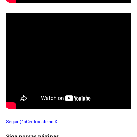
Seguir @oCentroeste no X
Siga nossas páginas