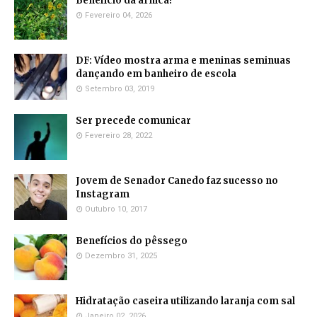
Benefício da arnica!
Fevereiro 04, 2026
DF: Vídeo mostra arma e meninas seminuas
dançando em banheiro de escola
Setembro 03, 2019
Ser precede comunicar
Fevereiro 28, 2022
Jovem de Senador Canedo faz sucesso no
Instagram
Outubro 10, 2017
Benefícios do pêssego
Dezembro 31, 2025
Hidratação caseira utilizando laranja com sal
Janeiro 02, 2026