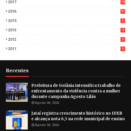
2017
18
2
2016
91
2015
5
2013
3
2012
5
2011
4
Recentes
Prefeitura de Goiânia intensifica trabalho de
enfrentamento da violência contra a mulher
durante campanha Agosto Lilás
Agosto 06, 2026
Jataí registra crescimento histórico no IDEB
e alcança nota 6,5 na rede municipal de ensino
Agosto 06, 2026