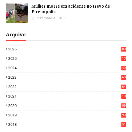
Mulher morre em acidente no trevo de
Pirenópolis
Dezembro 31, 2019
Arquivo
2026
80
4
2025
13
21
2024
40
1
2023
60
8
2022
64
7
2021
10
38
2020
89
7
2019
90
6
2018
51
3