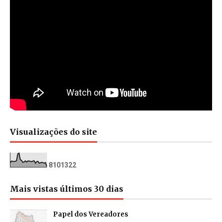
Visualizações do site
8
1
0
1
3
2
2
Mais vistas últimos 30 dias
Papel dos Vereadores