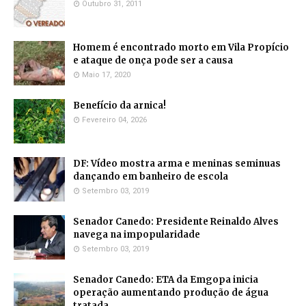
Outubro 31, 2011
Homem é encontrado morto em Vila Propício
e ataque de onça pode ser a causa
Maio 17, 2020
Benefício da arnica!
Fevereiro 04, 2026
DF: Vídeo mostra arma e meninas seminuas
dançando em banheiro de escola
Setembro 03, 2019
Senador Canedo: Presidente Reinaldo Alves
navega na impopularidade
Setembro 03, 2019
Senador Canedo: ETA da Emgopa inicia
operação aumentando produção de água
tratada