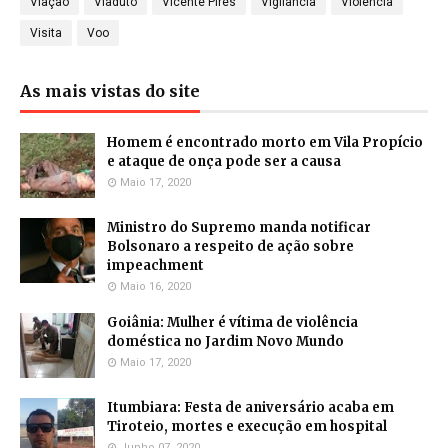
Viação
Viaduto
Vicente Pires
Vigilância
Violência
Visita
Voo
As mais vistas do site
Homem é encontrado morto em Vila Propício
e ataque de onça pode ser a causa
Maio 17, 2020
Ministro do Supremo manda notificar
Bolsonaro a respeito de ação sobre
impeachment
Maio 16, 2020
Goiânia: Mulher é vítima de violência
doméstica no Jardim Novo Mundo
Maio 17, 2020
Itumbiara: Festa de aniversário acaba em
Tiroteio, mortes e execução em hospital
Junho 07, 2020