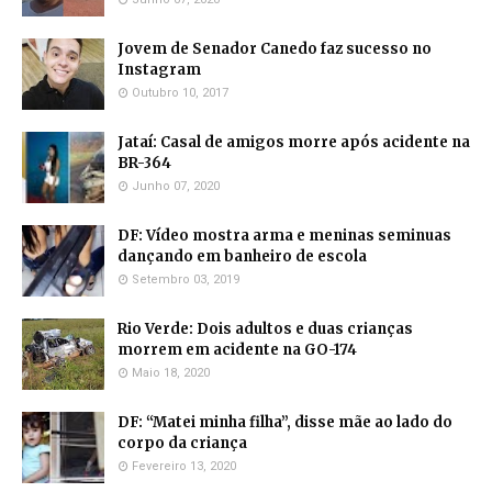
Jovem de Senador Canedo faz sucesso no
Instagram
Outubro 10, 2017
Jataí: Casal de amigos morre após acidente na
BR-364
Junho 07, 2020
DF: Vídeo mostra arma e meninas seminuas
dançando em banheiro de escola
Setembro 03, 2019
Rio Verde: Dois adultos e duas crianças
morrem em acidente na GO-174
Maio 18, 2020
DF: “Matei minha filha”, disse mãe ao lado do
corpo da criança
Fevereiro 13, 2020