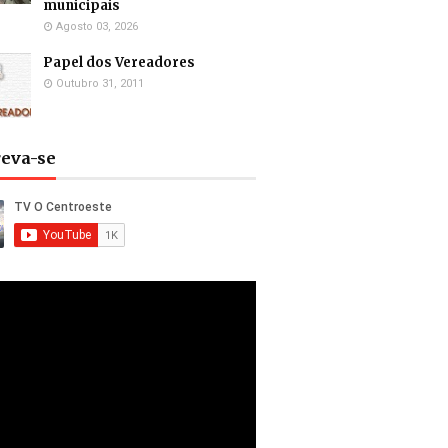
municipais
Agosto 03, 2026
Papel dos Vereadores
Outubro 31, 2011
reva-se