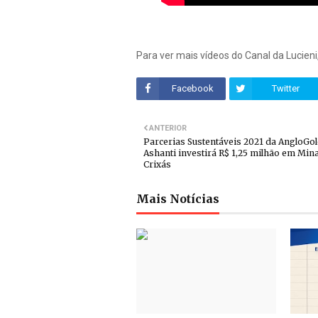
Para ver mais vídeos do Canal da Lucien
Facebook
Twitter
ANTERIOR
Parcerias Sustentáveis 2021 da AngloGo
Ashanti investirá R$ 1,25 milhão em Min
Crixás
Mais Notícias