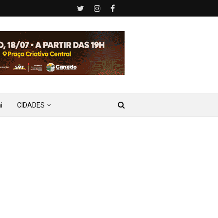
i
CIDADES