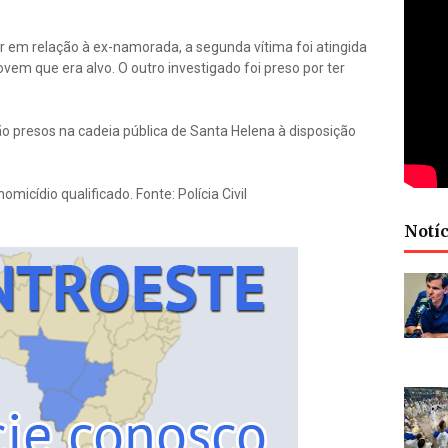
r em relação à ex-namorada, a segunda vítima foi atingida
vem que era alvo. O outro investigado foi preso por ter
ão presos na cadeia pública de Santa Helena à disposição
micídio qualificado. Fonte: Polícia Civil
Notíc