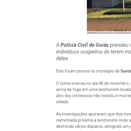
A
Polícia Civil de Goiás
prendeu c
indivíduos suspeitos de terem m
deles
Eles foram presos no município de
Santa
O crime ocorreu no dia 08 de novembro, 
arma de fogo em uma lanchonete locali
alvo dos criminosos não resistiu e morreu
cidade.
As investigações apuraram que dois ho
caminhada próxima a lanchonete onde as
desferido vários disparos, atingindo um 