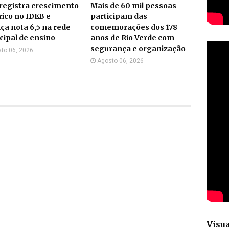
 registra crescimento
Mais de 60 mil pessoas
rico no IDEB e
participam das
ça nota 6,5 na rede
comemorações dos 178
ipal de ensino
anos de Rio Verde com
segurança e organização
to 06, 2026
Agosto 06, 2026
Visua