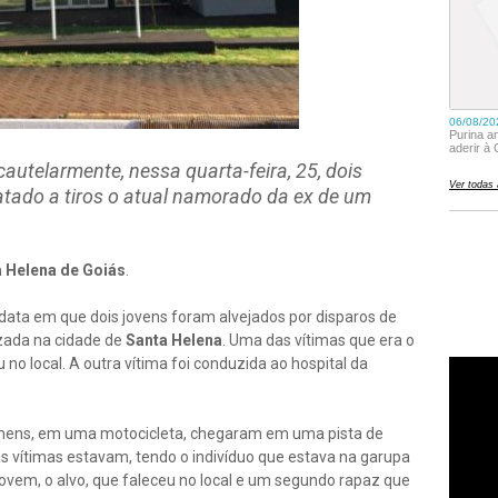
autelarmente, nessa quarta-feira, 25, dois
atado a tiros o atual namorado da ex de um
 Helena de Goiás
.
data em que dois jovens foram alvejados por disparos de
zada na cidade de
Santa Helena
. Uma das vítimas que era o
 no local. A outra vítima foi conduzida ao hospital da
mens, em uma motocicleta, chegaram em uma pista de
 vítimas estavam, tendo o indivíduo que estava na garupa
jovem, o alvo, que faleceu no local e um segundo rapaz que