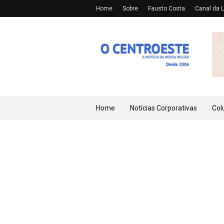
Home
Sobre
Fausto Costa
Canal da L
Home
Notícias Corporativas
Col