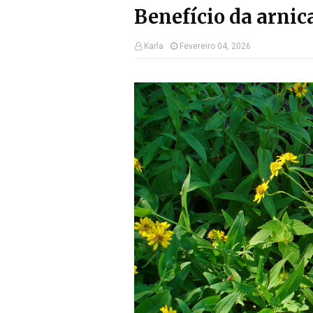
Benefício da arnic
Karla
Fevereiro 04, 2026