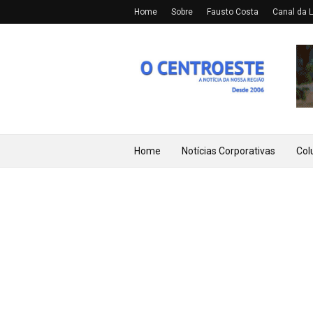
Home
Sobre
Fausto Costa
Canal da L
Home
Notícias Corporativas
Col