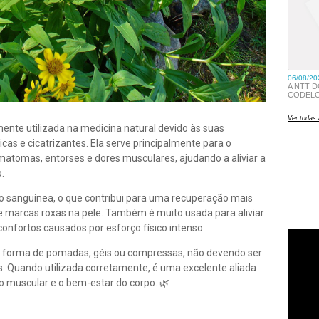
nte utilizada na medicina natural devido às suas
icas e cicatrizantes. Ela serve principalmente para o
atomas, entorses e dores musculares, ajudando a aliviar a
.
ção sanguínea, o que contribui para uma recuperação mais
de marcas roxas na pele. Também é muito usada para aliviar
confortos causados por esforço físico intenso.
em forma de pomadas, géis ou compressas, não devendo ser
os. Quando utilizada corretamente, é uma excelente aliada
ção muscular e o bem-estar do corpo. 🌿