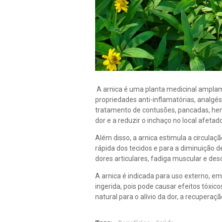
A arnica é uma planta medicinal amplame
propriedades anti-inflamatórias, analgés
tratamento de contusões, pancadas, hem
dor e a reduzir o inchaço no local afetado
Além disso, a arnica estimula a circula
rápida dos tecidos e para a diminuição 
dores articulares, fadiga muscular e des
A arnica é indicada para uso externo, 
ingerida, pois pode causar efeitos tóxic
natural para o alívio da dor, a recupera