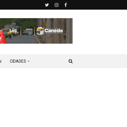
i
CIDADES