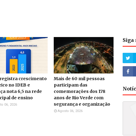
Siga 
 registra crescimento
Mais de 60 mil pessoas
rico no IDEB e
participam das
Notí
ça nota 6,5 na rede
comemorações dos 178
ipal de ensino
anos de Rio Verde com
segurança e organização
to 06, 2026
Agosto 06, 2026