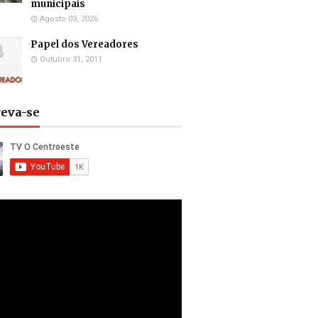
municipais
Agosto 03, 2026
Papel dos Vereadores
Outubro 31, 2011
reva-se