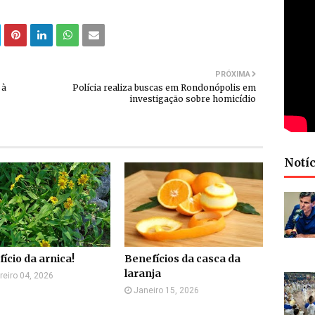
PRÓXIMA
 à
Polícia realiza buscas em Rondonópolis em
investigação sobre homicídio
Notíc
ício da arnica!
Benefícios da casca da
laranja
reiro 04, 2026
Janeiro 15, 2026