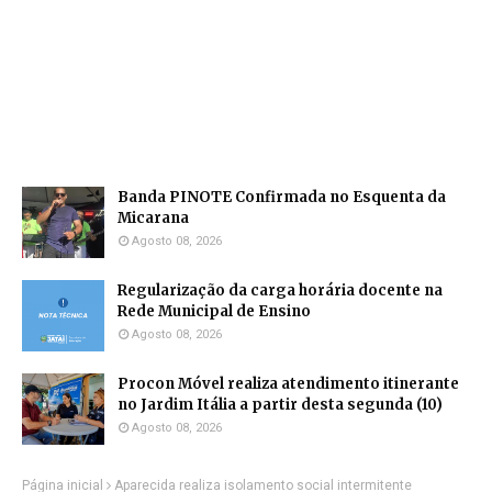
Banda PINOTE Confirmada no Esquenta da
Micarana
Agosto 08, 2026
Regularização da carga horária docente na
Rede Municipal de Ensino
Agosto 08, 2026
Procon Móvel realiza atendimento itinerante
no Jardim Itália a partir desta segunda (10)
Agosto 08, 2026
Página inicial
Aparecida realiza isolamento social intermitente