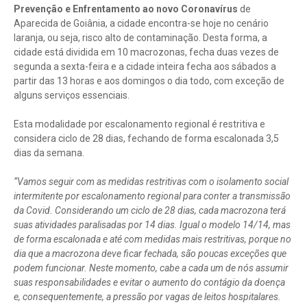
Prevenção e Enfrentamento ao novo Coronavírus
de
Aparecida de Goiânia, a cidade encontra-se hoje no cenário
laranja, ou seja, risco alto de contaminação. Desta forma, a
cidade está dividida em 10 macrozonas, fecha duas vezes de
segunda a sexta-feira e a cidade inteira fecha aos sábados a
partir das 13 horas e aos domingos o dia todo, com exceção de
alguns serviços essenciais.
Esta modalidade por escalonamento regional é restritiva e
considera ciclo de 28 dias, fechando de forma escalonada 3,5
dias da semana.
“Vamos seguir com as medidas restritivas com o isolamento social
intermitente por escalonamento regional para conter a transmissão
da Covid. Considerando um ciclo de 28 dias, cada macrozona terá
suas atividades paralisadas por 14 dias. Igual o modelo 14/14, mas
de forma escalonada e até com medidas mais restritivas, porque no
dia que a macrozona deve ficar fechada, são poucas exceções que
podem funcionar. Neste momento, cabe a cada um de nós assumir
suas responsabilidades e evitar o aumento do contágio da doença
e, consequentemente, a pressão por vagas de leitos hospitalares.