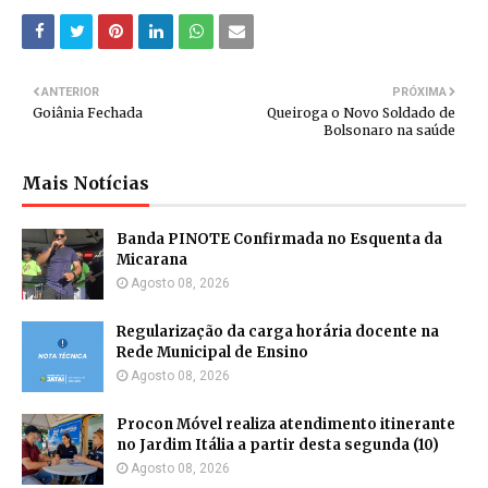
ANTERIOR
PRÓXIMA
Goiânia Fechada
Queiroga o Novo Soldado de
Bolsonaro na saúde
Mais Notícias
Banda PINOTE Confirmada no Esquenta da
Micarana
Agosto 08, 2026
Regularização da carga horária docente na
Rede Municipal de Ensino
Agosto 08, 2026
Procon Móvel realiza atendimento itinerante
no Jardim Itália a partir desta segunda (10)
Agosto 08, 2026