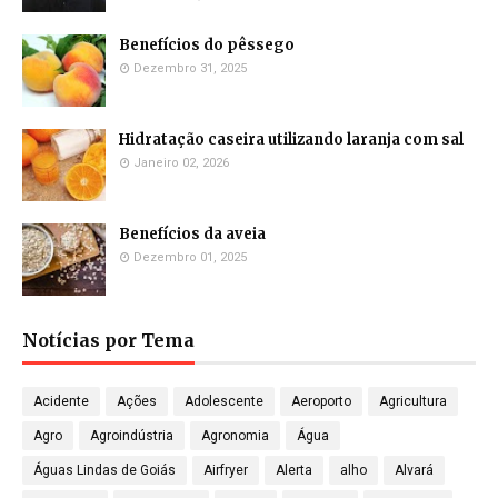
Benefícios do pêssego
Dezembro 31, 2025
Hidratação caseira utilizando laranja com sal
Janeiro 02, 2026
Benefícios da aveia
Dezembro 01, 2025
Notícias por Tema
Acidente
Ações
Adolescente
Aeroporto
Agricultura
Agro
Agroindústria
Agronomia
Água
Águas Lindas de Goiás
Airfryer
Alerta
alho
Alvará