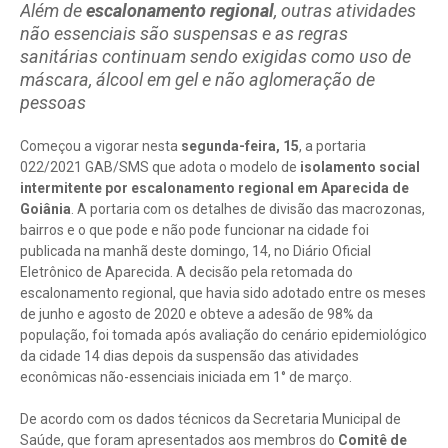
Além de
escalonamento regional
, outras atividades
não essenciais são suspensas e as regras
sanitárias continuam sendo exigidas como uso de
máscara, álcool em gel e não aglomeração de
pessoas
Começou a vigorar nesta
segunda-feira, 15
, a portaria
022/2021 GAB/SMS que adota o modelo de
isolamento social
intermitente por escalonamento regional em Aparecida de
Goiânia
. A portaria com os detalhes de divisão das macrozonas,
bairros e o que pode e não pode funcionar na cidade foi
publicada na manhã deste domingo, 14, no Diário Oficial
Eletrônico de Aparecida. A decisão pela retomada do
escalonamento regional, que havia sido adotado entre os meses
de junho e agosto de 2020 e obteve a adesão de 98% da
população, foi tomada após avaliação do cenário epidemiológico
da cidade 14 dias depois da suspensão das atividades
econômicas não-essenciais iniciada em 1° de março.
De acordo com os dados técnicos da Secretaria Municipal de
Saúde, que foram apresentados aos membros do
Comitê de