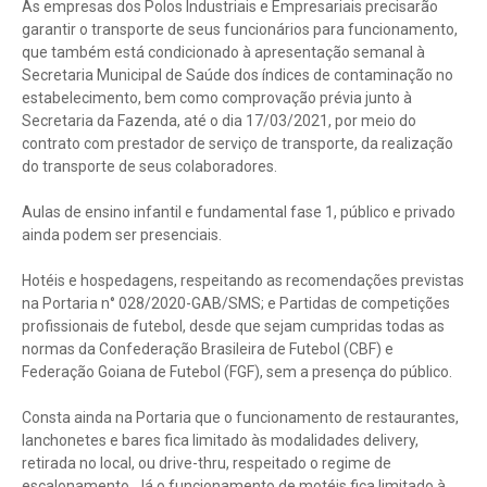
As empresas dos Polos Industriais e Empresariais precisarão
garantir o transporte de seus funcionários para funcionamento,
que também está condicionado à apresentação semanal à
Secretaria Municipal de Saúde dos índices de contaminação no
estabelecimento, bem como comprovação prévia junto à
Secretaria da Fazenda, até o dia 17/03/2021, por meio do
contrato com prestador de serviço de transporte, da realização
do transporte de seus colaboradores.
Aulas de ensino infantil e fundamental fase 1, público e privado
ainda podem ser presenciais.
Hotéis e hospedagens, respeitando as recomendações previstas
na Portaria n° 028/2020-GAB/SMS; e Partidas de competições
profissionais de futebol, desde que sejam cumpridas todas as
normas da Confederação Brasileira de Futebol (CBF) e
Federação Goiana de Futebol (FGF), sem a presença do público.
Consta ainda na Portaria que o funcionamento de restaurantes,
lanchonetes e bares fica limitado às modalidades delivery,
retirada no local, ou drive-thru, respeitado o regime de
escalonamento. Já o funcionamento de motéis fica limitado à