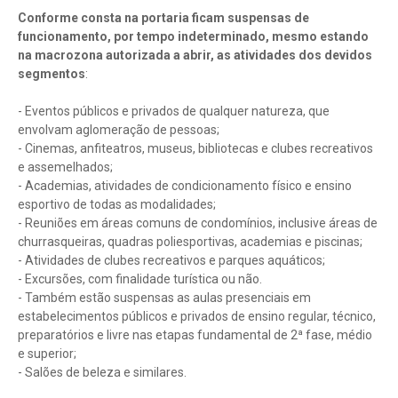
Conforme consta na portaria ficam suspensas de
funcionamento, por tempo indeterminado, mesmo estando
na macrozona autorizada a abrir, as atividades dos devidos
segmentos
:
- Eventos públicos e privados de qualquer natureza, que
envolvam aglomeração de pessoas;
- Cinemas, anfiteatros, museus, bibliotecas e clubes recreativos
e assemelhados;
- Academias, atividades de condicionamento físico e ensino
esportivo de todas as modalidades;
- Reuniões em áreas comuns de condomínios, inclusive áreas de
churrasqueiras, quadras poliesportivas, academias e piscinas;
- Atividades de clubes recreativos e parques aquáticos;
- Excursões, com finalidade turística ou não.
- Também estão suspensas as aulas presenciais em
estabelecimentos públicos e privados de ensino regular, técnico,
preparatórios e livre nas etapas fundamental de 2ª fase, médio
e superior;
- Salões de beleza e similares.