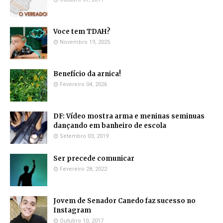
Voce tem TDAH?
Novembro 19, 2025
Benefício da arnica!
Fevereiro 04, 2026
DF: Vídeo mostra arma e meninas seminuas
dançando em banheiro de escola
Setembro 03, 2019
Ser precede comunicar
Fevereiro 28, 2022
Jovem de Senador Canedo faz sucesso no
Instagram
Outubro 10, 2017