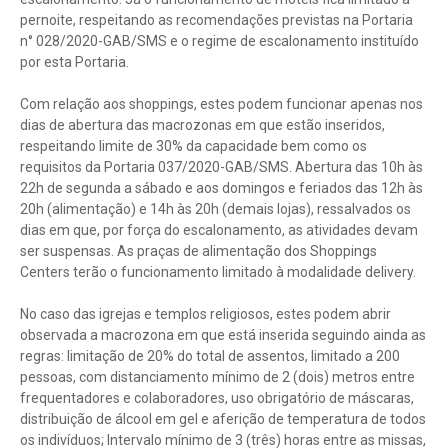
pernoite, respeitando as recomendações previstas na Portaria
n° 028/2020-GAB/SMS e o regime de escalonamento instituído
por esta Portaria.
Com relação aos shoppings, estes podem funcionar apenas nos
dias de abertura das macrozonas em que estão inseridos,
respeitando limite de 30% da capacidade bem como os
requisitos da Portaria 037/2020-GAB/SMS. Abertura das 10h às
22h de segunda a sábado e aos domingos e feriados das 12h às
20h (alimentação) e 14h às 20h (demais lojas), ressalvados os
dias em que, por força do escalonamento, as atividades devam
ser suspensas. As praças de alimentação dos Shoppings
Centers terão o funcionamento limitado à modalidade delivery.
No caso das igrejas e templos religiosos, estes podem abrir
observada a macrozona em que está inserida seguindo ainda as
regras: limitação de 20% do total de assentos, limitado a 200
pessoas, com distanciamento mínimo de 2 (dois) metros entre
frequentadores e colaboradores, uso obrigatório de máscaras,
distribuição de álcool em gel e aferição de temperatura de todos
os indivíduos; Intervalo mínimo de 3 (três) horas entre as missas,