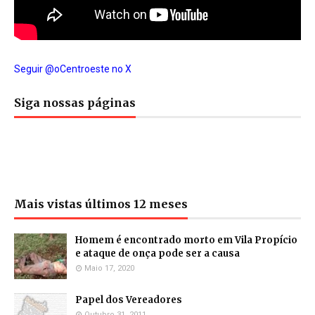
Seguir @oCentroeste no X
Siga nossas páginas
Mais vistas últimos 12 meses
Homem é encontrado morto em Vila Propício
e ataque de onça pode ser a causa
Maio 17, 2020
Papel dos Vereadores
Outubro 31, 2011