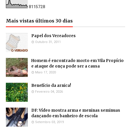
8
1
1
5
7
2
8
Mais vistas últimos 30 dias
Papel dos Vereadores
Outubro 31, 2011
Homem é encontrado morto em Vila Propício
e ataque de onça pode ser a causa
Maio 17, 2020
Benefício da arnica!
Fevereiro 04, 2026
DF: Vídeo mostra arma e meninas seminuas
dançando em banheiro de escola
Setembro 03, 2019