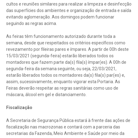
cultos e reuniões similares para realizar a limpeza e desinfecção
das superfícies dos ambientes e organização de entrada e saída
evitando aglomeração. Aos domingos podem funcionar
seguindo as regras acima.
As feiras têm funcionamento autorizado durante toda a
semana, desde que respeitados os critérios específicos como
revezamento por fileiras pares e ímpares. A partir de 00h deste
15/03/2021 (segunda-feira) estarão liberados todos os
montadores que fazem parte da(s) fila(s) ímpar(es). A 00h de
segunda-feira da semana seguinte, ou seja, 22/03/2021,
estarão liberados todos os montadores da(s) fila(s) par(es) e,
assim, sucessivamente, enquanto vigorar esta Portaria. As
Feiras deverão respeitar as regras sanitárias como uso de
máscara, álcool em gel e distanciamento.
Fiscalização
A Secretaria de Segurança Pública estará à frente das ações de
fiscalização nas macrozonas e contará com a parceria das
secretarias da Fazenda, Meio Ambiente e Saúde por meio da