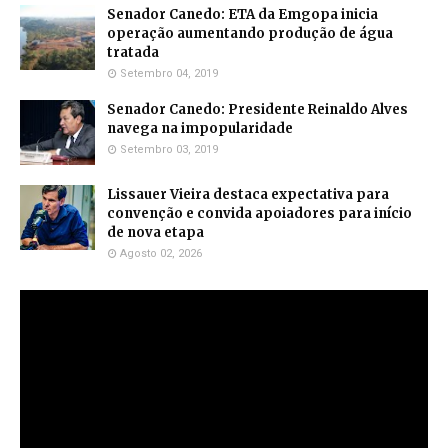
Senador Canedo: ETA da Emgopa inicia
operação aumentando produção de água
tratada
Setembro 04, 2019
Senador Canedo: Presidente Reinaldo Alves
navega na impopularidade
Setembro 03, 2019
Lissauer Vieira destaca expectativa para
convenção e convida apoiadores para início
de nova etapa
Agosto 02, 2026