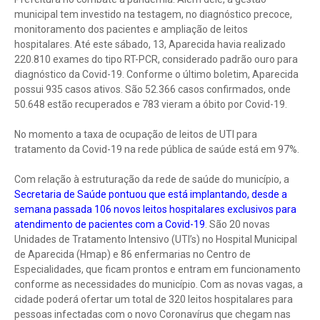
municipal tem investido na testagem, no diagnóstico precoce,
monitoramento dos pacientes e ampliação de leitos
hospitalares. Até este sábado, 13, Aparecida havia realizado
220.810 exames do tipo RT-PCR, considerado padrão ouro para
diagnóstico da Covid-19. Conforme o último boletim, Aparecida
possui 935 casos ativos. São 52.366 casos confirmados, onde
50.648 estão recuperados e 783 vieram a óbito por Covid-19.
No momento a taxa de ocupação de leitos de UTI para
tratamento da Covid-19 na rede pública de saúde está em 97%.
Com relação à estruturação da rede de saúde do município, a
Secretaria de Saúde pontuou que está implantando, desde a
semana passada 106 novos leitos hospitalares exclusivos para
atendimento de pacientes com a Covid-19
. São 20 novas
Unidades de Tratamento Intensivo (UTI’s) no Hospital Municipal
de Aparecida (Hmap) e 86 enfermarias no Centro de
Especialidades, que ficam prontos e entram em funcionamento
conforme as necessidades do município. Com as novas vagas, a
cidade poderá ofertar um total de 320 leitos hospitalares para
pessoas infectadas com o novo Coronavírus que chegam nas