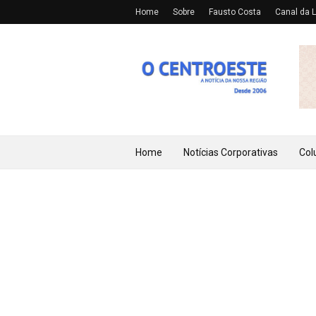
Home
Sobre
Fausto Costa
Canal da L
Home
Notícias Corporativas
Col