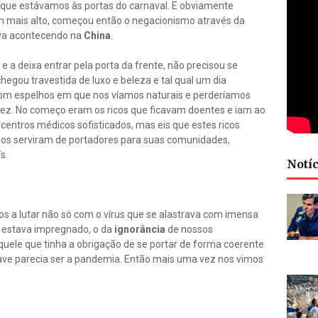
a que estávamos às portas do carnaval. E obviamente
iam mais alto, começou então o negacionismo através da
ava acontecendo na
China
.
e a deixa entrar pela porta da frente, não precisou se
hegou travestida de luxo e beleza e tal qual um dia
m espelhos em que nos víamos naturais e perderíamos
vez. No começo eram os ricos que ficavam doentes e iam ao
centros médicos sofisticados, mas eis que estes ricos
s serviram de portadores para suas comunidades,
s.
Notíc
 a lutar não só com o vírus que se alastrava com imensa
 estava impregnado, o da
ignorância
de nossos
quele que tinha a obrigação de se portar de forma coerente
rave parecia ser a pandemia. Então mais uma vez nos vimos