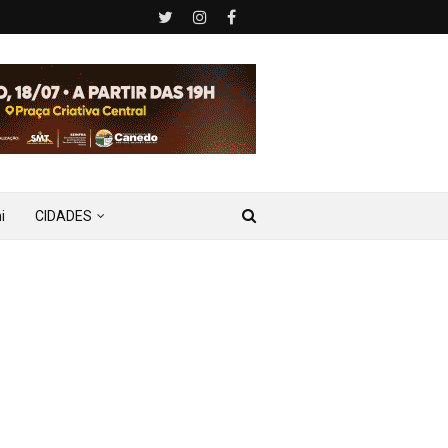
i
CIDADES