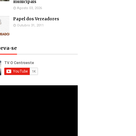
municipais
Agosto 03, 2026
Papel dos Vereadores
Outubro 31, 2011
reva-se