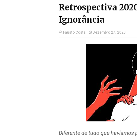
Retrospectiva 2020:
Ignorância
Fausto Costa
Dezembro 27, 2020
Diferente de tudo que havíamos