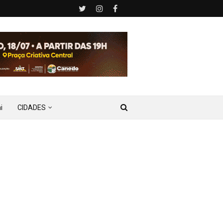
i
CIDADES