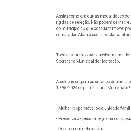
Assim como em outras modalidades do C
rígidas de seleção. Não podem se inscr
do município ou que possuam imóvel próp
comprador. Além disso, a renda familiar
Todos os interessados assinam uma decla
Secretaria Municipal de Habitação.
A seleção seguirá os critérios definidos 
1.395/2024) e pela Portaria Municipal nº
- Mulher responsável pela unidade famili
- Presença de pessoa negra na composiç
- Pessoa com deficiência;