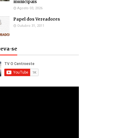
municipais
Agosto 03, 2026
Papel dos Vereadores
Outubro 31, 2011
reva-se