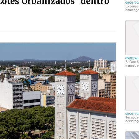
Lotes Urbanizados” dentro