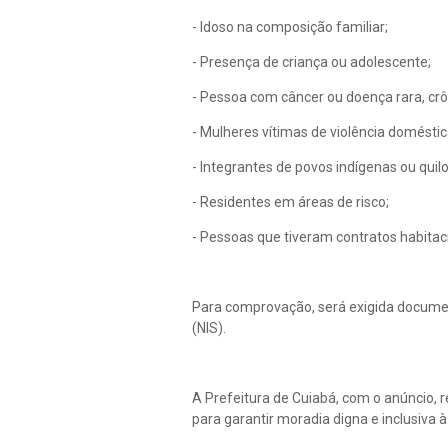
- Idoso na composição familiar;
- Presença de criança ou adolescente;
- Pessoa com câncer ou doença rara, crô
- Mulheres vítimas de violência doméstica
- Integrantes de povos indígenas ou quil
- Residentes em áreas de risco;
- Pessoas que tiveram contratos habitac
Para comprovação, será exigida documen
(NIS).
A Prefeitura de Cuiabá, com o anúncio, r
para garantir moradia digna e inclusiva 