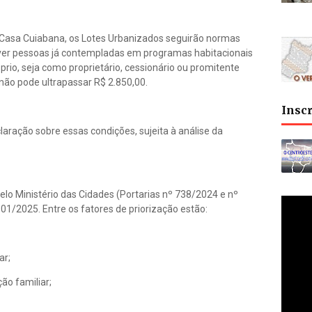
asa Cuiabana, os Lotes Urbanizados seguirão normas
ever pessoas já contempladas em programas habitacionais
rio, seja como proprietário, cessionário ou promitente
 não pode ultrapassar R$ 2.850,00.
Insc
ração sobre essas condições, sujeita à análise da
pelo Ministério das Cidades (Portarias nº 738/2024 e nº
 01/2025. Entre os fatores de priorização estão:
ar;
ão familiar;