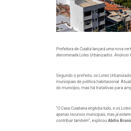
Prefeitura de Cuiabá lançará uma nova ver
denominada Lotes Urbanizados. Anúncio foi f
Segundo o prefeito, os Lotes Urbanizado
municipais de política habitacional. Atu
do município, mas há tratativas para am
“
O Casa Cuiabana engloba tudo, e os Lotes
apenas recursos municipais, mas já esta
contribuir também
”, explicou
Abilio Bruni