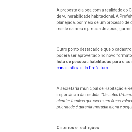
A proposta dialoga com a realidade do C
de vulnerabilidade habitacional. A Prefe
planejada, por meio de um processo de c
reside na área e precisa de apoio, gara
Outro ponto destacado é que o cadastro 
poderá ser aproveitado no novo formato,
lista de pessoas habilitadas para o s
canais oficiais da Prefeitura
.
A secretária municipal de Habitação e R
importância da medida. “
Os Lotes Urbani
atender famílias que vivem em áreas vulne
prioridade é garantir moradia digna e segu
Critérios e restrições