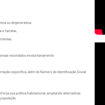
nica ou degenerativa;
 e familiar;
ombolas;
ionais rescindidos involuntariamente.
tação específica, além do Número de Identificação Social
eforça sua política habitacional, ampliando alternativas
à população.