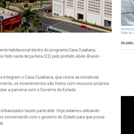
tente habitacional dentro do programa Casa Cuiabana,
eito nesta terça-feira (23) pelo prefeito Abilio Brunini
s integram o Casa Cuiabana, que reúne as iniciativas
almente, os investimentos são feitos com recursos próprios
pliar a parceria com o Governo do Estado:
 Urbanizados fazem parte dele. Hoje estamos utilizando
mos conversando com o governo do Estado para que possa
ni
.