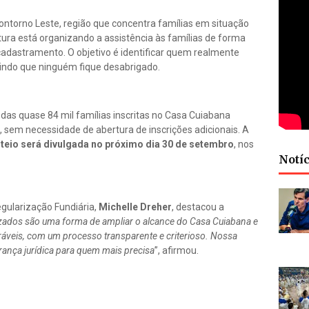
ontorno Leste, região que concentra famílias em situação
itura está organizando a assistência às famílias de forma
adastramento. O objetivo é identificar quem realmente
ntindo que ninguém fique desabrigado.
das quase 84 mil famílias inscritas no Casa Cuiabana
 sem necessidade de abertura de inscrições adicionais. A
orteio será divulgada no próximo dia 30 de setembro
, nos
Notíc
egularização Fundiária,
Michelle Dreher
, destacou a
zados são uma forma de ampliar o alcance do Casa Cuiabana e
ráveis, com um processo transparente e criterioso. Nossa
rança jurídica para quem mais precisa
”, afirmou.