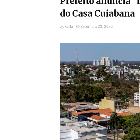
Prefeito anuncia “
do Casa Cuiabana
Karla
Setembro 23, 2025