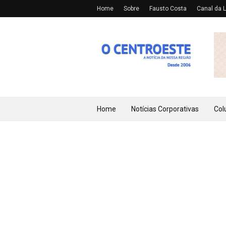
Home
Sobre
Fausto Costa
Canal da L
Home
Notícias Corporativas
Col