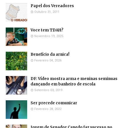
Papel dos Vereadores
Outubro 31, 2011
Voce tem TDAH?
Novembro 19, 2025
Benefício da arnica!
Fevereiro 04, 2026
DF: Vídeo mostra arma e meninas seminuas
dançando em banheiro de escola
Setembro 03, 2019
Ser precede comunicar
Fevereiro 28, 2022
Jovem de Senador Canedo faz sucesso no