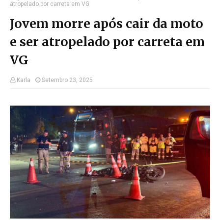
atropelado por carreta em VG
Jovem morre após cair da moto
e ser atropelado por carreta em
VG
Karla
Setembro 23, 2025