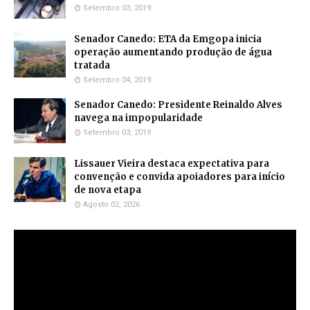
Setembro 03, 2019
Senador Canedo: ETA da Emgopa inicia
operação aumentando produção de água
tratada
Setembro 04, 2019
Senador Canedo: Presidente Reinaldo Alves
navega na impopularidade
Setembro 03, 2019
Lissauer Vieira destaca expectativa para
convenção e convida apoiadores para início
de nova etapa
Agosto 02, 2026