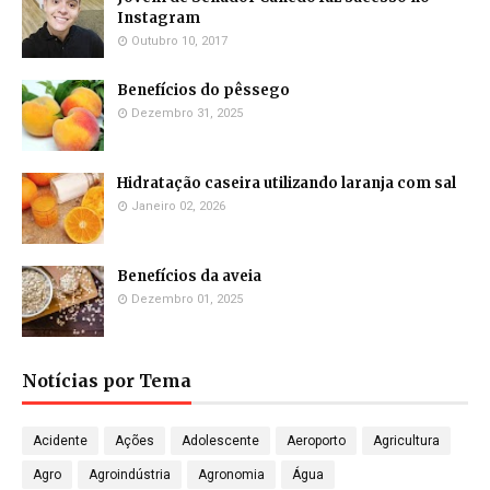
Instagram
Outubro 10, 2017
Benefícios do pêssego
Dezembro 31, 2025
Hidratação caseira utilizando laranja com sal
Janeiro 02, 2026
Benefícios da aveia
Dezembro 01, 2025
Notícias por Tema
Acidente
Ações
Adolescente
Aeroporto
Agricultura
Agro
Agroindústria
Agronomia
Água