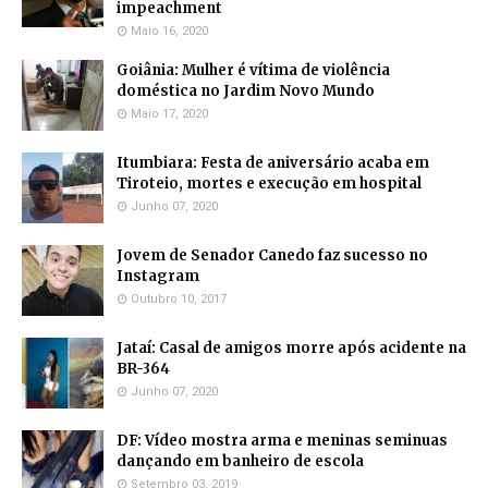
impeachment
Maio 16, 2020
Goiânia: Mulher é vítima de violência
doméstica no Jardim Novo Mundo
Maio 17, 2020
Itumbiara: Festa de aniversário acaba em
Tiroteio, mortes e execução em hospital
Junho 07, 2020
Jovem de Senador Canedo faz sucesso no
Instagram
Outubro 10, 2017
Jataí: Casal de amigos morre após acidente na
BR-364
Junho 07, 2020
DF: Vídeo mostra arma e meninas seminuas
dançando em banheiro de escola
Setembro 03, 2019