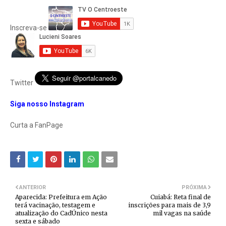
Inscreva-se
Twitter
Siga nosso Instagram
Curta a FanPage
ANTERIOR
PRÓXIMA
Aparecida: Prefeitura em Ação
Cuiabá: Reta final de
terá vacinação, testagem e
inscrições para mais de 3,9
atualização do CadÚnico nesta
mil vagas na saúde
sexta e sábado