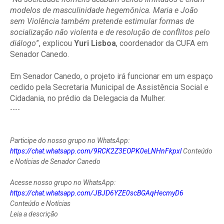
modelos de masculinidade hegemônica. Maria e João
sem Violência também pretende estimular formas de
socialização não violenta e de resolução de conflitos pelo
diálogo
”, explicou
Yuri Lisboa
, coordenador da CUFA em
Senador Canedo.
Em Senador Canedo, o projeto irá funcionar em um espaço
cedido pela Secretaria Municipal de Assistência Social e
Cidadania, no prédio da Delegacia da Mulher.
----
Participe do nosso grupo no WhatsApp:
https://chat.whatsapp.com/9RCK2Z3EOPK0eLNHnFkpxl
Conteúdo
e Notícias de Senador Canedo
Acesse nosso grupo no WhatsApp:
https://chat.whatsapp.com/JBJD6YZE0scBGAqHecmyD6
Conteúdo e Notícias
Leia a descrição