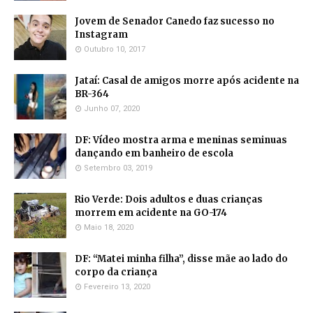
Jovem de Senador Canedo faz sucesso no
Instagram
Outubro 10, 2017
Jataí: Casal de amigos morre após acidente na
BR-364
Junho 07, 2020
DF: Vídeo mostra arma e meninas seminuas
dançando em banheiro de escola
Setembro 03, 2019
Rio Verde: Dois adultos e duas crianças
morrem em acidente na GO-174
Maio 18, 2020
DF: “Matei minha filha”, disse mãe ao lado do
corpo da criança
Fevereiro 13, 2020