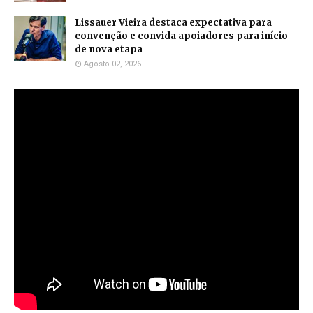
Lissauer Vieira destaca expectativa para
convenção e convida apoiadores para início
de nova etapa
Agosto 02, 2026