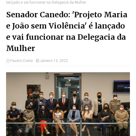
lançado e vai funcionar na Delegacia da Mulher
Senador Canedo: 'Projeto Maria
e João sem Violência' é lançado
e vai funcionar na Delegacia da
Mulher
Fausto Costa
Janeiro 13, 2022