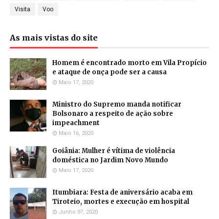
Visita
Voo
As mais vistas do site
Homem é encontrado morto em Vila Propício
e ataque de onça pode ser a causa
Maio 17, 2020
Ministro do Supremo manda notificar
Bolsonaro a respeito de ação sobre
impeachment
Maio 16, 2020
Goiânia: Mulher é vítima de violência
doméstica no Jardim Novo Mundo
Maio 17, 2020
Itumbiara: Festa de aniversário acaba em
Tiroteio, mortes e execução em hospital
Junho 07, 2020