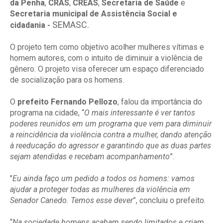
da Penha
,
CRAS
,
CREAS
,
Secretaria de Saúde
e
Secretaria municipal de Assistência Social e
SEMASC
.
cidadania -
O projeto tem como objetivo acolher mulheres vítimas e
homem autores, com o intuito de diminuir a violência de
gênero. O projeto visa oferecer um espaço diferenciado
de socialização para os homens.
O
prefeito Fernando Pellozo
, falou da importância do
programa na cidade, “
O mais interessante é ver tantos
poderes reunidos em um programa que vem para diminuir
a reincidência da violência contra a mulher, dando atenção
à reeducação do agressor e garantindo que as duas partes
sejam atendidas e recebam acompanhamento
”.
"
Eu ainda faço um pedido a todos os homens: vamos
ajudar a proteger todas as mulheres da violência em
Senador Canedo. Temos esse dever
”, concluiu o prefeito.
“
Na sociedade homens acabam sendo limitados e criam