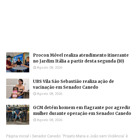
Procon Móvel realiza atendimento itinerante
no Jardim Itália a partir desta segunda (10)
Agosto 08, 2026
UBS Vila São Sebastião realiza ação de
vacinação em Senador Canedo
Agosto 08, 2026
GCM detém homem em flagrante por agredir
mulher durante operação em Senador Canedo
Agosto 08, 2026
Página inicial
Senador Canedo: 'Projeto Maria e João sem Violência' é