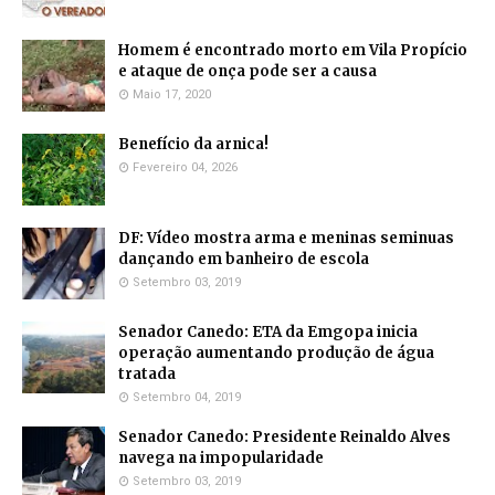
Homem é encontrado morto em Vila Propício
e ataque de onça pode ser a causa
Maio 17, 2020
Benefício da arnica!
Fevereiro 04, 2026
DF: Vídeo mostra arma e meninas seminuas
dançando em banheiro de escola
Setembro 03, 2019
Senador Canedo: ETA da Emgopa inicia
operação aumentando produção de água
tratada
Setembro 04, 2019
Senador Canedo: Presidente Reinaldo Alves
navega na impopularidade
Setembro 03, 2019