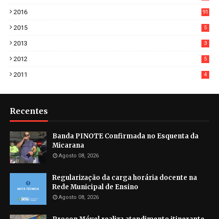
2
2016
91
2015
5
2013
3
2012
5
2011
4
Recentes
Banda PINOTE Confirmada no Esquenta da
Micarana
Agosto 08, 2026
Regularização da carga horária docente na
Rede Municipal de Ensino
Agosto 08, 2026