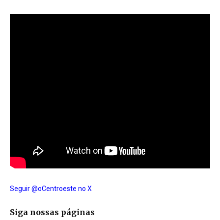
Seguir @oCentroeste no X
Siga nossas páginas