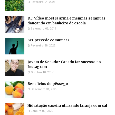
Fevereiro 04, 2026
DF: Vídeo mostra arma e meninas seminuas
dançando em banheiro de escola
Setembro 03, 2019
Ser precede comunicar
Fevereiro 28, 2022
Jovem de Senador Canedo faz sucesso no
Instagram
Outubro 10, 2017
Benefícios do pêssego
Dezembro 31, 2025
Hidratação caseira utilizando laranja com sal
Janeiro 02, 2026