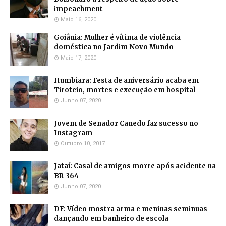
impeachment
Maio 16, 2020
Goiânia: Mulher é vítima de violência
doméstica no Jardim Novo Mundo
Maio 17, 2020
Itumbiara: Festa de aniversário acaba em
Tiroteio, mortes e execução em hospital
Junho 07, 2020
Jovem de Senador Canedo faz sucesso no
Instagram
Outubro 10, 2017
Jataí: Casal de amigos morre após acidente na
BR-364
Junho 07, 2020
DF: Vídeo mostra arma e meninas seminuas
dançando em banheiro de escola