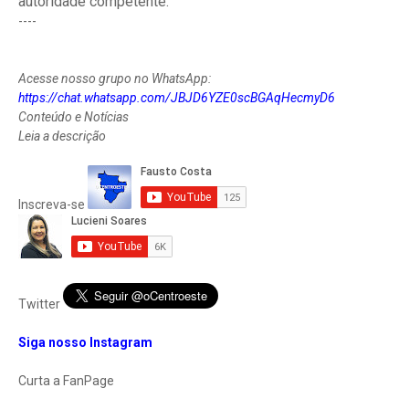
autoridade competente.
----
Acesse nosso grupo no WhatsApp:
https://chat.whatsapp.com/JBJD6YZE0scBGAqHecmyD6
Conteúdo e Notícias
Leia a descrição
Inscreva-se
Twitter
Siga nosso Instagram
Curta a FanPage