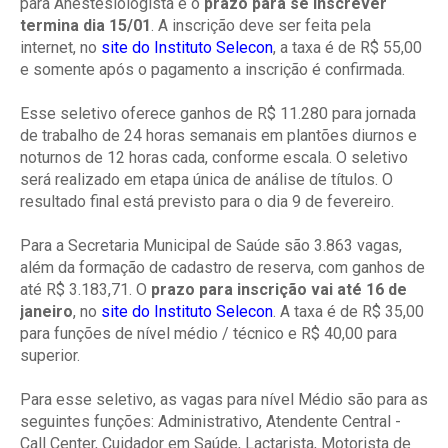
para Anestesiologista e o
prazo para se inscrever
termina dia 15/01
. A inscrição deve ser feita pela
internet, no
site do Instituto Selecon
, a taxa é de R$ 55,00
e somente após o pagamento a inscrição é confirmada.
Esse seletivo oferece ganhos de R$ 11.280 para jornada
de trabalho de 24 horas semanais em plantões diurnos e
noturnos de 12 horas cada, conforme escala. O seletivo
será realizado em etapa única de análise de títulos. O
resultado final está previsto para o dia 9 de fevereiro.
Para a Secretaria Municipal de Saúde são 3.863 vagas,
além da formação de cadastro de reserva, com ganhos de
até R$ 3.183,71. O
prazo para inscrição vai até 16 de
janeiro
, no
site do Instituto Selecon
. A taxa é de R$ 35,00
para funções de nível médio / técnico e R$ 40,00 para
superior.
Para esse seletivo, as vagas para nível Médio são para as
seguintes funções: Administrativo, Atendente Central -
Call Center, Cuidador em Saúde, Lactarista, Motorista de