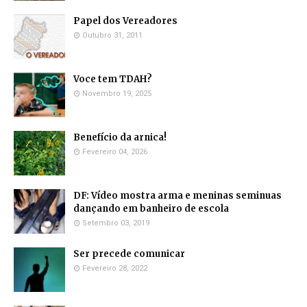
Papel dos Vereadores
Outubro 31, 2011
Voce tem TDAH?
Novembro 19, 2025
Benefício da arnica!
Fevereiro 04, 2026
DF: Vídeo mostra arma e meninas seminuas
dançando em banheiro de escola
Setembro 03, 2019
Ser precede comunicar
Fevereiro 28, 2022