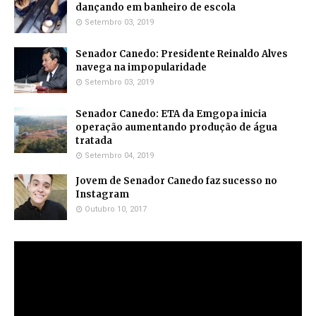
dançando em banheiro de escola
Setembro 03, 2019
Senador Canedo: Presidente Reinaldo Alves
navega na impopularidade
Setembro 03, 2019
Senador Canedo: ETA da Emgopa inicia
operação aumentando produção de água
tratada
Setembro 04, 2019
Jovem de Senador Canedo faz sucesso no
Instagram
Outubro 10, 2017