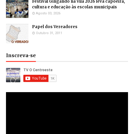
Festival Gingando na Vila 2026 leva capoeira,
cultura e educação às escolas municipais
Agosto 03, 2026
Papel dos Vereadores
Outubro 31, 2011
Inscreva-se