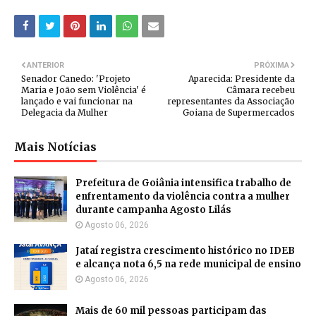
ANTERIOR
PRÓXIMA
Senador Canedo: 'Projeto
Aparecida: Presidente da
Maria e João sem Violência' é
Câmara recebeu
lançado e vai funcionar na
representantes da Associação
Delegacia da Mulher
Goiana de Supermercados
Mais Notícias
Prefeitura de Goiânia intensifica trabalho de
enfrentamento da violência contra a mulher
durante campanha Agosto Lilás
Agosto 06, 2026
Jataí registra crescimento histórico no IDEB
e alcança nota 6,5 na rede municipal de ensino
Agosto 06, 2026
Mais de 60 mil pessoas participam das