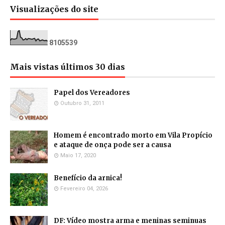
Visualizações do site
8
1
0
5
5
3
9
Mais vistas últimos 30 dias
Papel dos Vereadores
Outubro 31, 2011
Homem é encontrado morto em Vila Propício
e ataque de onça pode ser a causa
Maio 17, 2020
Benefício da arnica!
Fevereiro 04, 2026
DF: Vídeo mostra arma e meninas seminuas