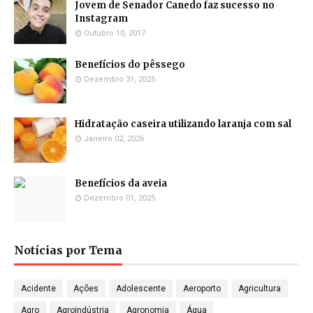
Jovem de Senador Canedo faz sucesso no
Instagram
Outubro 10, 2017
Benefícios do pêssego
Dezembro 31, 2025
Hidratação caseira utilizando laranja com sal
Janeiro 02, 2026
Benefícios da aveia
Dezembro 01, 2025
Notícias por Tema
Acidente
Ações
Adolescente
Aeroporto
Agricultura
Agro
Agroindústria
Agronomia
Água