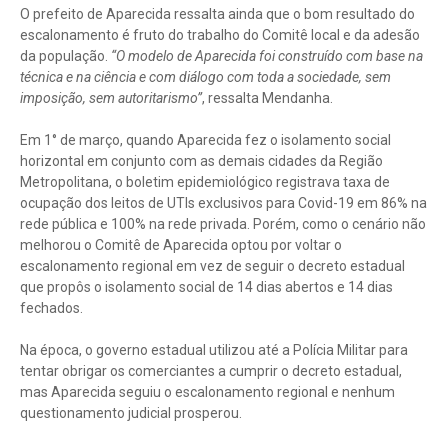
O prefeito de Aparecida ressalta ainda que o bom resultado do
escalonamento é fruto do trabalho do Comitê local e da adesão
da população.
“O modelo de Aparecida foi construído com base na
técnica e na ciência e com diálogo com toda a sociedade, sem
imposição, sem autoritarismo”
, ressalta Mendanha.
Em 1° de março, quando Aparecida fez o isolamento social
horizontal em conjunto com as demais cidades da Região
Metropolitana, o boletim epidemiológico registrava taxa de
ocupação dos leitos de UTIs exclusivos para Covid-19 em 86% na
rede pública e 100% na rede privada. Porém, como o cenário não
melhorou o Comitê de Aparecida optou por voltar o
escalonamento regional em vez de seguir o decreto estadual
que propôs o isolamento social de 14 dias abertos e 14 dias
fechados.
Na época, o governo estadual utilizou até a Polícia Militar para
tentar obrigar os comerciantes a cumprir o decreto estadual,
mas Aparecida seguiu o escalonamento regional e nenhum
questionamento judicial prosperou.