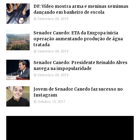
DF: Vídeo mostra arma e meninas seminuas
dançando em banheiro de escola
Setembro 03, 2019
Senador Canedo: ETA da Emgopa inicia
operação aumentando produção de água
tratada
Setembro 04, 2019
Senador Canedo: Presidente Reinaldo Alves
navega na impopularidade
Setembro 03, 2019
Jovem de Senador Canedo faz sucesso no
Instagram
Outubro 10, 2017