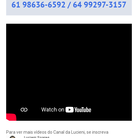
Para ver mais vídeos do Canal da Lucieni, se inscreva