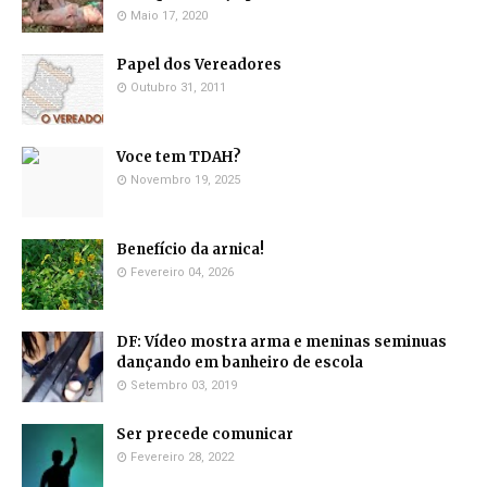
Maio 17, 2020
Papel dos Vereadores
Outubro 31, 2011
Voce tem TDAH?
Novembro 19, 2025
Benefício da arnica!
Fevereiro 04, 2026
DF: Vídeo mostra arma e meninas seminuas
dançando em banheiro de escola
Setembro 03, 2019
Ser precede comunicar
Fevereiro 28, 2022