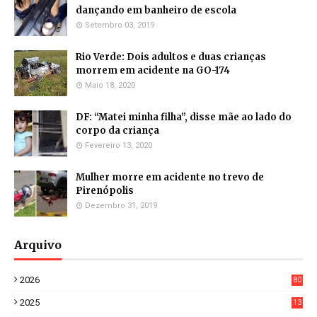
dançando em banheiro de escola
Setembro 03, 2019
Rio Verde: Dois adultos e duas crianças
morrem em acidente na GO-174
Maio 18, 2020
DF: “Matei minha filha”, disse mãe ao lado do
corpo da criança
Fevereiro 13, 2020
Mulher morre em acidente no trevo de
Pirenópolis
Dezembro 31, 2019
Arquivo
2026
80
0
2025
13
21