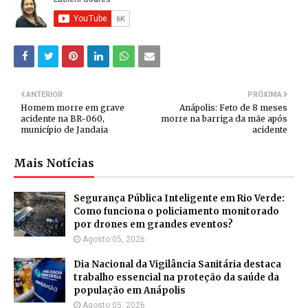
ANTERIOR
PRÓXIMA
Homem morre em grave
Anápolis: Feto de 8 meses
acidente na BR-060,
morre na barriga da mãe após
município de Jandaia
acidente
Mais Notícias
Segurança Pública Inteligente em Rio Verde:
Como funciona o policiamento monitorado
por drones em grandes eventos?
Agosto 05, 2026
Dia Nacional da Vigilância Sanitária destaca
trabalho essencial na proteção da saúde da
população em Anápolis
Agosto 05, 2026