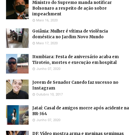
Ministro do Supremo manda notificar
Bolsonaro a respeito de ação sobre
impeachment
Maio 16, 2020
Goiânia: Mulher é vítima de violência
doméstica no Jardim Novo Mundo
Maio 17, 2020
Itumbiara: Festa de aniversário acaba em
Tiroteio, mortes e execução em hospital
Junho 07, 2020
Jovem de Senador Canedo faz sucesso no
Instagram
Outubro 10, 2017
Jataí: Casal de amigos morre após acidente na
BR-364
Junho 07, 2020
DF: Vídeo mostra arma e meninas seminuas