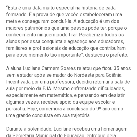
“Esta é uma data muito especial na história de cada
formando. É a prova de que vocês estabeleceram uma
meta e conseguiram concluí-la. A educação é um dos
maiores patrimônios que uma pessoa pode ter, porque o
conhecimento ninguém pode tirar. Parabenizo todos os
alunos por essa conquista e agradeço aos educadores,
familiares e profissionais da educação que contribuíram
para esse momento tão importante”, destacou o prefeito.
A aluna Lucilane Carmem Soares relatou que ficou 35 anos
sem estudar após se mudar do Nordeste para Goiânia.
Incentivada por uma professora, decidiu retornar à sala de
aula por meio da EJA. Mesmo enfrentando dificuldades,
especialmente em matemática, e pensando em desistir
algumas vezes, recebeu apoio da equipe escolar e
persistiu. Hoje, comemora a conclusão do 9º ano como
uma grande conquista em sua trajetória.
Durante a solenidade, Lucilane recebeu uma homenagem
da Secretaria Municipal de Educação, entregue pela