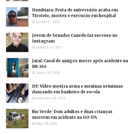
Itumbiara: Festa de aniversário acaba em
Tiroteio, mortes e execução em hospital
Junho 07, 2020
Jovem de Senador Canedo faz sucesso no
Instagram
Outubro 10, 2017
Jataí: Casal de amigos morre após acidente na
BR-364
Junho 07, 2020
DF: Vídeo mostra arma e meninas seminuas
dançando em banheiro de escola
Setembro 03, 2019
Rio Verde: Dois adultos e duas crianças
morrem em acidente na GO-174
Maio 18, 2020