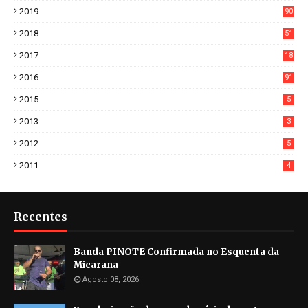
7
2019
90
6
2018
51
3
2017
18
2
2016
91
2015
5
2013
3
2012
5
2011
4
Recentes
Banda PINOTE Confirmada no Esquenta da
Micarana
Agosto 08, 2026