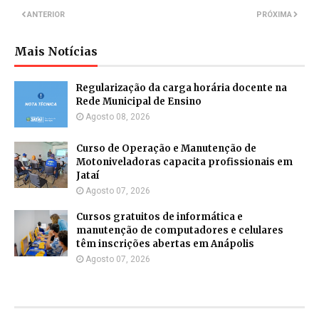
ANTERIOR
PRÓXIMA
Mais Notícias
Regularização da carga horária docente na
Rede Municipal de Ensino
Agosto 08, 2026
Curso de Operação e Manutenção de
Motoniveladoras capacita profissionais em
Jataí
Agosto 07, 2026
Cursos gratuitos de informática e
manutenção de computadores e celulares
têm inscrições abertas em Anápolis
Agosto 07, 2026