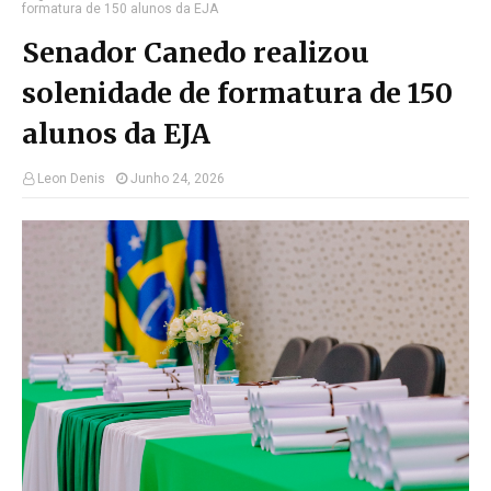
formatura de 150 alunos da EJA
Senador Canedo realizou
solenidade de formatura de 150
alunos da EJA
Leon Denis
Junho 24, 2026