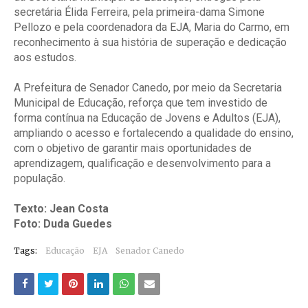
secretária Élida Ferreira, pela primeira-dama Simone
Pellozo e pela coordenadora da EJA, Maria do Carmo, em
reconhecimento à sua história de superação e dedicação
aos estudos.
A Prefeitura de Senador Canedo, por meio da Secretaria
Municipal de Educação, reforça que tem investido de
forma contínua na Educação de Jovens e Adultos (EJA),
ampliando o acesso e fortalecendo a qualidade do ensino,
com o objetivo de garantir mais oportunidades de
aprendizagem, qualificação e desenvolvimento para a
população.
Texto: Jean Costa
Foto: Duda Guedes
Tags:
Educação
EJA
Senador Canedo