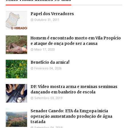
Papel dos Vereadores
Outubro 31, 2011
Homem é encontrado morto em Vila Propício
e ataque de onça pode ser a causa
Maio 17, 2020
Benefício da arnica!
Fevereiro 04, 2026
DF: Vídeo mostra arma e meninas seminuas
dançando em banheiro de escola
Setembro 03, 2019
Senador Canedo: ETA da Emgopa inicia
operação aumentando produção de água
tratada
Setembro 04, 2019