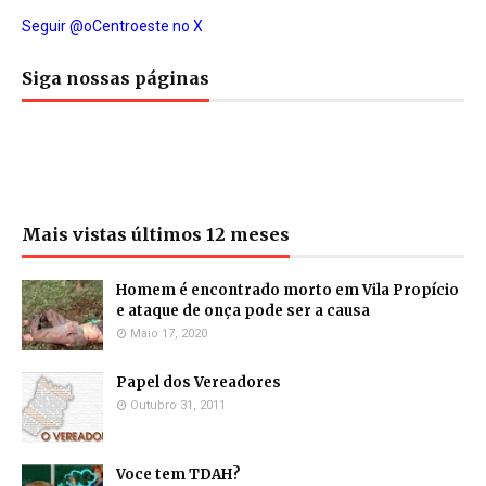
Seguir @oCentroeste no X
Siga nossas páginas
Mais vistas últimos 12 meses
Homem é encontrado morto em Vila Propício
e ataque de onça pode ser a causa
Maio 17, 2020
Papel dos Vereadores
Outubro 31, 2011
Voce tem TDAH?