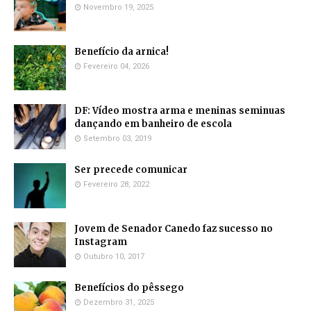
Novembro 19, 2025
Benefício da arnica!
Fevereiro 04, 2026
DF: Vídeo mostra arma e meninas seminuas
dançando em banheiro de escola
Setembro 03, 2019
Ser precede comunicar
Fevereiro 28, 2022
Jovem de Senador Canedo faz sucesso no
Instagram
Outubro 10, 2017
Benefícios do pêssego
Dezembro 31, 2025