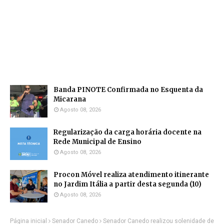
Banda PINOTE Confirmada no Esquenta da
Micarana
Agosto 08, 2026
Regularização da carga horária docente na
Rede Municipal de Ensino
Agosto 08, 2026
Procon Móvel realiza atendimento itinerante
no Jardim Itália a partir desta segunda (10)
Agosto 08, 2026
Página inicial
Senador Canedo
Senador Canedo realizou solenidade de