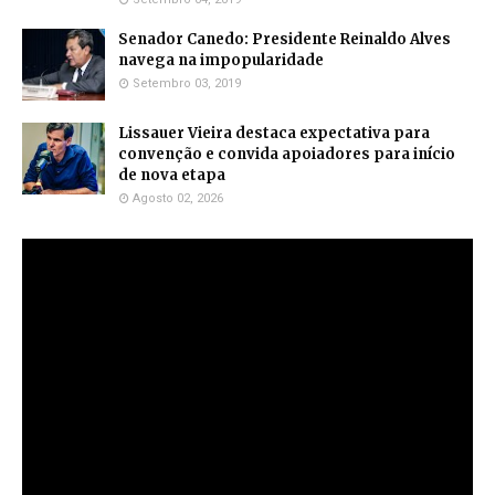
Senador Canedo: Presidente Reinaldo Alves
navega na impopularidade
Setembro 03, 2019
Lissauer Vieira destaca expectativa para
convenção e convida apoiadores para início
de nova etapa
Agosto 02, 2026