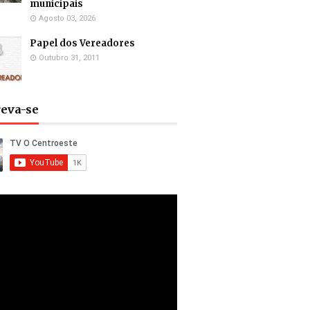
municipais
Agosto 03, 2026
Papel dos Vereadores
Outubro 31, 2011
reva-se