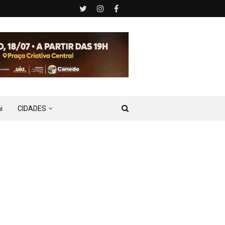
i
CIDADES