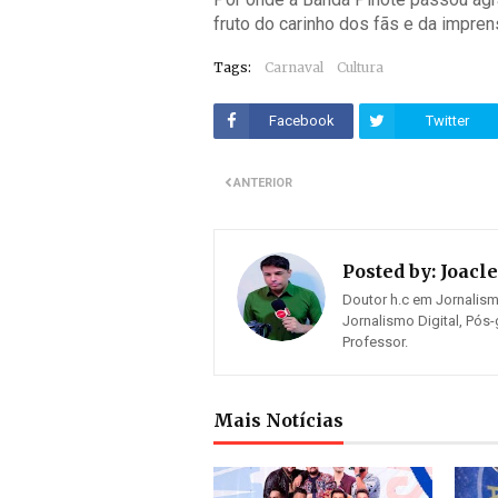
fruto do carinho dos fãs e da impre
Tags:
Carnaval
Cultura
Facebook
Twitter
ANTERIOR
Posted by:
Joacle
Doutor h.c em Jornalis
Jornalismo Digital, Pó
Professor.
Mais Notícias