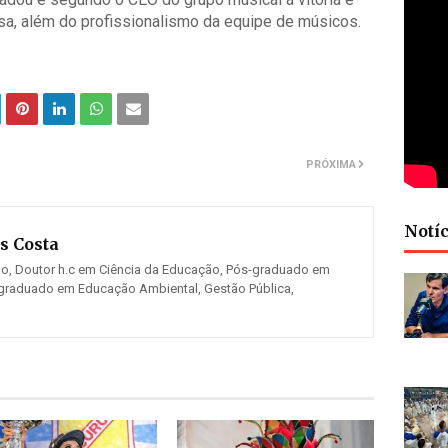
nsa, além do profissionalismo da equipe de músicos.
PRÓXIMA
Notíc
s Costa
mo, Doutor h.c em Ciência da Educação, Pós-graduado em
s-graduado em Educação Ambiental, Gestão Pública,