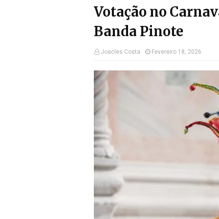
Votação no Carnava
Banda Pinote
Joacles Costa
Fevereiro 18, 2026