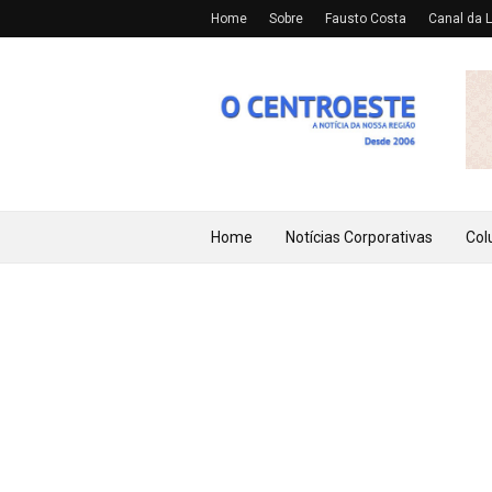
Home
Sobre
Fausto Costa
Canal da L
Home
Notícias Corporativas
Col