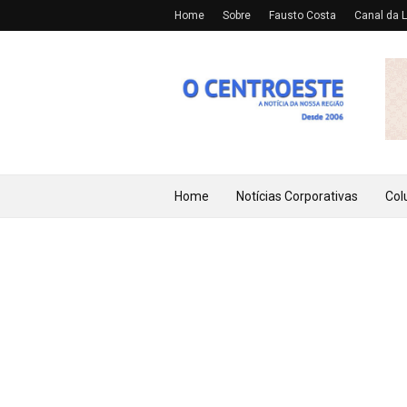
Home
Sobre
Fausto Costa
Canal da L
Home
Notícias Corporativas
Col