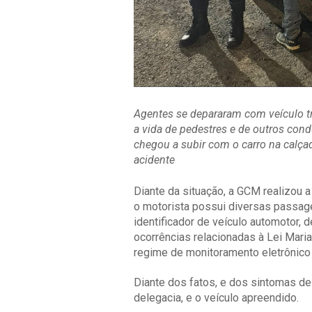
Agentes se depararam com veículo tr
a vida de pedestres e de outros co
chegou a subir com o carro na calça
acidente
Diante da situação, a GCM realizou 
o motorista possui diversas passage
identificador de veículo automotor, d
ocorrências relacionadas à Lei Maria
regime de monitoramento eletrônico 
Diante dos fatos, e dos sintomas de
delegacia, e o veículo apreendido.