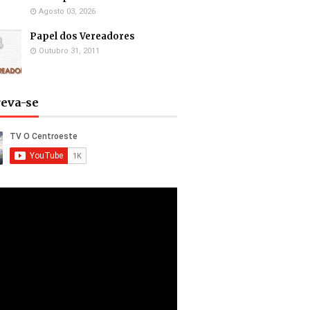
Agosto 03, 2026
Papel dos Vereadores
Outubro 31, 2011
reva-se