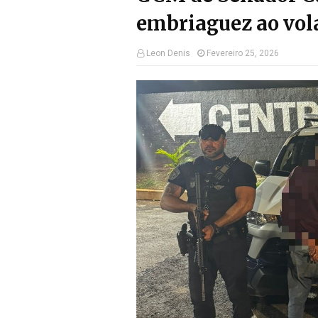
embriaguez ao vol
Leon Denis
Fevereiro 25, 2026