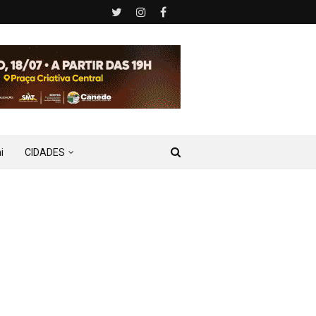
i
CIDADES