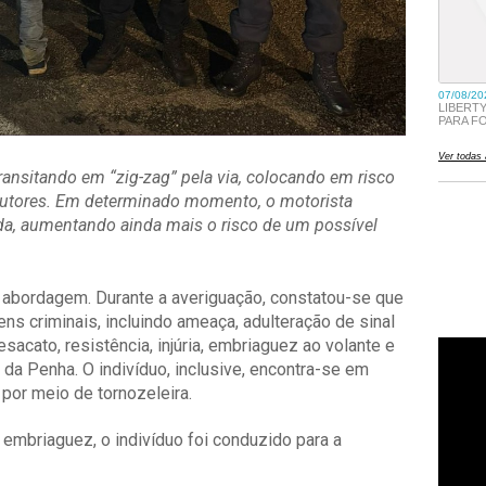
ansitando em “zig-zag” pela via, colocando em risco
ndutores. Em determinado momento, o motorista
da, aumentando ainda mais o risco de um possível
a abordagem. Durante a averiguação, constatou-se que
ns criminais, incluindo ameaça, adulteração de sinal
esacato, resistência, injúria, embriaguez ao volante e
 da Penha. O indivíduo, inclusive, encontra-se em
por meio de tornozeleira.
 embriaguez, o indivíduo foi conduzido para a