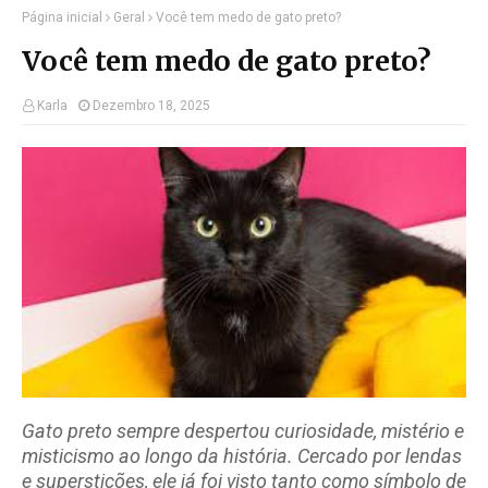
Página inicial
Geral
Você tem medo de gato preto?
Você tem medo de gato preto?
Karla
Dezembro 18, 2025
Gato preto sempre despertou curiosidade, mistério e
misticismo ao longo da história. Cercado por lendas
e superstições, ele já foi visto tanto como símbolo de