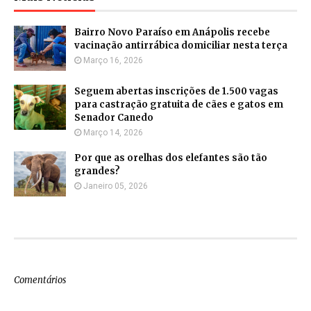
Bairro Novo Paraíso em Anápolis recebe
vacinação antirrábica domiciliar nesta terça
Março 16, 2026
Seguem abertas inscrições de 1.500 vagas
para castração gratuita de cães e gatos em
Senador Canedo
Março 14, 2026
Por que as orelhas dos elefantes são tão
grandes?
Janeiro 05, 2026
Comentários