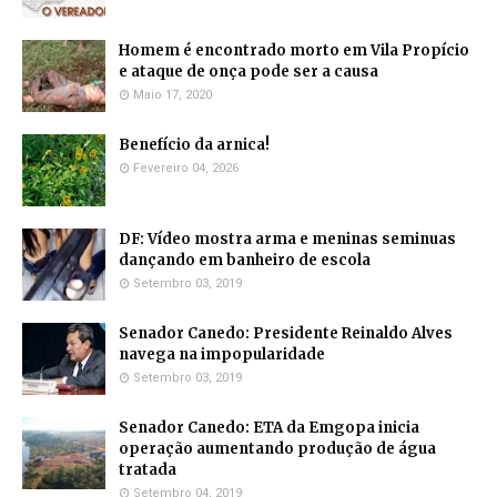
Homem é encontrado morto em Vila Propício
e ataque de onça pode ser a causa
Maio 17, 2020
Benefício da arnica!
Fevereiro 04, 2026
DF: Vídeo mostra arma e meninas seminuas
dançando em banheiro de escola
Setembro 03, 2019
Senador Canedo: Presidente Reinaldo Alves
navega na impopularidade
Setembro 03, 2019
Senador Canedo: ETA da Emgopa inicia
operação aumentando produção de água
tratada
Setembro 04, 2019