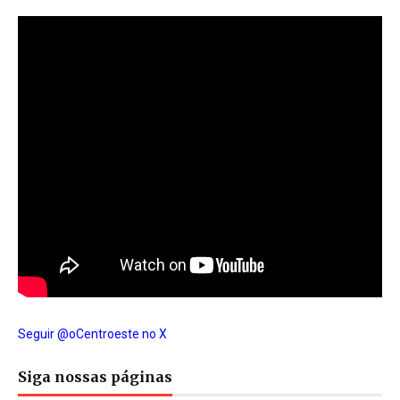
Seguir @oCentroeste no X
Siga nossas páginas