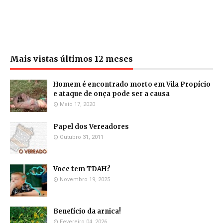
Mais vistas últimos 12 meses
Homem é encontrado morto em Vila Propício
e ataque de onça pode ser a causa
Maio 17, 2020
Papel dos Vereadores
Outubro 31, 2011
Voce tem TDAH?
Novembro 19, 2025
Benefício da arnica!
Fevereiro 04, 2026