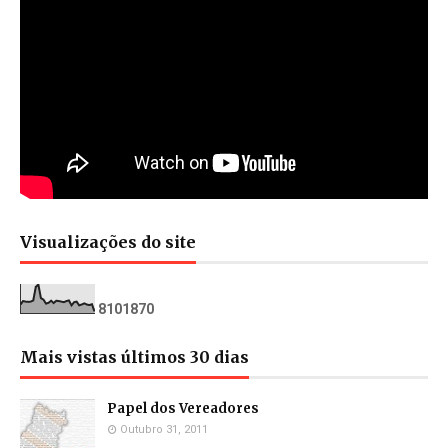
Visualizações do site
8
1
0
1
8
7
0
Mais vistas últimos 30 dias
Papel dos Vereadores
Outubro 31, 2011