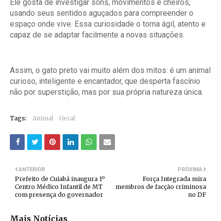
Ele gosta de investigar sons, movimentos e cheiros,
usando seus sentidos aguçados para compreender o
espaço onde vive. Essa curiosidade o torna ágil, atento e
capaz de se adaptar facilmente a novas situações.
Assim, o gato preto vai muito além dos mitos: é um animal
curioso, inteligente e encantador, que desperta fascínio
não por superstição, mas por sua própria natureza única.
Tags:
Animal
Geral
ANTERIOR
PRÓXIMA
Prefeito de Cuiabá inaugura 1º
Força Integrada mira
Centro Médico Infantil de MT
membros de facção criminosa
com presença do governador
no DF
Mais Notícias