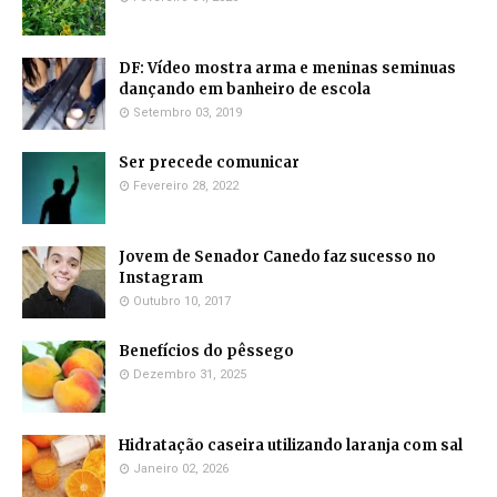
DF: Vídeo mostra arma e meninas seminuas
dançando em banheiro de escola
Setembro 03, 2019
Ser precede comunicar
Fevereiro 28, 2022
Jovem de Senador Canedo faz sucesso no
Instagram
Outubro 10, 2017
Benefícios do pêssego
Dezembro 31, 2025
Hidratação caseira utilizando laranja com sal
Janeiro 02, 2026