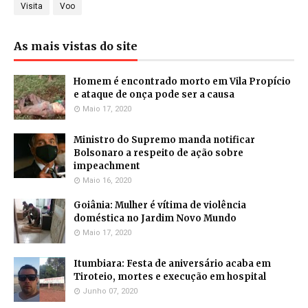
Visita
Voo
As mais vistas do site
Homem é encontrado morto em Vila Propício
e ataque de onça pode ser a causa
Maio 17, 2020
Ministro do Supremo manda notificar
Bolsonaro a respeito de ação sobre
impeachment
Maio 16, 2020
Goiânia: Mulher é vítima de violência
doméstica no Jardim Novo Mundo
Maio 17, 2020
Itumbiara: Festa de aniversário acaba em
Tiroteio, mortes e execução em hospital
Junho 07, 2020