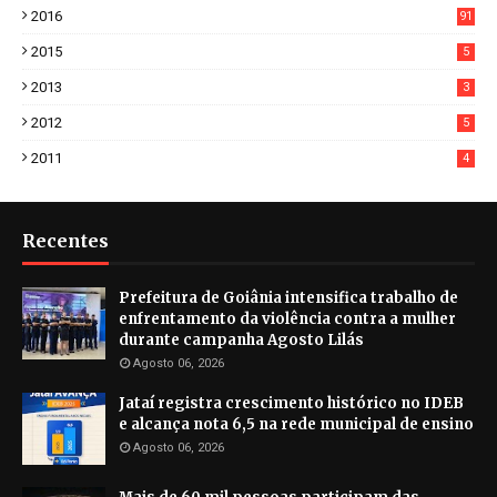
2016
91
2015
5
2013
3
2012
5
2011
4
Recentes
Prefeitura de Goiânia intensifica trabalho de
enfrentamento da violência contra a mulher
durante campanha Agosto Lilás
Agosto 06, 2026
Jataí registra crescimento histórico no IDEB
e alcança nota 6,5 na rede municipal de ensino
Agosto 06, 2026