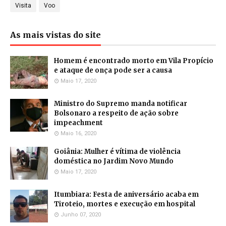
Visita
Voo
As mais vistas do site
Homem é encontrado morto em Vila Propício
e ataque de onça pode ser a causa
Maio 17, 2020
Ministro do Supremo manda notificar
Bolsonaro a respeito de ação sobre
impeachment
Maio 16, 2020
Goiânia: Mulher é vítima de violência
doméstica no Jardim Novo Mundo
Maio 17, 2020
Itumbiara: Festa de aniversário acaba em
Tiroteio, mortes e execução em hospital
Junho 07, 2020