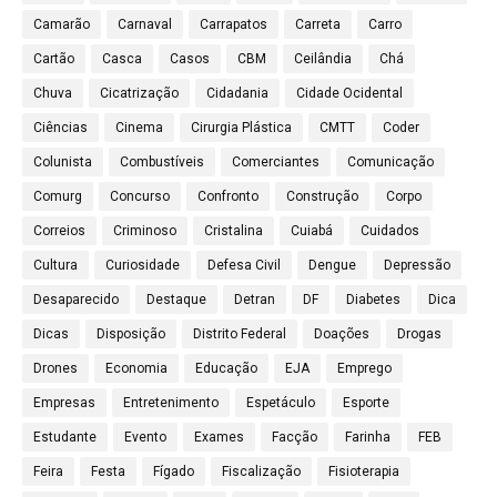
Camarão
Carnaval
Carrapatos
Carreta
Carro
Cartão
Casca
Casos
CBM
Ceilândia
Chá
Chuva
Cicatrização
Cidadania
Cidade Ocidental
Ciências
Cinema
Cirurgia Plástica
CMTT
Coder
Colunista
Combustíveis
Comerciantes
Comunicação
Comurg
Concurso
Confronto
Construção
Corpo
Correios
Criminoso
Cristalina
Cuiabá
Cuidados
Cultura
Curiosidade
Defesa Civil
Dengue
Depressão
Desaparecido
Destaque
Detran
DF
Diabetes
Dica
Dicas
Disposição
Distrito Federal
Doações
Drogas
Drones
Economia
Educação
EJA
Emprego
Empresas
Entretenimento
Espetáculo
Esporte
Estudante
Evento
Exames
Facção
Farinha
FEB
Feira
Festa
Fígado
Fiscalização
Fisioterapia