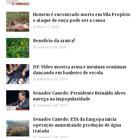
Homem é encontrado morto em Vila Propício
e ataque de onça pode ser a causa
Maio 17, 2020
Benefício da arnica!
Fevereiro 04, 2026
DF: Vídeo mostra arma e meninas seminuas
dançando em banheiro de escola
Setembro 03, 2019
Senador Canedo: Presidente Reinaldo Alves
navega na impopularidade
Setembro 03, 2019
Senador Canedo: ETA da Emgopa inicia
operação aumentando produção de água
tratada
Setembro 04, 2019