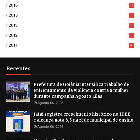
2
2016
91
2015
5
2013
3
2012
5
2011
4
Recentes
Prefeitura de Goiânia intensifica trabalho de
enfrentamento da violência contra a mulher
durante campanha Agosto Lilás
Agosto 06, 2026
Jataí registra crescimento histórico no IDEB
e alcança nota 6,5 na rede municipal de ensino
Agosto 06, 2026