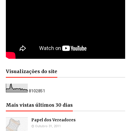
Visualizações do site
8
1
0
2
8
5
1
Mais vistas últimos 30 dias
Papel dos Vereadores
Outubro 31, 2011