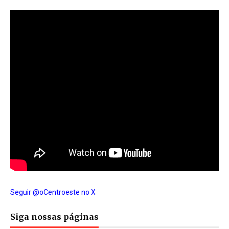
Seguir @oCentroeste no X
Siga nossas páginas