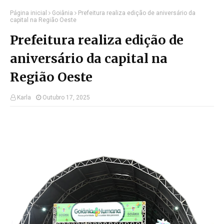
Página inicial
Goiânia
Prefeitura realiza edição de aniversário da
capital na Região Oeste
Prefeitura realiza edição de
aniversário da capital na
Região Oeste
Karla
Outubro 17, 2025