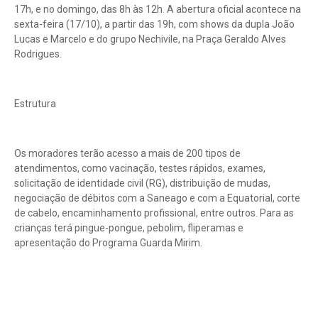
17h, e no domingo, das 8h às 12h. A abertura oficial acontece na
sexta-feira (17/10), a partir das 19h, com shows da dupla João
Lucas e Marcelo e do grupo Nechivile, na Praça Geraldo Alves
Rodrigues.
Estrutura
Os moradores terão acesso a mais de 200 tipos de
atendimentos, como vacinação, testes rápidos, exames,
solicitação de identidade civil (RG), distribuição de mudas,
negociação de débitos com a Saneago e com a Equatorial, corte
de cabelo, encaminhamento profissional, entre outros. Para as
crianças terá pingue-pongue, pebolim, fliperamas e
apresentação do Programa Guarda Mirim.