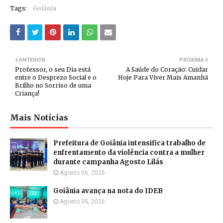
Tags:
Goiânia
ANTERIOR
PRÓXIMA
Professor, o seu Dia está
A Saúde do Coração: Cuidar
entre o Desprezo Social e o
Hoje Para Viver Mais Amanhã
Brilho no Sorriso de uma
Criança!
Mais Notícias
Prefeitura de Goiânia intensifica trabalho de
enfrentamento da violência contra a mulher
durante campanha Agosto Lilás
Agosto 06, 2026
Goiânia avança na nota do IDEB
Agosto 05, 2026