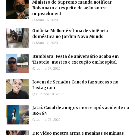
Ministro do Supremo manda notificar
Bolsonaro a respeito de ação sobre
impeachment
Maio 16, 2020
Goiânia: Mulher é vítima de violência
doméstica no Jardim Novo Mundo
Maio 17, 2020
Itumbiara: Festa de aniversário acaba em
Tiroteio, mortes e execução em hospital
Junho 07, 2020
Jovem de Senador Canedo faz sucesso no
Instagram
Outubro 10, 2017
Jataí: Casal de amigos morre após acidente na
BR-364
Junho 07, 2020
DF: Vídeo mostra arma e meninas seminuas