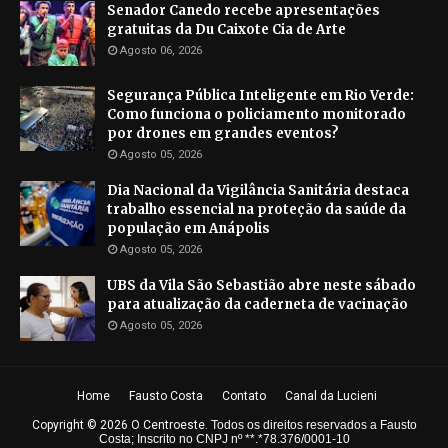
Senador Canedo recebe apresentações
gratuitas da Du Caixote Cia de Arte
Agosto 06, 2026
Segurança Pública Inteligente em Rio Verde:
Como funciona o policiamento monitorado
por drones em grandes eventos?
Agosto 05, 2026
Dia Nacional da Vigilância Sanitária destaca
trabalho essencial na proteção da saúde da
população em Anápolis
Agosto 05, 2026
UBS da Vila São Sebastião abre neste sábado
para atualização da caderneta de vacinação
Agosto 05, 2026
Home
Fausto Costa
Contato
Canal da Lucieni
Copyright ©
2026
O Centroeste
.
Todos os direitos reservados a Fausto
Costa; Inscrito no CNPJ nº **.*78.376/0001-10