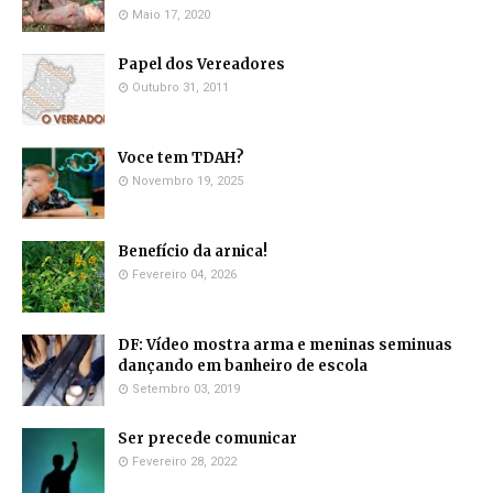
Maio 17, 2020
Papel dos Vereadores
Outubro 31, 2011
Voce tem TDAH?
Novembro 19, 2025
Benefício da arnica!
Fevereiro 04, 2026
DF: Vídeo mostra arma e meninas seminuas
dançando em banheiro de escola
Setembro 03, 2019
Ser precede comunicar
Fevereiro 28, 2022