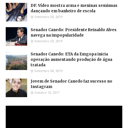
DF: Vídeo mostra arma e meninas seminuas
dançando em banheiro de escola
Setembro 03, 2019
Senador Canedo: Presidente Reinaldo Alves
navega na impopularidade
Setembro 03, 2019
Senador Canedo: ETA da Emgopa inicia
operação aumentando produção de água
tratada
Setembro 04, 2019
Jovem de Senador Canedo faz sucesso no
Instagram
Outubro 10, 2017