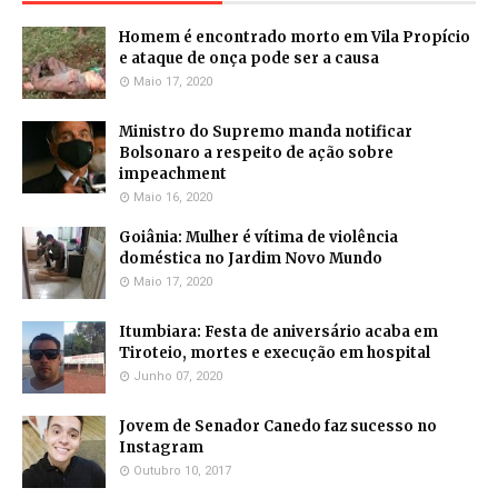
Homem é encontrado morto em Vila Propício
e ataque de onça pode ser a causa
Maio 17, 2020
Ministro do Supremo manda notificar
Bolsonaro a respeito de ação sobre
impeachment
Maio 16, 2020
Goiânia: Mulher é vítima de violência
doméstica no Jardim Novo Mundo
Maio 17, 2020
Itumbiara: Festa de aniversário acaba em
Tiroteio, mortes e execução em hospital
Junho 07, 2020
Jovem de Senador Canedo faz sucesso no
Instagram
Outubro 10, 2017