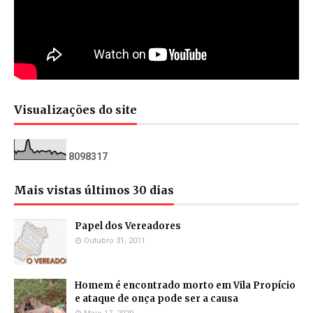
Visualizações do site
8
0
9
8
3
1
7
Mais vistas últimos 30 dias
Papel dos Vereadores
Outubro 31, 2011
Homem é encontrado morto em Vila Propício
e ataque de onça pode ser a causa