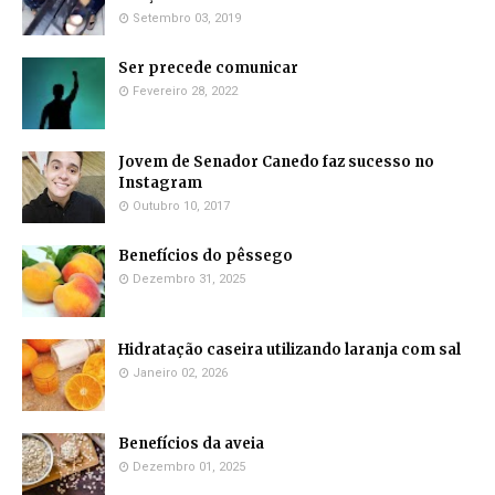
Setembro 03, 2019
Ser precede comunicar
Fevereiro 28, 2022
Jovem de Senador Canedo faz sucesso no
Instagram
Outubro 10, 2017
Benefícios do pêssego
Dezembro 31, 2025
Hidratação caseira utilizando laranja com sal
Janeiro 02, 2026
Benefícios da aveia
Dezembro 01, 2025