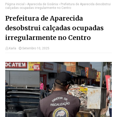
Página inicial
Aparecida de Goiânia
Prefeitura de Aparecida desobstrui
calçadas ocupadas irregularmente no Centro
Prefeitura de Aparecida
desobstrui calçadas ocupadas
irregularmente no Centro
Karla
Setembro 10, 2025