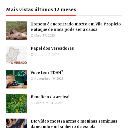
Mais vistas últimos 12 meses
Homem é encontrado morto em Vila Propício
e ataque de onça pode ser a causa
Maio 17, 2020
Papel dos Vereadores
Outubro 31, 2011
Voce tem TDAH?
Novembro 19, 2025
Benefício da arnica!
Fevereiro 04, 2026
DF: Vídeo mostra arma e meninas seminuas
dançando em banheiro de escola