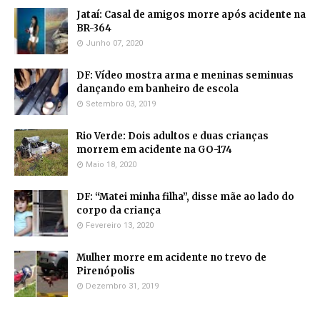
Jataí: Casal de amigos morre após acidente na
BR-364
Junho 07, 2020
DF: Vídeo mostra arma e meninas seminuas
dançando em banheiro de escola
Setembro 03, 2019
Rio Verde: Dois adultos e duas crianças
morrem em acidente na GO-174
Maio 18, 2020
DF: “Matei minha filha”, disse mãe ao lado do
corpo da criança
Fevereiro 13, 2020
Mulher morre em acidente no trevo de
Pirenópolis
Dezembro 31, 2019