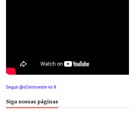
Seguir @oCentroeste no X
Siga nossas páginas