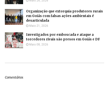
Maio 26, 2026
Organização que extorquia produtores rurais
em Goiás com falsas ações ambientais é
desarticulada
Maio 21, 2026
Investigados por emboscada e ataque a
torcedores rivais são presos em Goiás e DF
Maio 08, 2026
Comentários