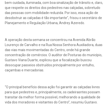
bem cuidada, iluminada, com boa sinalização de trânsito e, claro,
que respeite os direitos dos pedestres nas calçadas, sobretudo
das pessoas com mobilidade reduzida. Por isso, essa ação de
desobstruir as calçadas é tão importante", frisou o secretário de
Planejamento e Regulação Urbana, Andrey Azeredo.
A operação desta semana se concentrou na Avenida Abrão
Lourenço de Carvalho e na Rua Nossa Senhora Auxiliadora, duas
das vias mais movimentadas do Centro, onde há grande
concentração de comércios. O auditor de Posturas do município,
Gustavo Viana Duarte, explicou que a fiscalização buscou
desocupar passeios obstruídos principalmente por entulho,
caçambas e mercadorias.
“O principal benefício dessa ação foi garantir as calçadas livres
para que pedestres e, principalmente, os cadeirasntes possam
transitar da melhor forma possível, melhorando a qualidade de
vida dos moradores e visitantes do Centro”, resumiu Gustavo.