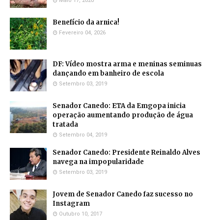
Maio 17, 2020
Benefício da arnica!
Fevereiro 04, 2026
DF: Vídeo mostra arma e meninas seminuas
dançando em banheiro de escola
Setembro 03, 2019
Senador Canedo: ETA da Emgopa inicia
operação aumentando produção de água
tratada
Setembro 04, 2019
Senador Canedo: Presidente Reinaldo Alves
navega na impopularidade
Setembro 03, 2019
Jovem de Senador Canedo faz sucesso no
Instagram
Outubro 10, 2017