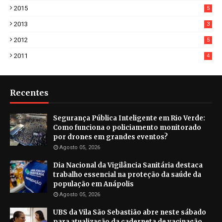
2015
5
2013
3
2012
5
2011
4
Recentes
Segurança Pública Inteligente em Rio Verde:
Como funciona o policiamento monitorado
por drones em grandes eventos?
Agosto 05, 2026
Dia Nacional da Vigilância Sanitária destaca
trabalho essencial na proteção da saúde da
população em Anápolis
Agosto 05, 2026
UBS da Vila São Sebastião abre neste sábado
para atualização da caderneta de vacinação