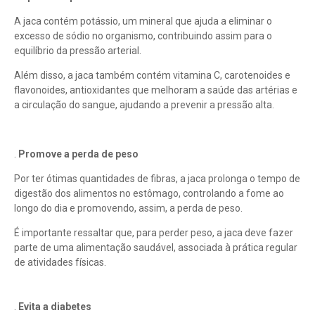
A jaca contém potássio, um mineral que ajuda a eliminar o
excesso de sódio no organismo, contribuindo assim para o
equilíbrio da pressão arterial.
Além disso, a jaca também contém vitamina C, carotenoides e
flavonoides, antioxidantes que melhoram a saúde das artérias e
a circulação do sangue, ajudando a prevenir a pressão alta.
.
Promove a perda de peso
Por ter ótimas quantidades de fibras, a jaca prolonga o tempo de
digestão dos alimentos no estômago, controlando a fome ao
longo do dia e promovendo, assim, a perda de peso.
É importante ressaltar que, para perder peso, a jaca deve fazer
parte de uma alimentação saudável, associada à prática regular
de atividades físicas.
.
Evita a diabetes