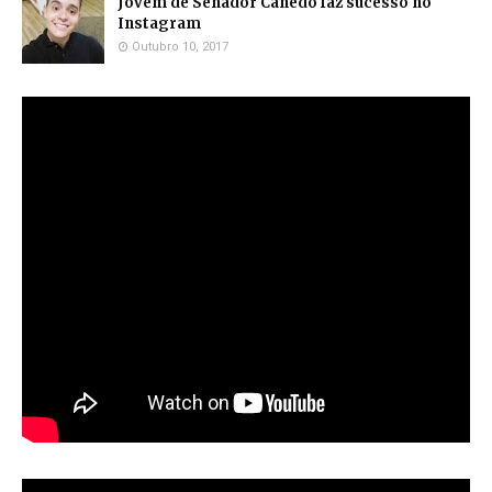
Jovem de Senador Canedo faz sucesso no
Instagram
Outubro 10, 2017