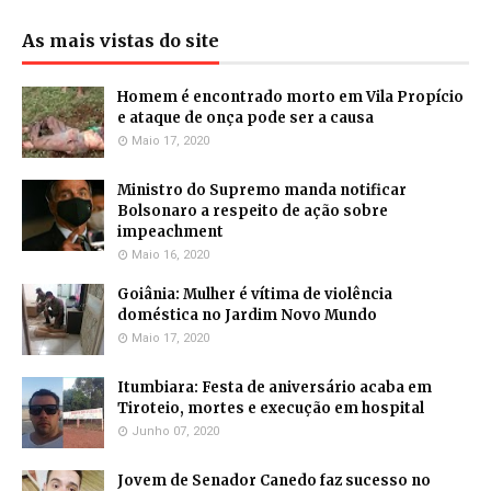
As mais vistas do site
Homem é encontrado morto em Vila Propício
e ataque de onça pode ser a causa
Maio 17, 2020
Ministro do Supremo manda notificar
Bolsonaro a respeito de ação sobre
impeachment
Maio 16, 2020
Goiânia: Mulher é vítima de violência
doméstica no Jardim Novo Mundo
Maio 17, 2020
Itumbiara: Festa de aniversário acaba em
Tiroteio, mortes e execução em hospital
Junho 07, 2020
Jovem de Senador Canedo faz sucesso no