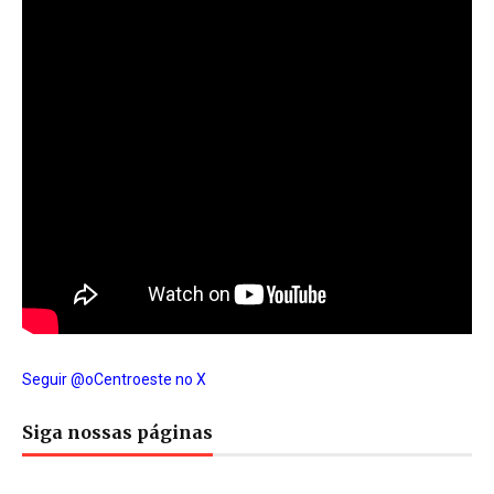
Seguir @oCentroeste no X
Siga nossas páginas