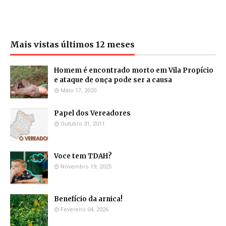
Mais vistas últimos 12 meses
Homem é encontrado morto em Vila Propício
e ataque de onça pode ser a causa
Maio 17, 2020
Papel dos Vereadores
Outubro 31, 2011
Voce tem TDAH?
Novembro 19, 2025
Benefício da arnica!
Fevereiro 04, 2026