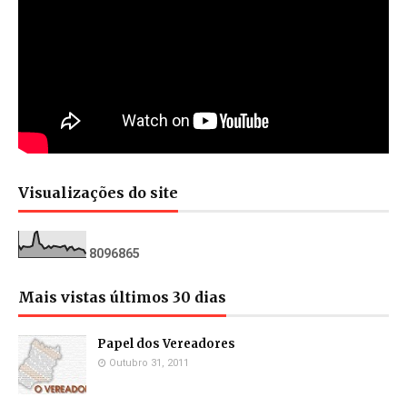
Visualizações do site
8
0
9
6
8
6
5
Mais vistas últimos 30 dias
Papel dos Vereadores
Outubro 31, 2011