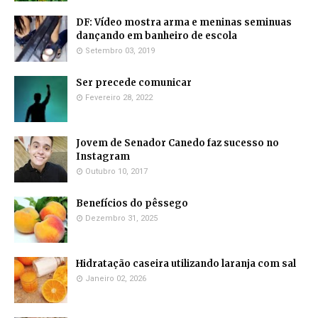
DF: Vídeo mostra arma e meninas seminuas
dançando em banheiro de escola
Setembro 03, 2019
Ser precede comunicar
Fevereiro 28, 2022
Jovem de Senador Canedo faz sucesso no
Instagram
Outubro 10, 2017
Benefícios do pêssego
Dezembro 31, 2025
Hidratação caseira utilizando laranja com sal
Janeiro 02, 2026