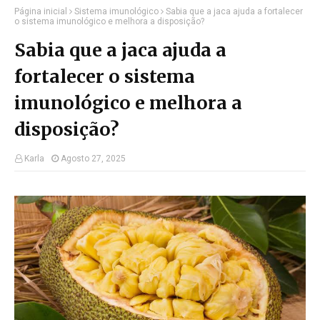
Página inicial
Sistema imunológico
Sabia que a jaca ajuda a fortalecer
o sistema imunológico e melhora a disposição?
Sabia que a jaca ajuda a
fortalecer o sistema
imunológico e melhora a
disposição?
Karla
Agosto 27, 2025