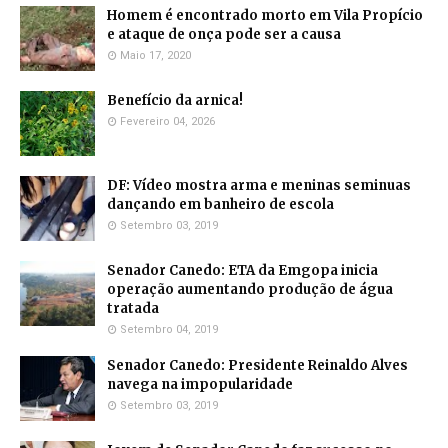
Homem é encontrado morto em Vila Propício
e ataque de onça pode ser a causa
Maio 17, 2020
Benefício da arnica!
Fevereiro 04, 2026
DF: Vídeo mostra arma e meninas seminuas
dançando em banheiro de escola
Setembro 03, 2019
Senador Canedo: ETA da Emgopa inicia
operação aumentando produção de água
tratada
Setembro 04, 2019
Senador Canedo: Presidente Reinaldo Alves
navega na impopularidade
Setembro 03, 2019