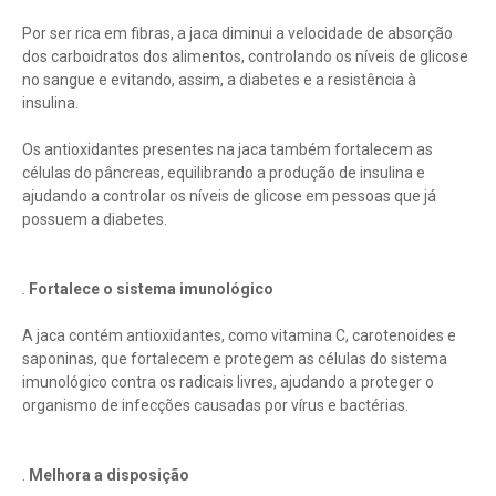
Por ser rica em fibras, a jaca diminui a velocidade de absorção
dos carboidratos dos alimentos, controlando os níveis de glicose
no sangue e evitando, assim, a diabetes e a resistência à
insulina.
Os antioxidantes presentes na jaca também fortalecem as
células do pâncreas, equilibrando a produção de insulina e
ajudando a controlar os níveis de glicose em pessoas que já
possuem a diabetes.
.
Fortalece o sistema imunológico
A jaca contém antioxidantes, como vitamina C, carotenoides e
saponinas, que fortalecem e protegem as células do sistema
imunológico contra os radicais livres, ajudando a proteger o
organismo de infecções causadas por vírus e bactérias.
.
Melhora a disposição