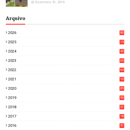
Dezembro 31, 2019
Arquivo
2026
80
0
2025
13
21
2024
40
1
2023
60
8
2022
64
7
2021
10
38
2020
89
7
2019
90
6
2018
51
3
2017
18
2
2016
91