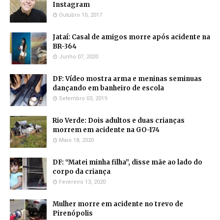
Instagram
Outubro 10, 2017
Jataí: Casal de amigos morre após acidente na
BR-364
Junho 07, 2020
DF: Vídeo mostra arma e meninas seminuas
dançando em banheiro de escola
Setembro 03, 2019
Rio Verde: Dois adultos e duas crianças
morrem em acidente na GO-174
Maio 18, 2020
DF: “Matei minha filha”, disse mãe ao lado do
corpo da criança
Fevereiro 13, 2020
Mulher morre em acidente no trevo de
Pirenópolis