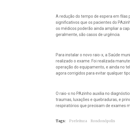
A redução do tempo de espera em filas 
significativos que os pacientes do PAzi
os médicos poderão ainda ampliar a cap
geralmente, são casos de urgência.
Para instalar o novo raio-x, a Saúde mu
realizado o exame. Foi realizada manuten
operação do equipamento, e ainda no t
agora corrigidos para evitar qualquer tip
O raio-x no PAzinho auxilia no diagnóst
traumas, luxações e quebraduras, e pri
respiratórios que precisam de exames m
Tags:
Prefeitura
Rondonópolis