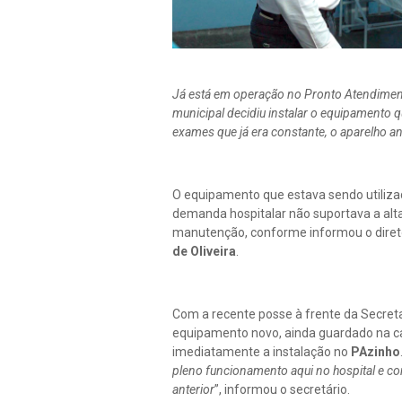
Já está em operação no Pronto Atendimento
municipal decidiu instalar o equipamento 
exames que já era constante, o aparelho a
O equipamento que estava sendo utiliza
demanda hospitalar não suportava a alta
manutenção, conforme informou o direto
de Oliveira
.
Com a recente posse à frente da Secret
equipamento novo, ainda guardado na cai
imediatamente a instalação no
PAzinho
pleno funcionamento aqui no hospital e co
anterior
”, informou o secretário.