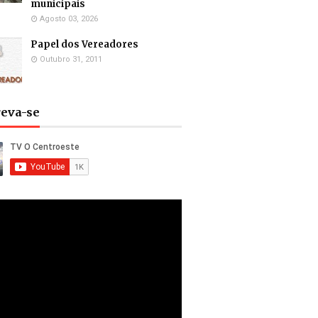
municipais
Agosto 03, 2026
Papel dos Vereadores
Outubro 31, 2011
reva-se