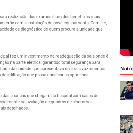
para realização dos exames é um dos benefícios mais
nho terão com a instalação do novo equipamento. Com ele,
acidade de diagnóstico de quem procura a unidade que,
nicipal fez um investimento na readequação da sala onde é
ção na parte elétrica, garantido total segurança para
Notíc
elhado da unidade que apresentava diversos vazamentos
o de infiltração que possa danificar os aparelhos.
ico das crianças que chegam no hospital com casos de
ncipalmente na avaliação de quadros de síndromes
ais detalhados.