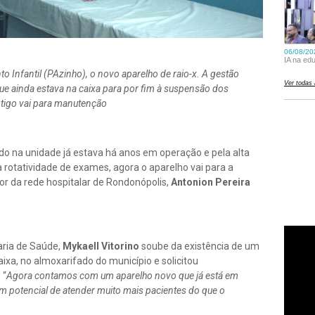
 Infantil (PAzinho), o novo aparelho de raio-x. A gestão
que ainda estava na caixa para por fim à suspensão dos
ntigo vai para manutenção
do na unidade já estava há anos em operação e pela alta
 rotatividade de exames, agora o aparelho vai para a
r da rede hospitalar de Rondonópolis,
Antonion Pereira
aria de Saúde,
Mykaell Vitorino
soube da existência de um
xa, no almoxarifado do município e solicitou
. “
Agora contamos com um aparelho novo que já está em
m potencial de atender muito mais pacientes do que o