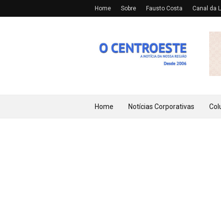
Home
Sobre
Fausto Costa
Canal da L
Home
Notícias Corporativas
Col