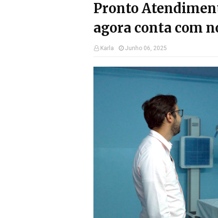
Pronto Atendiment
agora conta com no
Karla
Junho 06, 2025