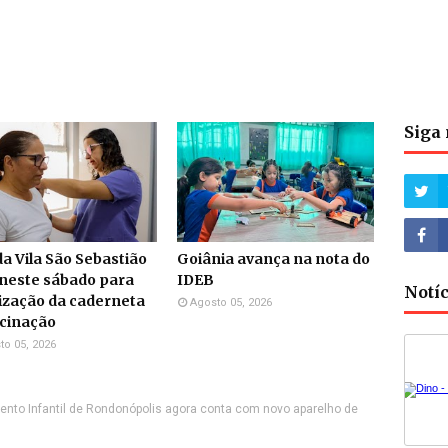
Siga 
a Vila São Sebastião
Goiânia avança na nota do
neste sábado para
IDEB
Notí
ização da caderneta
Agosto 05, 2026
acinação
to 05, 2026
ento Infantil de Rondonópolis agora conta com novo aparelho de