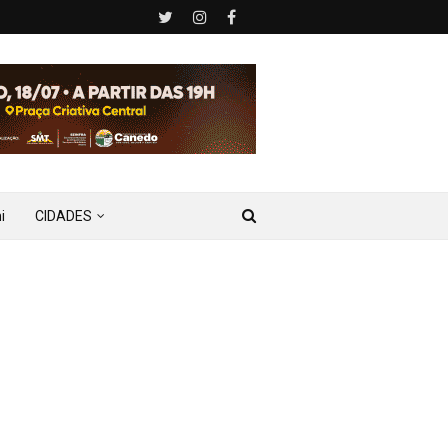
i
CIDADES