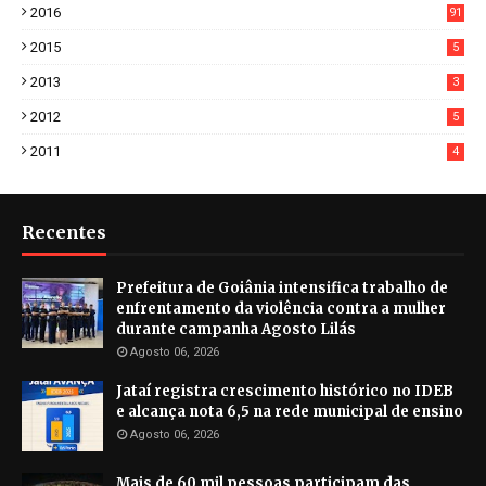
2016
91
2015
5
2013
3
2012
5
2011
4
Recentes
Prefeitura de Goiânia intensifica trabalho de
enfrentamento da violência contra a mulher
durante campanha Agosto Lilás
Agosto 06, 2026
Jataí registra crescimento histórico no IDEB
e alcança nota 6,5 na rede municipal de ensino
Agosto 06, 2026
Mais de 60 mil pessoas participam das