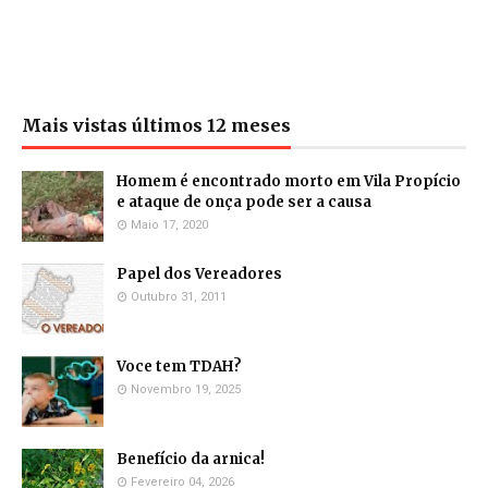
Mais vistas últimos 12 meses
Homem é encontrado morto em Vila Propício
e ataque de onça pode ser a causa
Maio 17, 2020
Papel dos Vereadores
Outubro 31, 2011
Voce tem TDAH?
Novembro 19, 2025
Benefício da arnica!
Fevereiro 04, 2026