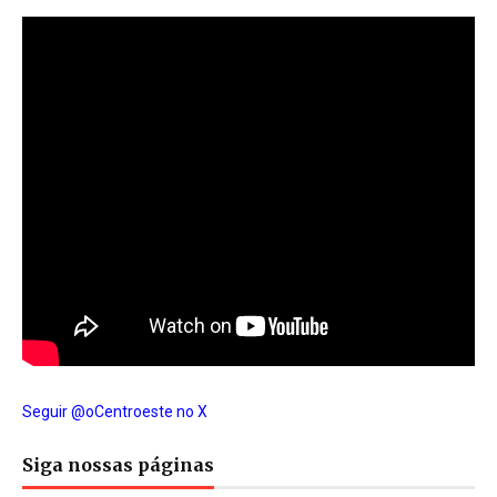
Seguir @oCentroeste no X
Siga nossas páginas