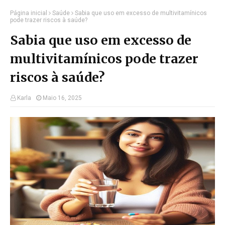
Página inicial
Saúde
Sabia que uso em excesso de multivitamínicos
pode trazer riscos à saúde?
Sabia que uso em excesso de
multivitamínicos pode trazer
riscos à saúde?
Karla
Maio 16, 2025