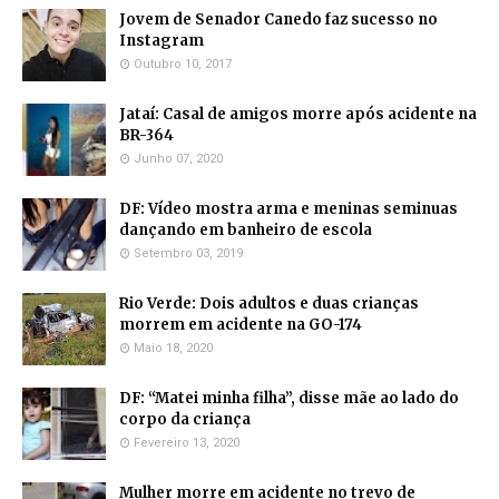
Jovem de Senador Canedo faz sucesso no
Instagram
Outubro 10, 2017
Jataí: Casal de amigos morre após acidente na
BR-364
Junho 07, 2020
DF: Vídeo mostra arma e meninas seminuas
dançando em banheiro de escola
Setembro 03, 2019
Rio Verde: Dois adultos e duas crianças
morrem em acidente na GO-174
Maio 18, 2020
DF: “Matei minha filha”, disse mãe ao lado do
corpo da criança
Fevereiro 13, 2020
Mulher morre em acidente no trevo de