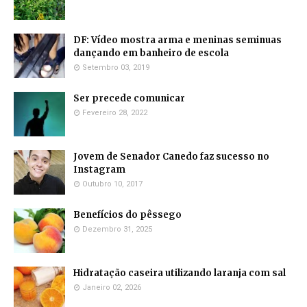
DF: Vídeo mostra arma e meninas seminuas
dançando em banheiro de escola
Setembro 03, 2019
Ser precede comunicar
Fevereiro 28, 2022
Jovem de Senador Canedo faz sucesso no
Instagram
Outubro 10, 2017
Benefícios do pêssego
Dezembro 31, 2025
Hidratação caseira utilizando laranja com sal
Janeiro 02, 2026