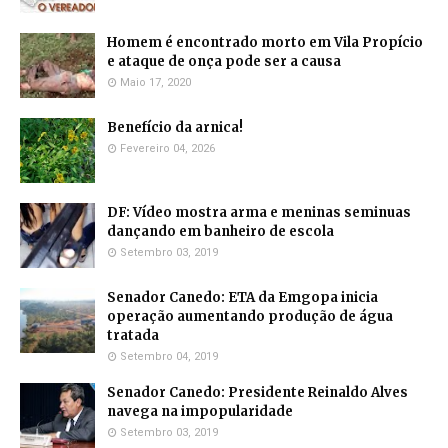
Homem é encontrado morto em Vila Propício
e ataque de onça pode ser a causa
Maio 17, 2020
Benefício da arnica!
Fevereiro 04, 2026
DF: Vídeo mostra arma e meninas seminuas
dançando em banheiro de escola
Setembro 03, 2019
Senador Canedo: ETA da Emgopa inicia
operação aumentando produção de água
tratada
Setembro 04, 2019
Senador Canedo: Presidente Reinaldo Alves
navega na impopularidade
Setembro 03, 2019