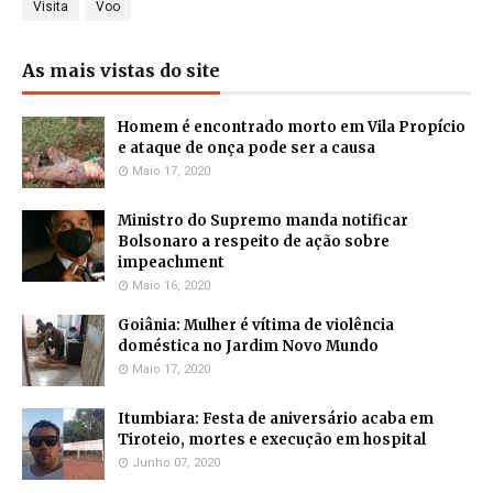
Visita
Voo
As mais vistas do site
Homem é encontrado morto em Vila Propício
e ataque de onça pode ser a causa
Maio 17, 2020
Ministro do Supremo manda notificar
Bolsonaro a respeito de ação sobre
impeachment
Maio 16, 2020
Goiânia: Mulher é vítima de violência
doméstica no Jardim Novo Mundo
Maio 17, 2020
Itumbiara: Festa de aniversário acaba em
Tiroteio, mortes e execução em hospital
Junho 07, 2020