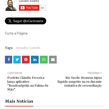
Curta a Página
Tags:
Senador Canedo
ANTERIOR
PRÓXIMA
Prefeito Cláudio Ferreira
Rio Verde: Homem injeta
lança aplicativo
líquido suspeito na ex durante
"Rondonópolis na Palma da
tentativa de reconciliação
Mão”
Mais Notícias