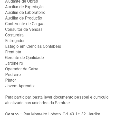
Ajudante de Obras
Auxiliar de Expedição
Auxiliar de Laboratório
Auxiliar de Produção
Conferente de Cargas
Consultor de Vendas
Costureira
Entregador
Estágio em Ciências Contábeis
Frentista
Gerente de Qualidade
Jardineiro
Operador de Caixa
Pedreiro
Pintor
Jovem Aprendiz
Para participar, basta levar documento pessoal e currículo
atualizado nas unidades da Samtrae:
Centro
– Rua Monteiro Lobato, Qd. 43, Lt. 32, Jardim