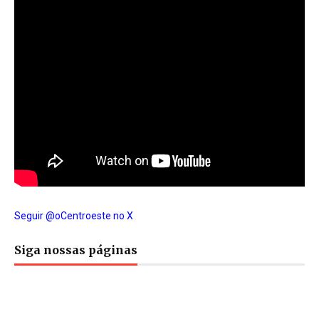
Seguir @oCentroeste no X
Siga nossas páginas