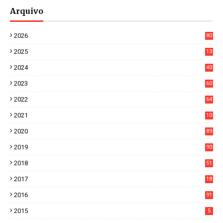
Arquivo
2026
80
4
2025
13
21
2024
40
1
2023
60
8
2022
64
7
2021
10
38
2020
89
7
2019
90
6
2018
51
3
2017
18
2
2016
91
2015
5