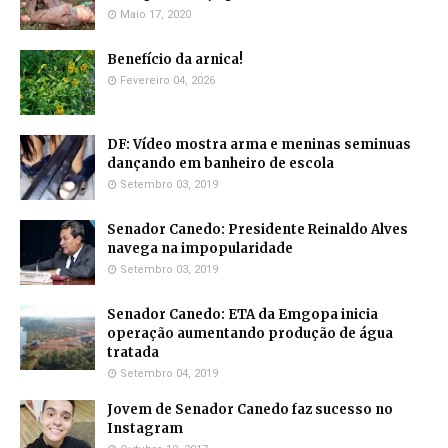
Maio 17, 2020
Benefício da arnica!
Fevereiro 04, 2026
DF: Vídeo mostra arma e meninas seminuas
dançando em banheiro de escola
Setembro 03, 2019
Senador Canedo: Presidente Reinaldo Alves
navega na impopularidade
Setembro 03, 2019
Senador Canedo: ETA da Emgopa inicia
operação aumentando produção de água
tratada
Setembro 04, 2019
Jovem de Senador Canedo faz sucesso no
Instagram