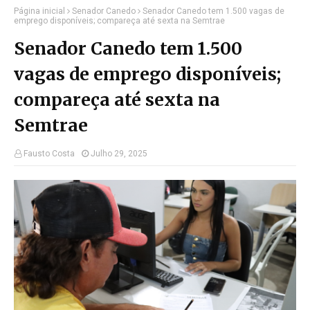
Página inicial
Senador Canedo
Senador Canedo tem 1.500 vagas de
emprego disponíveis; compareça até sexta na Semtrae
Senador Canedo tem 1.500
vagas de emprego disponíveis;
compareça até sexta na
Semtrae
Fausto Costa
Julho 29, 2025