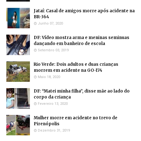
Jataí: Casal de amigos morre após acidente na
BR-364
Junho 07, 2020
DF: Vídeo mostra arma e meninas seminuas
dançando em banheiro de escola
Setembro 03, 2019
Rio Verde: Dois adultos e duas crianças
morrem em acidente na GO-174
Maio 18, 2020
DF: “Matei minha filha”, disse mãe ao lado do
corpo da criança
Fevereiro 13, 2020
Mulher morre em acidente no trevo de
Pirenópolis
Dezembro 31, 2019