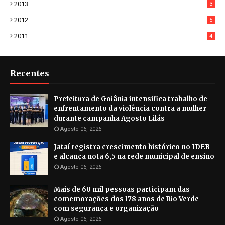
2013
3
2012
5
2011
4
Recentes
Prefeitura de Goiânia intensifica trabalho de
enfrentamento da violência contra a mulher
durante campanha Agosto Lilás
Agosto 06, 2026
Jataí registra crescimento histórico no IDEB
e alcança nota 6,5 na rede municipal de ensino
Agosto 06, 2026
Mais de 60 mil pessoas participam das
comemorações dos 178 anos de Rio Verde
com segurança e organização
Agosto 06, 2026