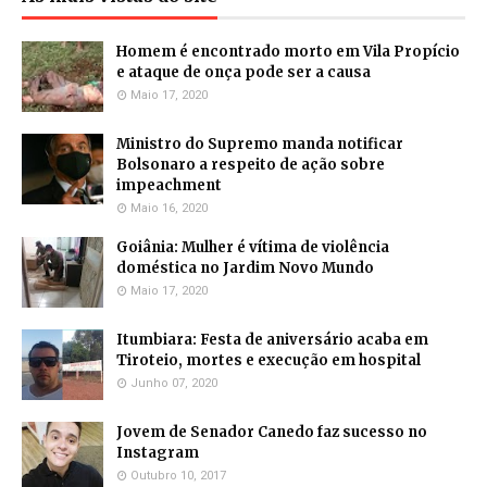
Homem é encontrado morto em Vila Propício
e ataque de onça pode ser a causa
Maio 17, 2020
Ministro do Supremo manda notificar
Bolsonaro a respeito de ação sobre
impeachment
Maio 16, 2020
Goiânia: Mulher é vítima de violência
doméstica no Jardim Novo Mundo
Maio 17, 2020
Itumbiara: Festa de aniversário acaba em
Tiroteio, mortes e execução em hospital
Junho 07, 2020
Jovem de Senador Canedo faz sucesso no
Instagram
Outubro 10, 2017