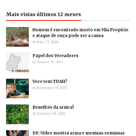
Mais vistas últimos 12 meses
Homem é encontrado morto em Vila Propício
e ataque de onça pode ser a causa
Maio 17, 2020
Papel dos Vereadores
Outubro 31, 2011
Voce tem TDAH?
Novembro 19, 2025
Benefício da arnica!
Fevereiro 04, 2026
DF: Vídeo mostra arma e meninas seminuas