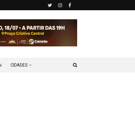
i
CIDADES