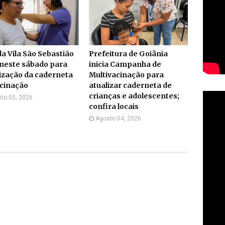
a Vila São Sebastião
Prefeitura de Goiânia
neste sábado para
inicia Campanha de
ização da caderneta
Multivacinação para
acinação
atualizar caderneta de
crianças e adolescentes;
to 05, 2026
confira locais
Agosto 04, 2026