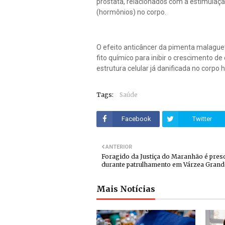
próstata, relacionados com a estimulaç
(hormônios) no corpo.
O efeito anticâncer da pimenta malague
fito químico para inibir o crescimento 
estrutura celular já danificada no corpo
Tags:
Saúde
Facebook
Twitter
ANTERIOR
Foragido da Justiça do Maranhão é pres
durante patrulhamento em Várzea Grand
Mais Notícias