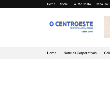
Home
Sobre
Fausto Costa
Canal da L
Home
Notícias Corporativas
Col