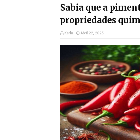
Sabia que a pimen
propriedades quim
Karla
Abril 22, 2025