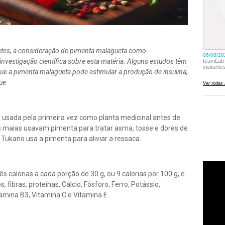
betes, a consideração de pimenta malagueta como
vestigação científica sobre esta matéria. Alguns estudos têm
ue a pimenta malagueta pode estimular a produção de insulina,
ue
usada pela primeira vez como planta medicinal antes de
s maias usavam pimenta para tratar asma, tosse e dores de
Tukano usa a pimenta para aliviar a ressaca.
calorias a cada porção de 30 g, ou 9 calorias por 100 g, e
 fibras, proteínas, Cálcio, Fósforo, Ferro, Potássio,
tamina B3, Vitamina C e Vitamina E.