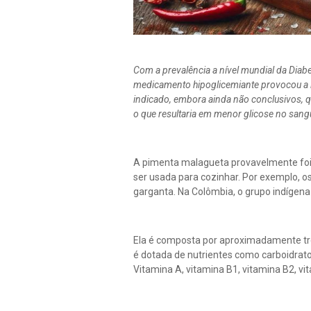
Com a prevalência a nível mundial da Dia
medicamento hipoglicemiante provocou a in
indicado, embora ainda não conclusivos, q
o que resultaria em menor glicose no sang
A pimenta malagueta provavelmente foi 
ser usada para cozinhar. Por exemplo, o
garganta. Na Colômbia, o grupo indígena 
Ela é composta por aproximadamente três 
é dotada de nutrientes como carboidratos,
Vitamina A, vitamina B1, vitamina B2, vi