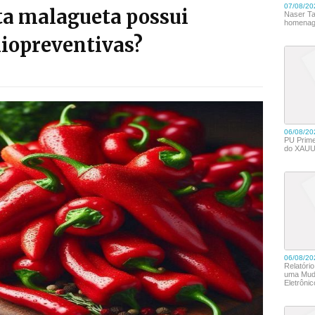
ta malagueta possui
iopreventivas?