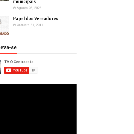
municipais
Agosto 03, 2026
Papel dos Vereadores
Outubro 31, 2011
reva-se