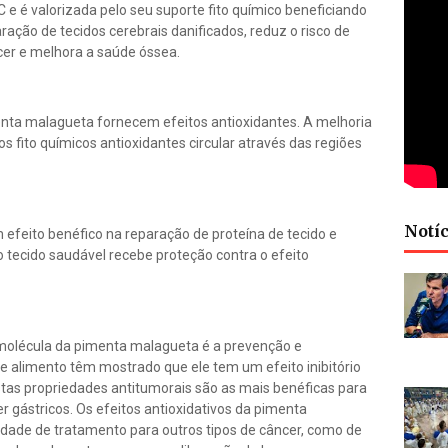
 é valorizada pelo seu suporte fito químico beneficiando
ração de tecidos cerebrais danificados, reduz o risco de
ncer e melhora a saúde óssea.
nta malagueta fornecem efeitos antioxidantes. A melhoria
s fito químicos antioxidantes circular através das regiões
Notíc
 efeito benéfico na reparação de proteína de tecido e
tecido saudável recebe proteção contra o efeito
a molécula da pimenta malagueta é a prevenção e
e alimento têm mostrado que ele tem um efeito inibitório
stas propriedades antitumorais são as mais benéficas para
 gástricos. Os efeitos antioxidativos da pimenta
ade de tratamento para outros tipos de câncer, como de