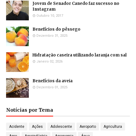
Jovem de Senador Canedo faz sucesso no
Instagram
Outubro 10, 2017
Benefícios do pêssego
Dezembro 31, 2025
Hidratação caseira utilizando laranja com sal
Janeiro 02, 2026
Benefícios da aveia
Dezembro 01, 2025
Notícias por Tema
Acidente
Ações
Adolescente
Aeroporto
Agricultura
Agro
Agroindústria
Agronomia
Água