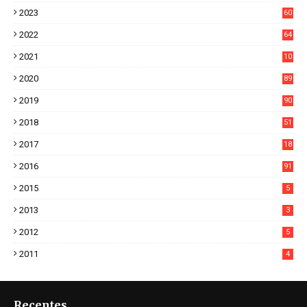
1
2023
60
8
2022
64
7
2021
10
38
2020
89
7
2019
90
6
2018
51
3
2017
18
2
2016
91
2015
5
2013
3
2012
5
2011
4
Recentes