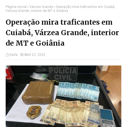
Página inicial
Várzea Grande
Operação mira traficantes em Cuiabá,
Várzea Grande, interior de MT e Goiânia
Operação mira traficantes em
Cuiabá, Várzea Grande, interior
de MT e Goiânia
Karla
Abril 22, 2025