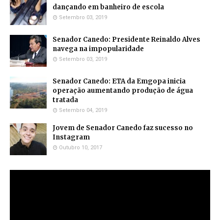
dançando em banheiro de escola
Setembro 03, 2019
Senador Canedo: Presidente Reinaldo Alves
navega na impopularidade
Setembro 03, 2019
Senador Canedo: ETA da Emgopa inicia
operação aumentando produção de água
tratada
Setembro 04, 2019
Jovem de Senador Canedo faz sucesso no
Instagram
Outubro 10, 2017