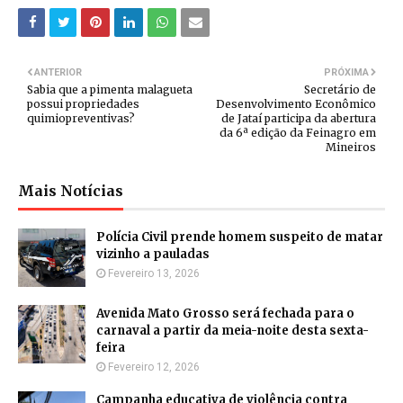
ANTERIOR
PRÓXIMA
Sabia que a pimenta malagueta
Secretário de
possui propriedades
Desenvolvimento Econômico
quimiopreventivas?
de Jataí participa da abertura
da 6ª edição da Feinagro em
Mineiros
Mais Notícias
Polícia Civil prende homem suspeito de matar
vizinho a pauladas
Fevereiro 13, 2026
Avenida Mato Grosso será fechada para o
carnaval a partir da meia-noite desta sexta-
feira
Fevereiro 12, 2026
Campanha educativa de violência contra