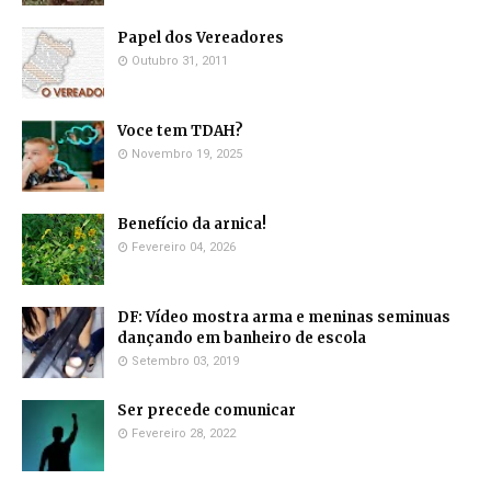
Papel dos Vereadores
Outubro 31, 2011
Voce tem TDAH?
Novembro 19, 2025
Benefício da arnica!
Fevereiro 04, 2026
DF: Vídeo mostra arma e meninas seminuas
dançando em banheiro de escola
Setembro 03, 2019
Ser precede comunicar
Fevereiro 28, 2022