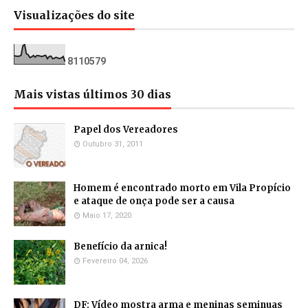
Visualizações do site
8
1
1
0
5
7
9
Mais vistas últimos 30 dias
Papel dos Vereadores
Outubro 31, 2011
Homem é encontrado morto em Vila Propício
e ataque de onça pode ser a causa
Maio 17, 2020
Benefício da arnica!
Fevereiro 04, 2026
DF: Vídeo mostra arma e meninas seminuas