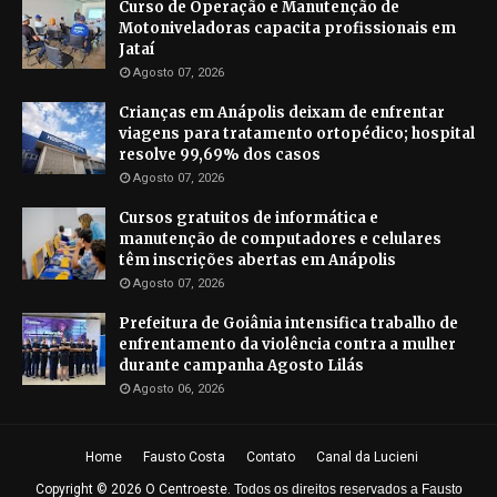
Curso de Operação e Manutenção de
Motoniveladoras capacita profissionais em
Jataí
Agosto 07, 2026
Crianças em Anápolis deixam de enfrentar
viagens para tratamento ortopédico; hospital
resolve 99,69% dos casos
Agosto 07, 2026
Cursos gratuitos de informática e
manutenção de computadores e celulares
têm inscrições abertas em Anápolis
Agosto 07, 2026
Prefeitura de Goiânia intensifica trabalho de
enfrentamento da violência contra a mulher
durante campanha Agosto Lilás
Agosto 06, 2026
Home
Fausto Costa
Contato
Canal da Lucieni
Copyright ©
2026
O Centroeste
.
Todos os direitos reservados a Fausto