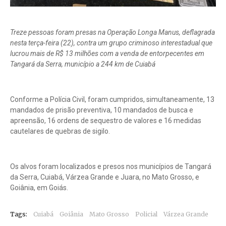
Treze pessoas foram presas na Operação Longa Manus, deflagrada
n
esta terça-feira (22)
, contra um grupo criminoso interestadual que
lucrou mais de R$ 13 milhões com a venda de entorpecentes em
Tangará da Serra, município a 244 km de Cuiabá
Conforme a Polícia Civil, foram cumpridos, simultaneamente, 13
mandados de prisão preventiva, 10 mandados de busca e
apreensão, 16 ordens de sequestro de valores e 16 medidas
cautelares de quebras de sigilo.
Os alvos foram localizados e presos nos municípios de Tangará
da Serra, Cuiabá, Várzea Grande e Juara, no Mato Grosso, e
Goiânia, em Goiás.
Tags:
Cuiabá
Goiânia
Mato Grosso
Policial
Várzea Grande