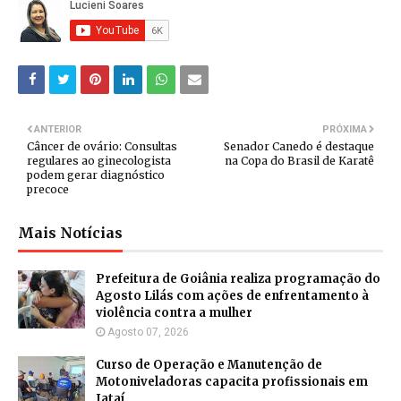
ANTERIOR
PRÓXIMA
Câncer de ovário: Consultas
Senador Canedo é destaque
regulares ao ginecologista
na Copa do Brasil de Karatê
podem gerar diagnóstico
precoce
Mais Notícias
Prefeitura de Goiânia realiza programação do
Agosto Lilás com ações de enfrentamento à
violência contra a mulher
Agosto 07, 2026
Curso de Operação e Manutenção de
Motoniveladoras capacita profissionais em
Jataí