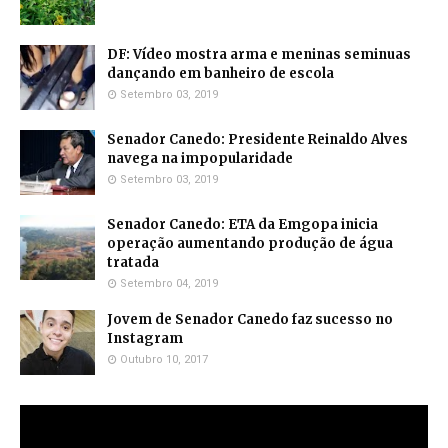
DF: Vídeo mostra arma e meninas seminuas
dançando em banheiro de escola
Setembro 03, 2019
Senador Canedo: Presidente Reinaldo Alves
navega na impopularidade
Setembro 03, 2019
Senador Canedo: ETA da Emgopa inicia
operação aumentando produção de água
tratada
Setembro 04, 2019
Jovem de Senador Canedo faz sucesso no
Instagram
Outubro 10, 2017