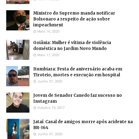
Ministro do Supremo manda notificar
Bolsonaro a respeito de ação sobre
impeachment
Maio 16, 2020
Goiânia: Mulher é vítima de violência
doméstica no Jardim Novo Mundo
Maio 17, 2020
Itumbiara: Festa de aniversário acaba em
Tiroteio, mortes e execução em hospital
Junho 07, 2020
Jovem de Senador Canedo faz sucesso no
Instagram
Outubro 10, 2017
Jataí: Casal de amigos morre após acidente na
BR-364
Junho 07, 2020