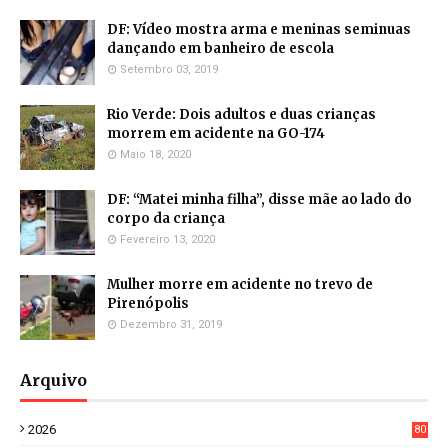
DF: Vídeo mostra arma e meninas seminuas
dançando em banheiro de escola
Setembro 03, 2019
Rio Verde: Dois adultos e duas crianças
morrem em acidente na GO-174
Maio 18, 2020
DF: “Matei minha filha”, disse mãe ao lado do
corpo da criança
Fevereiro 13, 2020
Mulher morre em acidente no trevo de
Pirenópolis
Dezembro 31, 2019
Arquivo
2026
80
8