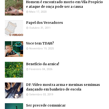
Homem é encontrado morto em Vila Propício
e ataque de onça pode ser a causa
Maio 17, 2020
Papel dos Vereadores
Outubro 31, 2011
Voce tem TDAH?
Novembro 19, 2025
Benefício da arnica!
Fevereiro 04, 2026
DF: Vídeo mostra arma e meninas seminuas
dançando em banheiro de escola
Setembro 03, 2019
Ser precede comunicar