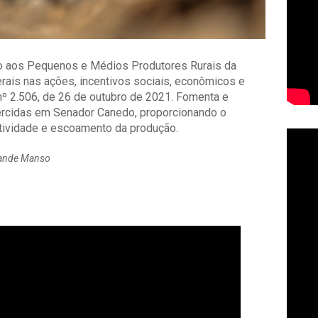
io aos Pequenos e Médios Produtores Rurais da
erais nas ações, incentivos sociais, econômicos e
 nº 2.506, de 26 de outubro de 2021. Fomenta e
xercidas em Senador Canedo, proporcionando o
dutividade e escoamento da produção.
 Xande Manso