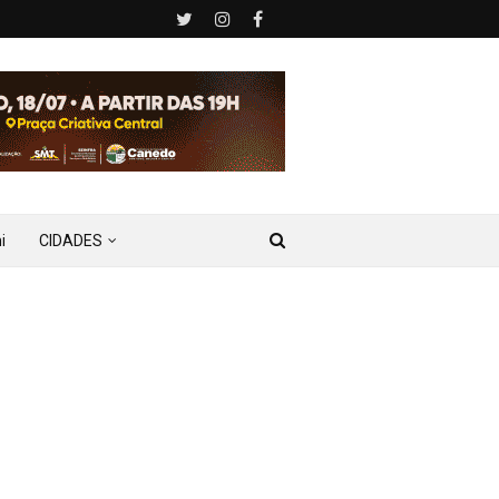
i
CIDADES