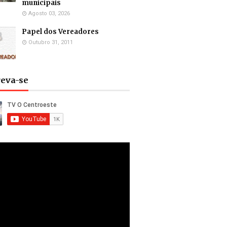
municipais
Agosto 03, 2026
Papel dos Vereadores
Outubro 31, 2011
reva-se