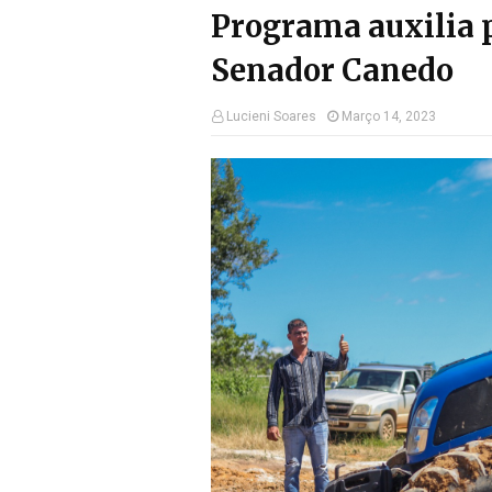
Programa auxilia p
Senador Canedo
Lucieni Soares
Março 14, 2023