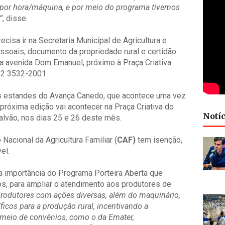
 por hora/máquina, e por meio do programa tivemos
”
, disse.
recisa ir na Secretaria Municipal de Agricultura e
oais, documento da propriedade rural e certidão
na avenida Dom Emanuel, próximo à Praça Criativa
2 3532-2001.
s estandes do Avança Canedo, que acontece uma vez
próxima edição vai acontecer na Praça Criativa do
Notíc
Galvão, nos dias 25 e 26 deste mês.
acional da Agricultura Familiar (
CAF)
tem isenção,
el.
a importância do Programa Porteira Aberta que
s, para ampliar o atendimento aos produtores de
rodutores com ações diversas, além do maquinário,
icos para a produção rural, incentivando a
r meio de convênios, como o da Emater,