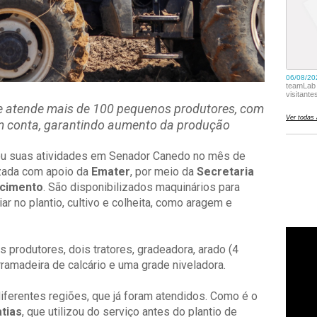
 e atende mais de 100 pequenos produtores, com
m conta, garantindo aumento da produção
ou suas atividades em Senador Canedo no mês de
izada com apoio da
Emater
, por meio da
Secretaria
ecimento
. São disponibilizados maquinários para
ar no plantio, cultivo e colheita, como aragem e
 produtores, dois tratores, gradeadora, arado (4
arramadeira de calcário e uma grade niveladora.
iferentes regiões, que já foram atendidos. Como é o
tias
, que utilizou do serviço antes do plantio de