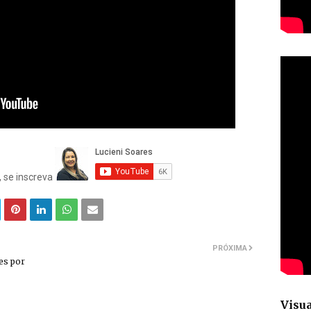
, se inscreva
PRÓXIMA
es por
Visua