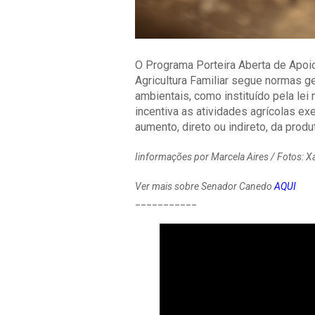
O Programa Porteira Aberta de Apo
Agricultura Familiar segue normas g
ambientais, como instituído pela lei
incentiva as atividades agrícolas e
aumento, direto ou indireto, da pro
Iinformações por Marcela Aires / Fotos:
Ver mais sobre Senador Canedo
AQUI
___________