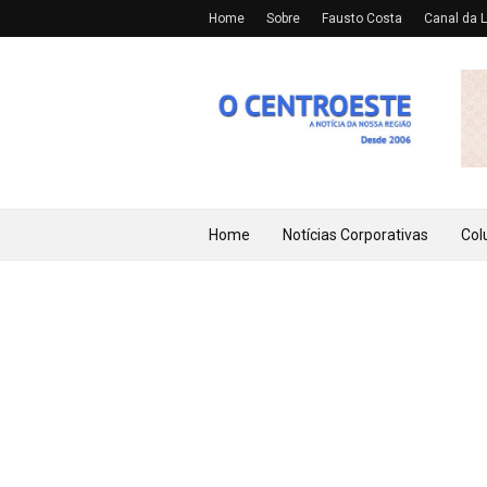
Home
Sobre
Fausto Costa
Canal da L
Home
Notícias Corporativas
Col