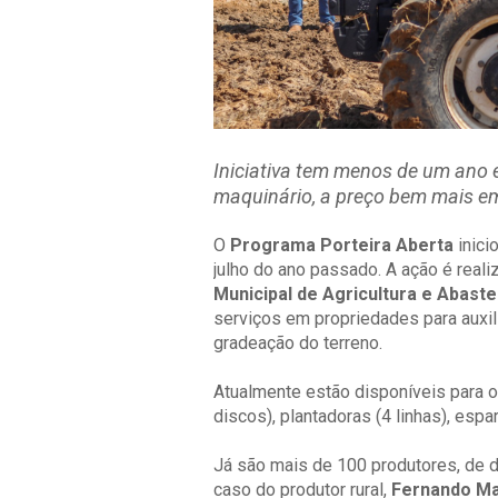
Iniciativa tem menos de um ano
maquinário, a preço bem mais e
O
Programa Porteira Aberta
inici
julho do ano passado. A ação é real
Municipal de Agricultura e Abast
serviços em propriedades para auxili
gradeação do terreno.
Atualmente estão disponíveis para os
discos), plantadoras (4 linhas), esp
Já são mais de 100 produtores, de d
caso do produtor rural,
Fernando Ma