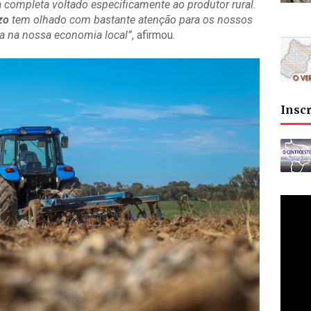
 completa voltado especificamente ao produtor rural.
zo
tem olhado com bastante atenção para os nossos
ça na nossa economia local”
, afirmou.
Insc