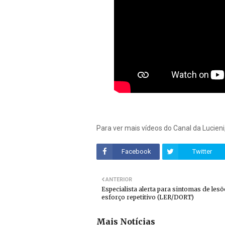
Para ver mais vídeos do Canal da Lucieni
Facebook
Twitter
ANTERIOR
Especialista alerta para sintomas de lesõ
esforço repetitivo (LER/DORT)
Mais Notícias