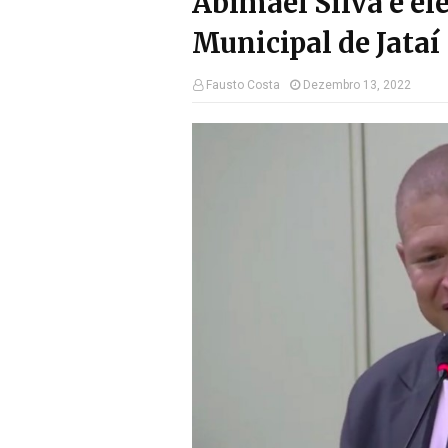
Abimael Silva é el
Municipal de Jataí
Fausto Costa
Dezembro 13, 2022