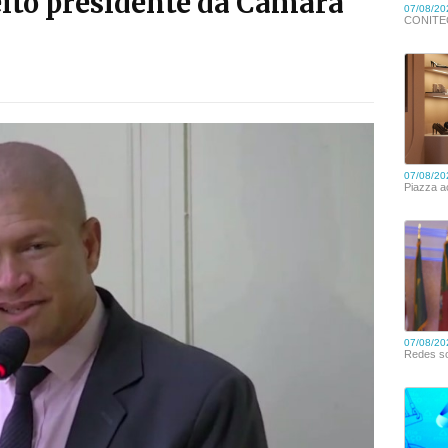
eito presidente da Câmara