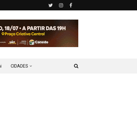
i
CIDADES