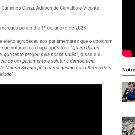
 Carlinhos Canzi, Adilson de Carvalho e Vicente
marcada para o dia 1º de janeiro de 2023.
e eleito agradeceu aos parlamentares que o apoiaram
 que votaram na chapa opositora. “
Quero dar os
e, que tanto pregou pela nossa união
”, disse ele.
cia de um parlamento é salutar à democracia.
 Marina Silveira pela ótima gestão nos últimos dois
Notíc
eríodo
”.