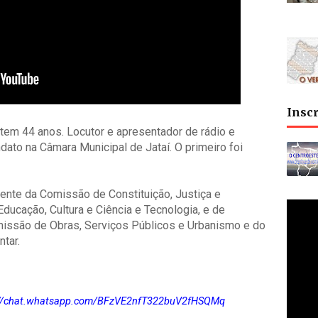
Insc
 tem 44 anos. Locutor e apresentador de rádio e
ato na Câmara Municipal de Jataí. O primeiro foi
dente da Comissão de Constituição, Justiça e
ducação, Cultura e Ciência e Tecnologia, e de
issão de Obras, Serviços Públicos e Urbanismo e do
tar.
://chat.whatsapp.com/BFzVE2nfT322buV2fHSQMq