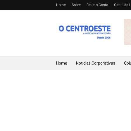
Home
Sobre
Fausto Costa
Canal da L
Home
Notícias Corporativas
Col