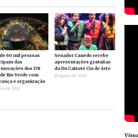
de 60 mil pessoas
Senador Canedo recebe
icipam das
apresentações gratuitas
morações dos 178
da Du Caixote Cia de Arte
de Rio Verde com
Agosto 06, 2026
rança e organização
to 06, 2026
Visua