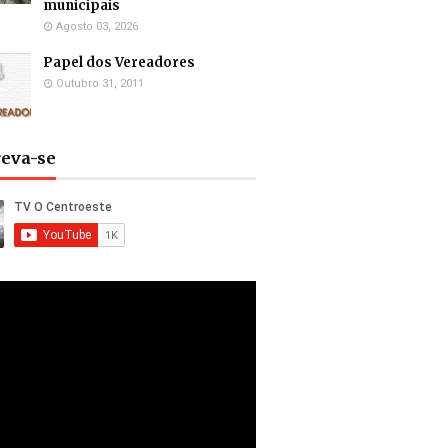
municipais
Agosto 03, 2026
Papel dos Vereadores
Outubro 31, 2011
reva-se