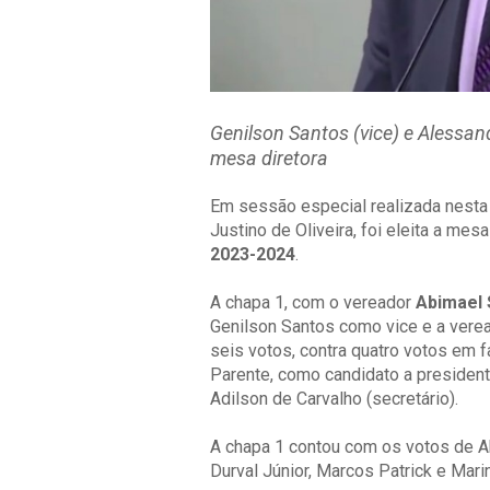
Genilson Santos (vice) e Alessan
mesa diretora
Em sessão especial realizada nesta
Justino de Oliveira, foi eleita a mes
2023-2024
.
A chapa 1, com o vereador
Abimael 
Genilson Santos como vice e a verea
seis votos, contra quatro votos em 
Parente, como candidato a president
Adilson de Carvalho (secretário).
A chapa 1 contou com os votos de Ab
Durval Júnior, Marcos Patrick e Marin