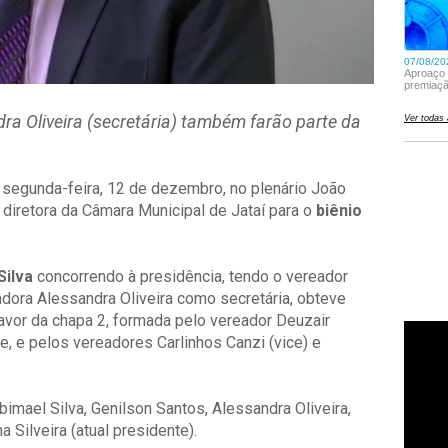
dra Oliveira (secretária) também farão parte da
 segunda-feira, 12 de dezembro, no plenário João
a diretora da Câmara Municipal de Jataí para o
biênio
Silva
concorrendo à presidência, tendo o vereador
dora Alessandra Oliveira como secretária, obteve
favor da chapa 2, formada pelo vereador Deuzair
e, e pelos vereadores Carlinhos Canzi (vice) e
imael Silva, Genilson Santos, Alessandra Oliveira,
a Silveira (atual presidente).