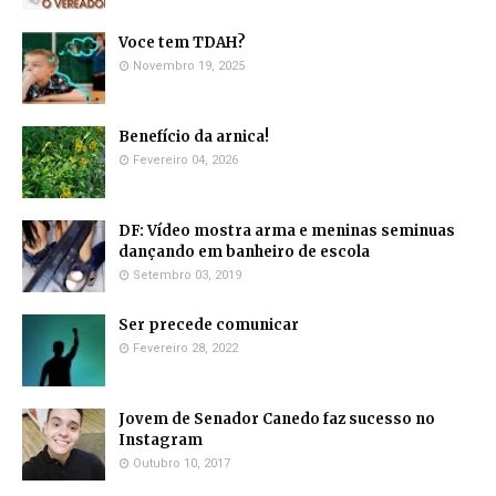
Voce tem TDAH?
Novembro 19, 2025
Benefício da arnica!
Fevereiro 04, 2026
DF: Vídeo mostra arma e meninas seminuas
dançando em banheiro de escola
Setembro 03, 2019
Ser precede comunicar
Fevereiro 28, 2022
Jovem de Senador Canedo faz sucesso no
Instagram
Outubro 10, 2017