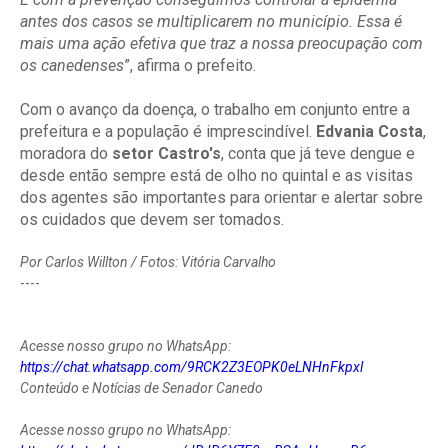
antes dos casos se multiplicarem no município. Essa é
mais uma ação efetiva que traz a nossa preocupação com
os canedenses
”, afirma o prefeito.
Com o avanço da doença, o trabalho em conjunto entre a
prefeitura e a população é imprescindível.
Edvania Costa
,
moradora do
setor Castro's
, conta que já teve dengue e
desde então sempre está de olho no quintal e as visitas
dos agentes são importantes para orientar e alertar sobre
os cuidados que devem ser tomados.
Por Carlos Willton / Fotos: Vitória Carvalho
----
Acesse nosso grupo no WhatsApp:
https://chat.whatsapp.com/9RCK2Z3EOPK0eLNHnFkpxl
Conteúdo e Notícias de Senador Canedo
Acesse nosso grupo no WhatsApp: