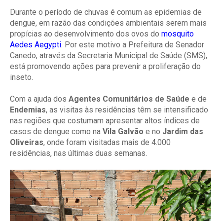
Durante o período de chuvas é comum as epidemias de
dengue, em razão das condições ambientais serem mais
propícias ao desenvolvimento dos ovos do
mosquito
Aedes Aegypti
. Por este motivo a Prefeitura de Senador
Canedo, através da Secretaria Municipal de Saúde (SMS),
está promovendo ações para prevenir a proliferação do
inseto.
Com a ajuda dos
Agentes Comunitários de Saúde
e de
Endemias
, as visitas às residências têm se intensificado
nas regiões que costumam apresentar altos índices de
casos de dengue como na
Vila Galvão
e no
Jardim das
Oliveiras
, onde foram visitadas mais de 4.000
residências, nas últimas duas semanas.