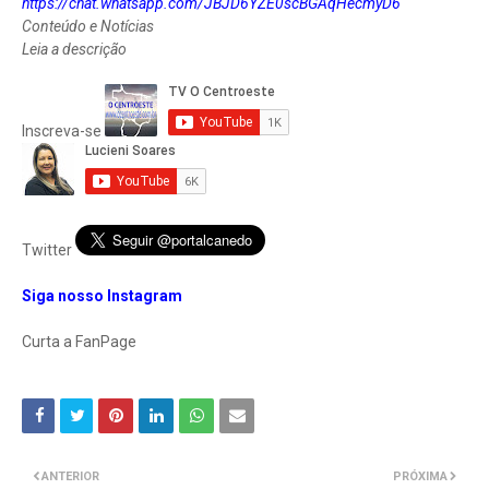
https://chat.whatsapp.com/JBJD6YZE0scBGAqHecmyD6
Conteúdo e Notícias
Leia a descrição
Inscreva-se
Twitter
Siga nosso Instagram
Curta a FanPage
ANTERIOR
PRÓXIMA