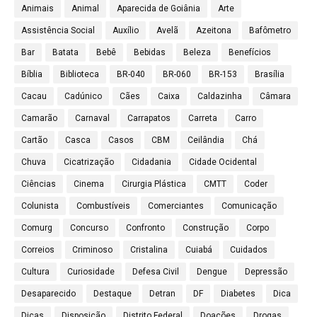
Animais
Animal
Aparecida de Goiânia
Arte
Assistência Social
Auxílio
Avelã
Azeitona
Bafômetro
Bar
Batata
Bebê
Bebidas
Beleza
Benefícios
Bíblia
Biblioteca
BR-040
BR-060
BR-153
Brasília
Cacau
Cadúnico
Cães
Caixa
Caldazinha
Câmara
Camarão
Carnaval
Carrapatos
Carreta
Carro
Cartão
Casca
Casos
CBM
Ceilândia
Chá
Chuva
Cicatrização
Cidadania
Cidade Ocidental
Ciências
Cinema
Cirurgia Plástica
CMTT
Coder
Colunista
Combustíveis
Comerciantes
Comunicação
Comurg
Concurso
Confronto
Construção
Corpo
Correios
Criminoso
Cristalina
Cuiabá
Cuidados
Cultura
Curiosidade
Defesa Civil
Dengue
Depressão
Desaparecido
Destaque
Detran
DF
Diabetes
Dica
Dicas
Disposição
Distrito Federal
Doações
Drogas