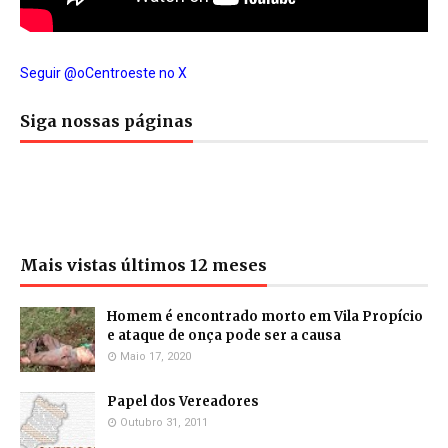
Seguir @oCentroeste no X
Siga nossas páginas
Mais vistas últimos 12 meses
Homem é encontrado morto em Vila Propício
e ataque de onça pode ser a causa
Maio 17, 2020
Papel dos Vereadores
Outubro 31, 2011