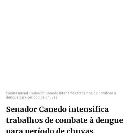
Página inicial
Senador Canedo intensifica trabalhos de combate à
dengue para período de chuvas
Senador Canedo intensifica
trabalhos de combate à dengue
para período de chuvas