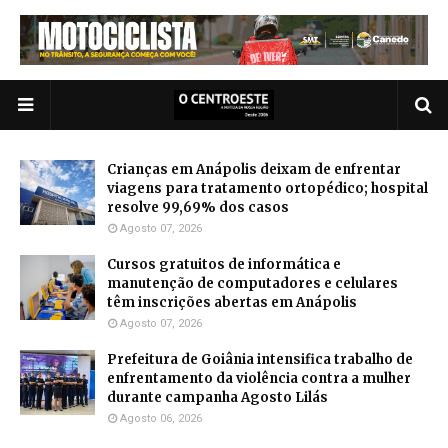
Crianças em Anápolis deixam de enfrentar
viagens para tratamento ortopédico; hospital
resolve 99,69% dos casos
Agosto 07, 2026
Cursos gratuitos de informática e
manutenção de computadores e celulares
têm inscrições abertas em Anápolis
Agosto 07, 2026
Prefeitura de Goiânia intensifica trabalho de
enfrentamento da violência contra a mulher
durante campanha Agosto Lilás
Agosto 06, 2026