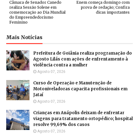
Câmara de Senador Canedo
Enem começa domingo com
realiza Sessão Solene em
prova de redação; Confira
comemoração ao Dia Mundial
dicas importantes
do Empreendedorismo
Feminino
Mais Notícias
Prefeitura de Goiânia realiza programação do
Agosto Lilás com ações de enfrentamento à
violência contra a mulher
Agosto 07, 2026
Curso de Operação e Manutenção de
Motoniveladoras capacita profissionais em
Jataí
Agosto 07, 2026
Crianças em Anápolis deixam de enfrentar
viagens para tratamento ortopédico; hospital
resolve 99,69% dos casos
Agosto 07, 2026