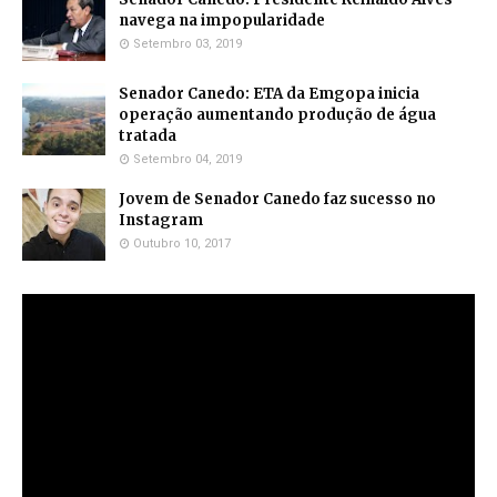
navega na impopularidade
Setembro 03, 2019
Senador Canedo: ETA da Emgopa inicia
operação aumentando produção de água
tratada
Setembro 04, 2019
Jovem de Senador Canedo faz sucesso no
Instagram
Outubro 10, 2017