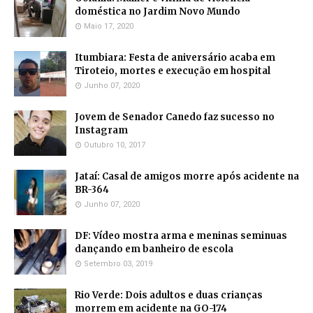
doméstica no Jardim Novo Mundo
Maio 17, 2020
Itumbiara: Festa de aniversário acaba em
Tiroteio, mortes e execução em hospital
Junho 07, 2020
Jovem de Senador Canedo faz sucesso no
Instagram
Outubro 10, 2017
Jataí: Casal de amigos morre após acidente na
BR-364
Junho 07, 2020
DF: Vídeo mostra arma e meninas seminuas
dançando em banheiro de escola
Setembro 03, 2019
Rio Verde: Dois adultos e duas crianças
morrem em acidente na GO-174