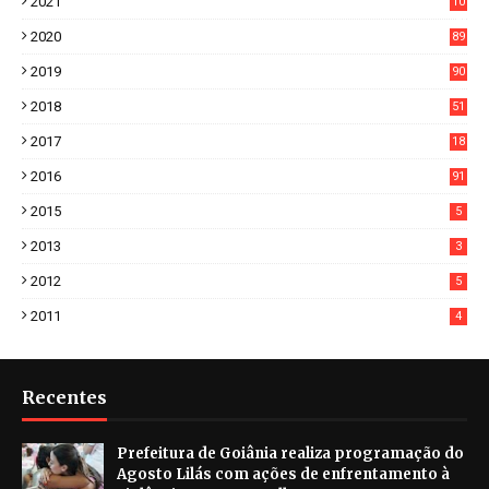
2021
10
38
2020
89
7
2019
90
6
2018
51
3
2017
18
2
2016
91
2015
5
2013
3
2012
5
2011
4
Recentes
Prefeitura de Goiânia realiza programação do
Agosto Lilás com ações de enfrentamento à