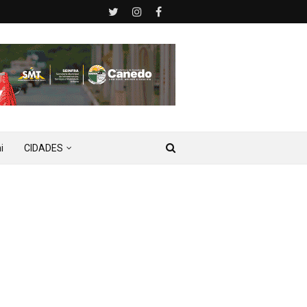
i
CIDADES