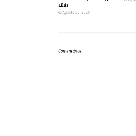
Lilás
Agosto 06, 2026
Comentários