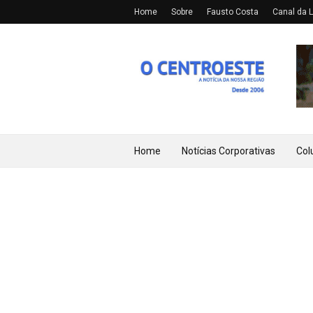
Home
Sobre
Fausto Costa
Canal da L
Home
Notícias Corporativas
Col