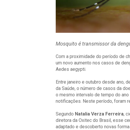
Mosquito é transmissor da dengu
Com a proximidade do período de chu
um novo aumento nos casos de deng
Aedes aegypti.
Entre janeiro e outubro desde ano, 
da Saúde, o número de casos da do
o mesmo intervalo de tempo do ano 
notificações. Neste período, foram 
Segundo
Natalia Verza Ferreira
, c
diretora da Oxitec do Brasil, esse c
adaptado e descoberto novas formas 