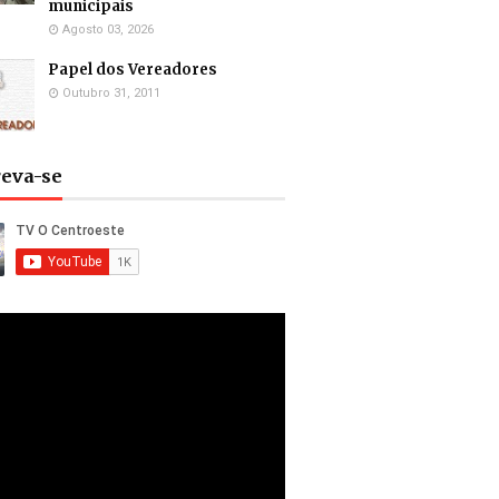
municipais
Agosto 03, 2026
Papel dos Vereadores
Outubro 31, 2011
reva-se