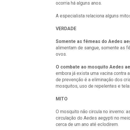
ocorria há alguns anos.
A especialista relaciona alguns mit
VERDADE
Somente as fêmeas do Aedes aeg
alimentam de sangue, somente as fê
ovos.
O combate ao mosquito Aedes ae
embora já exista uma vacina contra a
de prevenção é a eliminação dos cri
mosquitos, uso de repelentes e telas
MITO
O mosquito não circula no inverno:
circulação do Aedes aegypti no meio
cerca de um ano até eclodirem.