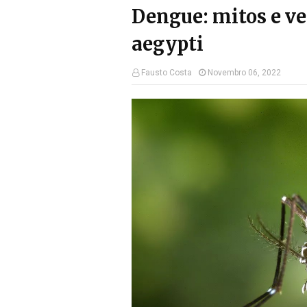
Dengue: mitos e ve
aegypti
Fausto Costa
Novembro 06, 2022