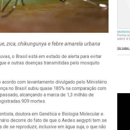
e, zica, chikungunya e febre amarela urbana
vas, o Brasil está em estado de alerta para evitar
ue e outras doenças transmitidas pelo mosquito
de acordo com levantamento divulgado pelo Ministério
ença no Brasil subiu quase 185% na comparação com
passado, alcançando a marca de 1,3 milhão de
registradas 909 mortes.
ientista, doutora em Genética e Biologia Molecular e
enário decorre do fato de que o Aedes aegypti tem se
de se reproduzir, inclusive em água suja, o que não