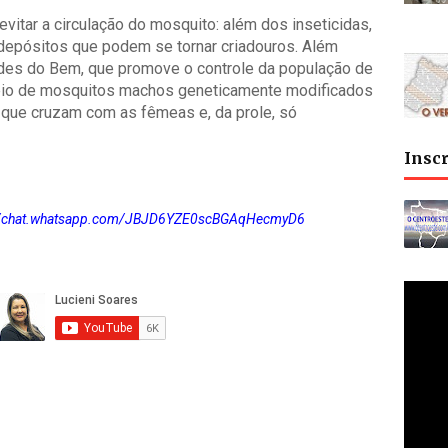
evitar a circulação do mosquito: além dos inseticidas,
 depósitos que podem se tornar criadouros. Além
des do Bem, que promove o controle da população de
eio de mosquitos machos geneticamente modificados
, que cruzam com as fêmeas e, da prole, só
Insc
://chat.whatsapp.com/JBJD6YZE0scBGAqHecmyD6