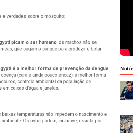
os e verdades sobre o mosquito:
ypti picam o ser humano
: os machos não se
meas, que sugam o sangue para produzir e botar
gypti é a melhor forma de prevenção da dengue
:
Notíc
 doença (cara e ainda pouco eficaz), a melhor forma
adouros, controle ambiental da população de
 em caixas d’água e janelas.
 as baixas temperaturas não impedem o nascimento e
 ambiente. Os ovos podem, inclusive, resistir por