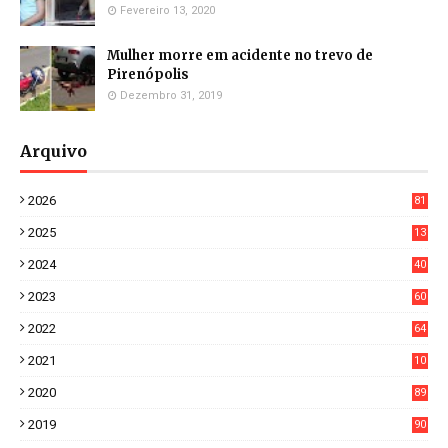
Fevereiro 13, 2020
Mulher morre em acidente no trevo de
Pirenópolis
Dezembro 31, 2019
Arquivo
2026
81
3
2025
13
21
2024
40
1
2023
60
8
2022
64
7
2021
10
38
2020
89
7
2019
90
6