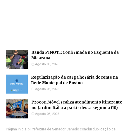
Banda PINOTE Confirmada no Esquenta da
Micarana
Agosto 08, 2026
Regularização da carga horária docente na
Rede Municipal de Ensino
Agosto 08, 2026
Procon Móvel realiza atendimento itinerante
no Jardim Itália a partir desta segunda (10)
Agosto 08, 2026
Página inicial
Prefeitura de Senador Canedo conclui duplicação de