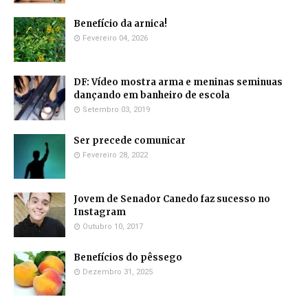
Benefício da arnica!
Fevereiro 04, 2026
DF: Vídeo mostra arma e meninas seminuas
dançando em banheiro de escola
Setembro 03, 2019
Ser precede comunicar
Fevereiro 28, 2022
Jovem de Senador Canedo faz sucesso no
Instagram
Outubro 10, 2017
Benefícios do pêssego
Dezembro 31, 2025