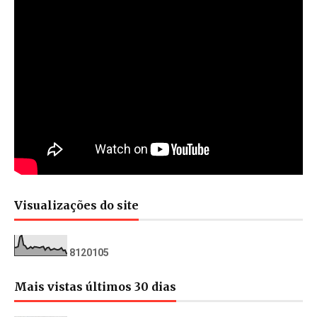
Visualizações do site
8
1
2
0
1
0
5
Mais vistas últimos 30 dias