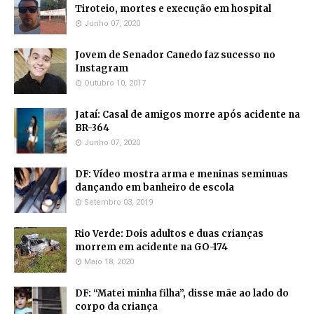
Tiroteio, mortes e execução em hospital
Junho 07, 2020
Jovem de Senador Canedo faz sucesso no
Instagram
Outubro 10, 2017
Jataí: Casal de amigos morre após acidente na
BR-364
Junho 07, 2020
DF: Vídeo mostra arma e meninas seminuas
dançando em banheiro de escola
Setembro 03, 2019
Rio Verde: Dois adultos e duas crianças
morrem em acidente na GO-174
Maio 18, 2020
DF: “Matei minha filha”, disse mãe ao lado do
corpo da criança