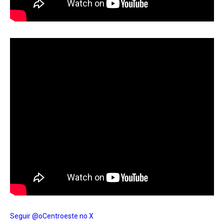
Seguir @oCentroeste no X