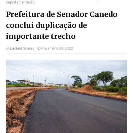
importante trecho
Prefeitura de Senador Canedo
conclui duplicação de
importante trecho
Lucieni Soares
Novembro 03, 2022