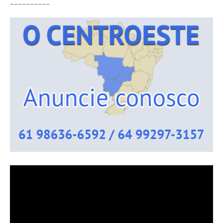
__________