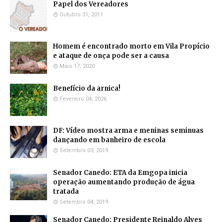
Papel dos Vereadores
Outubro 31, 2011
Homem é encontrado morto em Vila Propício
e ataque de onça pode ser a causa
Maio 17, 2020
Benefício da arnica!
Fevereiro 04, 2026
DF: Vídeo mostra arma e meninas seminuas
dançando em banheiro de escola
Setembro 03, 2019
Senador Canedo: ETA da Emgopa inicia
operação aumentando produção de água
tratada
Setembro 04, 2019
Senador Canedo: Presidente Reinaldo Alves