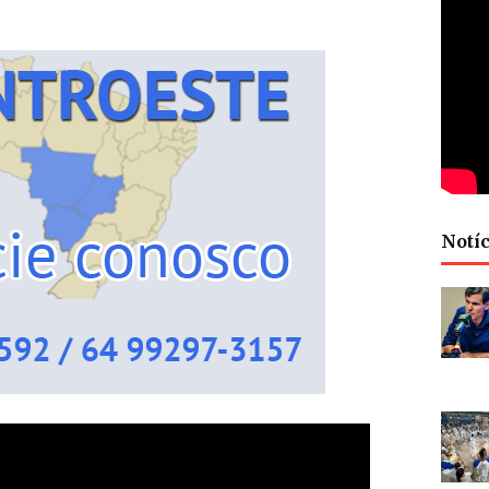
Notíc