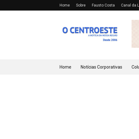
Home
Sobre
Fausto Costa
Canal da L
Home
Notícias Corporativas
Col