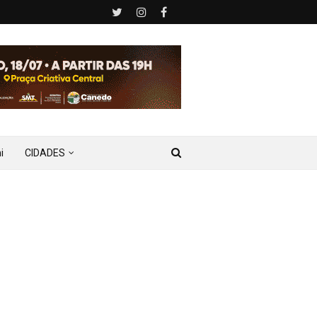
i
CIDADES