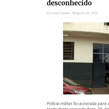
desconhecido
Lucieni Soares
Agosto 30, 2022
Polícia militar foi acionada
para 