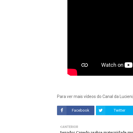
Para ver mais vídeos do Canal da Lucieni
Facebook
Twitter
ANTERIOR
Senador Canedo reabre maternidade mun