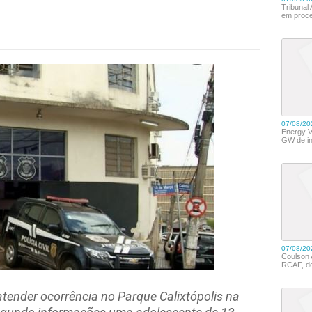
atender ocorrência no
Parque Calixtópolis
na