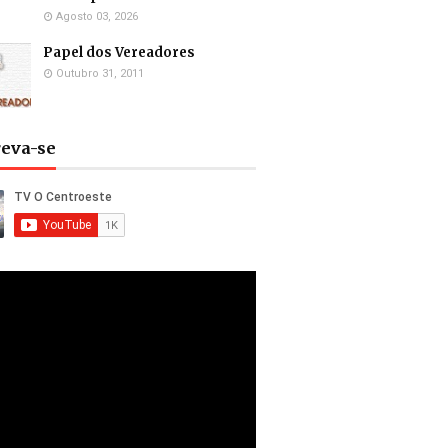
Agosto 03, 2026
Papel dos Vereadores
Outubro 31, 2011
reva-se