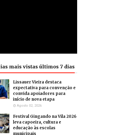
ias mais vistas últimos 7 dias
Lissauer Vieira destaca
expectativa para convenção e
convida apoiadores para
início de nova etapa
Agosto 02, 2026
Festival Gingando na Vila 2026
leva capoeira, cultura e
educação às escolas
municipais