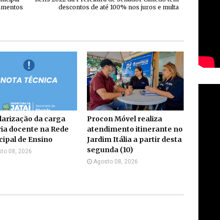
pamentos
descontos de até 100% nos juros e multa
arização da carga
Procon Móvel realiza
ia docente na Rede
atendimento itinerante no
ipal de Ensino
Jardim Itália a partir desta
segunda (10)
to 08, 2026
Agosto 08, 2026