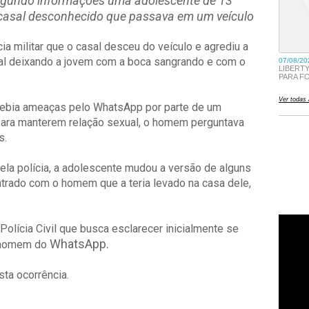
gundo informações uma adolescente de 13
 casal desconhecido que passava em um veículo
ia militar que o casal desceu do veículo e agrediu a
ocal deixando a jovem com a boca sangrando e com o
cebia ameaças pelo WhatsApp por parte de um
 para manterem relação sexual, o homem perguntava
s.
la polícia, a adolescente mudou a versão de alguns
ntrado com o homem que a teria levado na casa dele,
olícia Civil que busca esclarecer inicialmente se
WhatsApp.
o homem do
ta ocorrência.