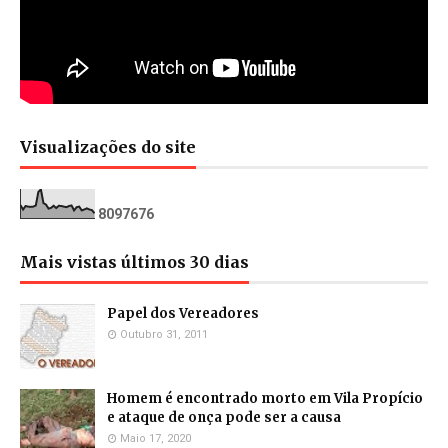
Visualizações do site
8
0
9
7
6
7
6
Mais vistas últimos 30 dias
Papel dos Vereadores
Outubro 31, 2011
Homem é encontrado morto em Vila Propício
e ataque de onça pode ser a causa
Maio 17, 2020