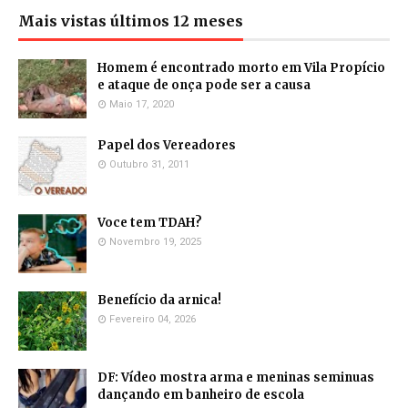
Mais vistas últimos 12 meses
Homem é encontrado morto em Vila Propício
e ataque de onça pode ser a causa
Maio 17, 2020
Papel dos Vereadores
Outubro 31, 2011
Voce tem TDAH?
Novembro 19, 2025
Benefício da arnica!
Fevereiro 04, 2026
DF: Vídeo mostra arma e meninas seminuas
dançando em banheiro de escola