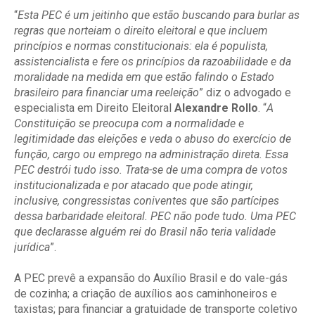
“
Esta PEC é um jeitinho que estão buscando para burlar as
regras que norteiam o direito eleitoral e que incluem
princípios e normas constitucionais: ela é populista,
assistencialista e fere os princípios da razoabilidade e da
moralidade na medida em que estão falindo o Estado
brasileiro para financiar uma reeleição
” diz o advogado e
especialista em Direito Eleitoral
Alexandre Rollo
. “
A
Constituição se preocupa com a normalidade e
legitimidade das eleições e veda o abuso do exercício de
função, cargo ou emprego na administração direta. Essa
PEC destrói tudo isso. Trata-se de uma compra de votos
institucionalizada e por atacado que pode atingir,
inclusive, congressistas coniventes que são partícipes
dessa barbaridade eleitoral. PEC não pode tudo. Uma PEC
que declarasse alguém rei do Brasil não teria validade
jurídica
”.
A PEC prevê a expansão do Auxílio Brasil e do vale-gás
de cozinha; a criação de auxílios aos caminhoneiros e
taxistas; para financiar a gratuidade de transporte coletivo