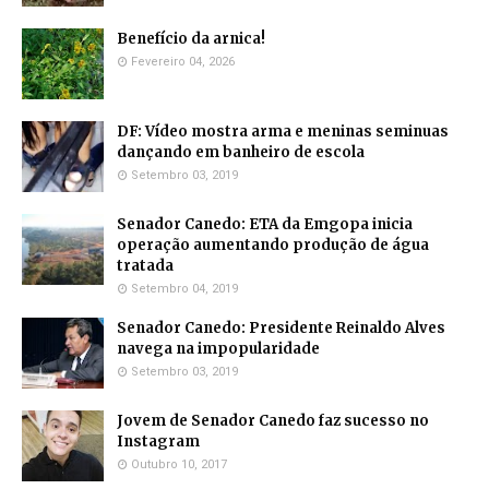
Benefício da arnica!
Fevereiro 04, 2026
DF: Vídeo mostra arma e meninas seminuas
dançando em banheiro de escola
Setembro 03, 2019
Senador Canedo: ETA da Emgopa inicia
operação aumentando produção de água
tratada
Setembro 04, 2019
Senador Canedo: Presidente Reinaldo Alves
navega na impopularidade
Setembro 03, 2019
Jovem de Senador Canedo faz sucesso no
Instagram
Outubro 10, 2017