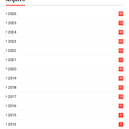
2026
80
0
2025
13
21
2024
40
1
2023
60
8
2022
64
7
2021
10
38
2020
89
7
2019
90
6
2018
51
3
2017
18
2
2016
91
2015
5
2013
3