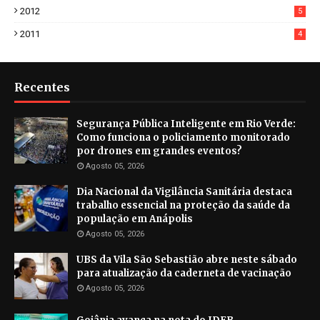
2012
5
2011
4
Recentes
Segurança Pública Inteligente em Rio Verde:
Como funciona o policiamento monitorado
por drones em grandes eventos?
Agosto 05, 2026
Dia Nacional da Vigilância Sanitária destaca
trabalho essencial na proteção da saúde da
população em Anápolis
Agosto 05, 2026
UBS da Vila São Sebastião abre neste sábado
para atualização da caderneta de vacinação
Agosto 05, 2026