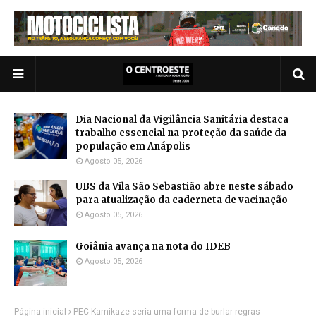
Dia Nacional da Vigilância Sanitária destaca
trabalho essencial na proteção da saúde da
população em Anápolis
Agosto 05, 2026
UBS da Vila São Sebastião abre neste sábado
para atualização da caderneta de vacinação
Agosto 05, 2026
Goiânia avança na nota do IDEB
Agosto 05, 2026
Página inicial
PEC Kamikaze seria uma forma de burlar regras