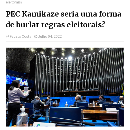
eleitorais?
PEC Kamikaze seria uma forma
de burlar regras eleitorais?
Fausto Costa
Julho 04, 2022