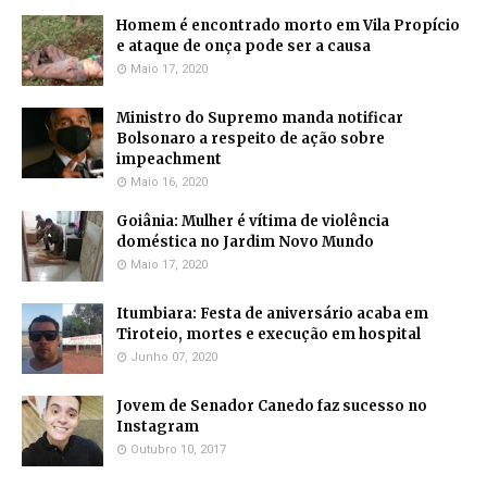
Homem é encontrado morto em Vila Propício
e ataque de onça pode ser a causa
Maio 17, 2020
Ministro do Supremo manda notificar
Bolsonaro a respeito de ação sobre
impeachment
Maio 16, 2020
Goiânia: Mulher é vítima de violência
doméstica no Jardim Novo Mundo
Maio 17, 2020
Itumbiara: Festa de aniversário acaba em
Tiroteio, mortes e execução em hospital
Junho 07, 2020
Jovem de Senador Canedo faz sucesso no
Instagram
Outubro 10, 2017