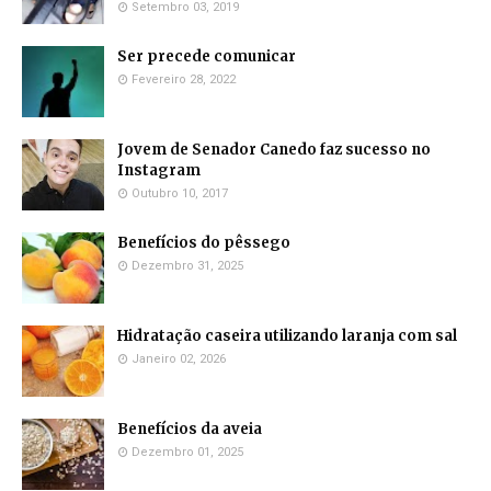
Setembro 03, 2019
Ser precede comunicar
Fevereiro 28, 2022
Jovem de Senador Canedo faz sucesso no
Instagram
Outubro 10, 2017
Benefícios do pêssego
Dezembro 31, 2025
Hidratação caseira utilizando laranja com sal
Janeiro 02, 2026
Benefícios da aveia
Dezembro 01, 2025