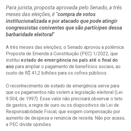
Para jurista, proposta aprovada pelo Senado, a três
meses das eleições, é “
compra de votos
institucionalizada e por atacado que pode atingir
congressistas coniventes que são partícipes dessa
barbaridade eleitoral
”
A três meses das eleições, o Senado aprovou a polêmica
Proposta de Emenda à Constituição (PEC) 1/2022, que
institui
estado de emergência no país até o final do
ano
para ampliar o pagamento de benefícios sociais, ao
custo de R$ 41,2 bilhões para os cofres públicos.
O reconhecimento de estado de emergência serve para
que os pagamentos não violem a legislação eleitoral (Lei
9.504, de 1997). Esse valor não precisará observar o teto
de gastos, a regra de ouro ou os dispositivos da Lei de
Responsabilidade Fiscal, que exigem compensação por
aumento de despesa e renúncia de receita. Não por acaso,
a PEC divide opiniões.