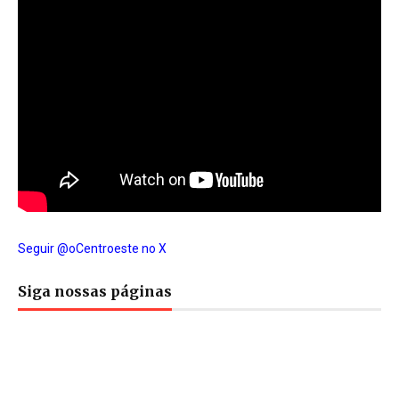
Seguir @oCentroeste no X
Siga nossas páginas