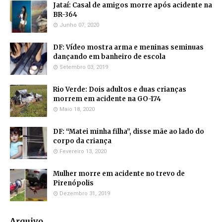
Jataí: Casal de amigos morre após acidente na
BR-364
Junho 07, 2020
DF: Vídeo mostra arma e meninas seminuas
dançando em banheiro de escola
Setembro 03, 2019
Rio Verde: Dois adultos e duas crianças
morrem em acidente na GO-174
Maio 18, 2020
DF: “Matei minha filha”, disse mãe ao lado do
corpo da criança
Fevereiro 13, 2020
Mulher morre em acidente no trevo de
Pirenópolis
Dezembro 31, 2019
Arquivo