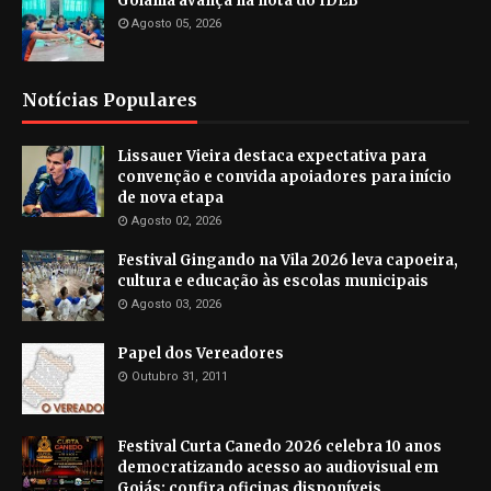
Goiânia avança na nota do IDEB
Agosto 05, 2026
Notícias Populares
Lissauer Vieira destaca expectativa para
convenção e convida apoiadores para início
de nova etapa
Agosto 02, 2026
Festival Gingando na Vila 2026 leva capoeira,
cultura e educação às escolas municipais
Agosto 03, 2026
Papel dos Vereadores
Outubro 31, 2011
Festival Curta Canedo 2026 celebra 10 anos
democratizando acesso ao audiovisual em
Goiás; confira oficinas disponíveis