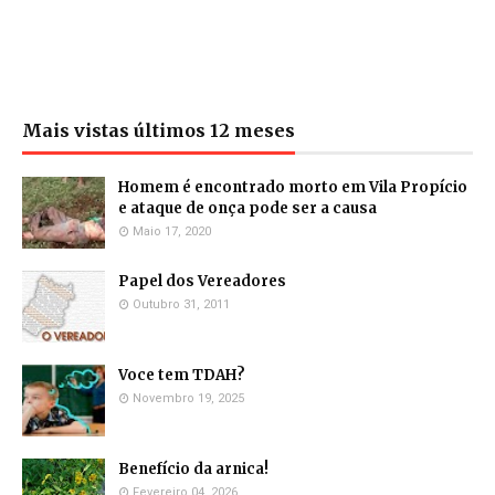
Mais vistas últimos 12 meses
Homem é encontrado morto em Vila Propício
e ataque de onça pode ser a causa
Maio 17, 2020
Papel dos Vereadores
Outubro 31, 2011
Voce tem TDAH?
Novembro 19, 2025
Benefício da arnica!
Fevereiro 04, 2026