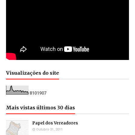
Visualizações do site
8
1
0
1
9
0
7
Mais vistas últimos 30 dias
Papel dos Vereadores
Outubro 31, 2011