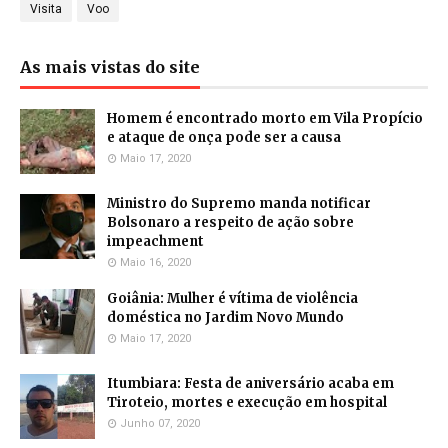
Visita
Voo
As mais vistas do site
Homem é encontrado morto em Vila Propício
e ataque de onça pode ser a causa
Maio 17, 2020
Ministro do Supremo manda notificar
Bolsonaro a respeito de ação sobre
impeachment
Maio 16, 2020
Goiânia: Mulher é vítima de violência
doméstica no Jardim Novo Mundo
Maio 17, 2020
Itumbiara: Festa de aniversário acaba em
Tiroteio, mortes e execução em hospital
Junho 07, 2020