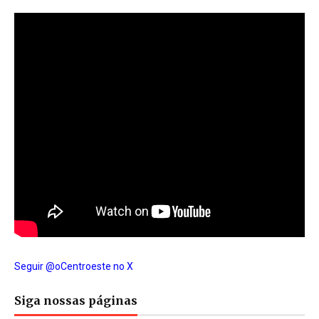
Seguir @oCentroeste no X
Siga nossas páginas