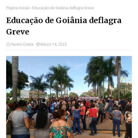
Página inicial
Educação de Goiânia deflagra Greve
Educação de Goiânia deflagra
Greve
Fausto Costa
Março 14, 2022