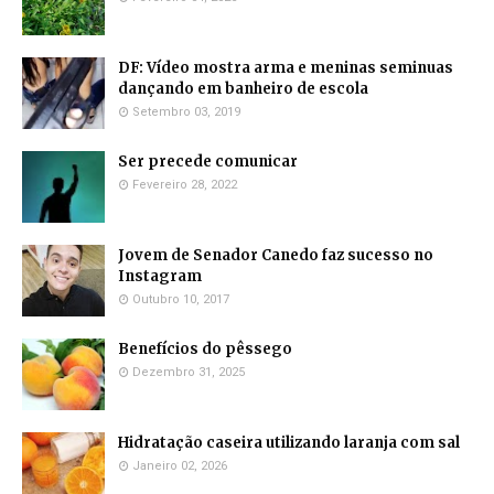
DF: Vídeo mostra arma e meninas seminuas
dançando em banheiro de escola
Setembro 03, 2019
Ser precede comunicar
Fevereiro 28, 2022
Jovem de Senador Canedo faz sucesso no
Instagram
Outubro 10, 2017
Benefícios do pêssego
Dezembro 31, 2025
Hidratação caseira utilizando laranja com sal
Janeiro 02, 2026