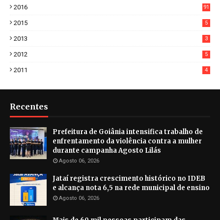
2016
91
2015
5
2013
3
2012
5
2011
4
Recentes
Prefeitura de Goiânia intensifica trabalho de
enfrentamento da violência contra a mulher
durante campanha Agosto Lilás
Agosto 06, 2026
Jataí registra crescimento histórico no IDEB
e alcança nota 6,5 na rede municipal de ensino
Agosto 06, 2026