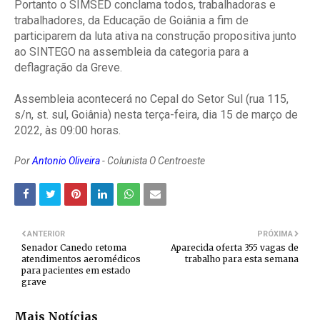
Portanto o SIMSED conclama todos, trabalhadoras e
trabalhadores, da Educação de Goiânia a fim de
participarem da luta ativa na construção propositiva junto
ao SINTEGO na assembleia da categoria para a
deflagração da Greve.
Assembleia acontecerá no Cepal do Setor Sul (rua 115,
s/n, st. sul, Goiânia) nesta terça-feira, dia 15 de março de
2022, às 09:00 horas.
Por
Antonio Oliveira
- Colunista O Centroeste
ANTERIOR
PRÓXIMA
Senador Canedo retoma
Aparecida oferta 355 vagas de
atendimentos aeromédicos
trabalho para esta semana
para pacientes em estado
grave
Mais Notícias