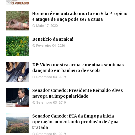
Homem é encontrado morto em Vila Propício
e ataque de onça pode ser a causa
Maio 17, 2020
Benefício da arnica!
Fevereiro 04, 2026
DF: Vídeo mostra arma e meninas seminuas
dançando em banheiro de escola
Setembro 03, 2019
Senador Canedo: Presidente Reinaldo Alves
navega na impopularidade
Setembro 03, 2019
Senador Canedo: ETA da Emgopa inicia
operação aumentando produção de água
tratada
Setembro 04, 2019