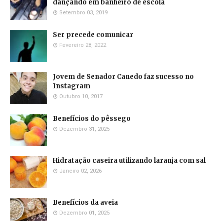
dançando em banheiro de escola
Setembro 03, 2019
Ser precede comunicar
Fevereiro 28, 2022
Jovem de Senador Canedo faz sucesso no
Instagram
Outubro 10, 2017
Benefícios do pêssego
Dezembro 31, 2025
Hidratação caseira utilizando laranja com sal
Janeiro 02, 2026
Benefícios da aveia
Dezembro 01, 2025