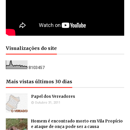
Visualizações do site
8
1
0
3
4
5
7
Mais vistas últimos 30 dias
Papel dos Vereadores
Outubro 31, 2011
Homem é encontrado morto em Vila Propício
e ataque de onça pode ser a causa