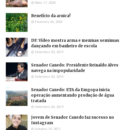
Maio 17, 2020
Benefício da arnica!
Fevereiro 04, 2026
DF: Vídeo mostra arma e meninas seminuas
dançando em banheiro de escola
Setembro 03, 2019
Senador Canedo: Presidente Reinaldo Alves
navega na impopularidade
Setembro 03, 2019
Senador Canedo: ETA da Emgopa inicia
operação aumentando produção de água
tratada
Setembro 04, 2019
Jovem de Senador Canedo faz sucesso no
Instagram
Outubro 10, 2017