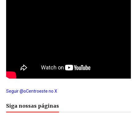
Seguir @oCentroeste no X
Siga nossas páginas