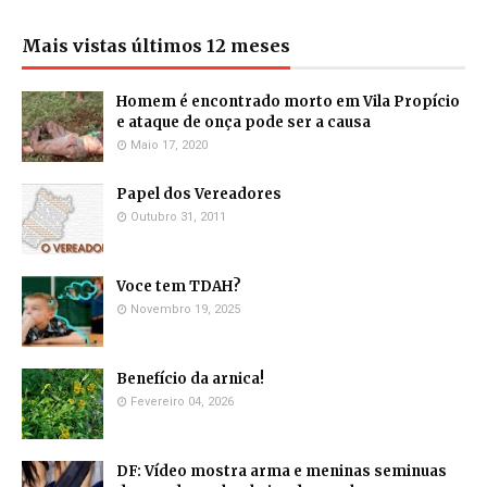
Mais vistas últimos 12 meses
Homem é encontrado morto em Vila Propício
e ataque de onça pode ser a causa
Maio 17, 2020
Papel dos Vereadores
Outubro 31, 2011
Voce tem TDAH?
Novembro 19, 2025
Benefício da arnica!
Fevereiro 04, 2026
DF: Vídeo mostra arma e meninas seminuas