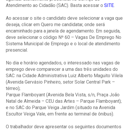
Atendimento ao Cidadão (SAC). Basta acessar o
SITE
.
Ao acessar o site o candidato deve selecionar a vaga que
deseja, clicar em Quero me candidatar, onde será
encaminhado para a janela de agendamento. Em seguida,
deve selecionar o código Nº 60 – Vagas De Emprego No
Sistema Municipal de Emprego e o local de atendimento
presencial.
No dia e horário agendados, o interessado nas vagas de
emprego deve comparecer a uma das três unidades do
SAC: na Cidade Administrativa Luiz Alberto Maguito Vilela
(Avenida Gervásio Pinheiro, setor Solar Central Park –
térreo);
Parque Flamboyant (Avenida Bela Vista, s/n, Praça João
Natal de Almeida – CEU das Artes – Parque Flamboyant);
e no SAC do Parque Veiga Jardim (situado na Avenida
Escultor Veiga Vale, em frente ao terminal de ônibus).
O trabalhador deve apresentar os seguintes documentos