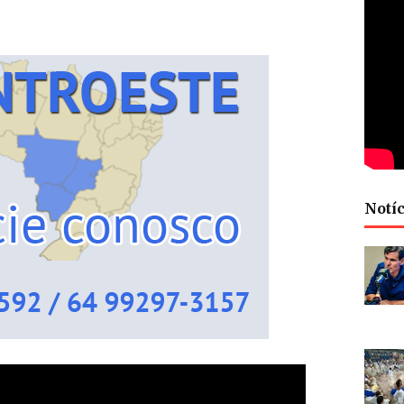
Notíc