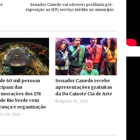
te
Senador Canedo vai oferecer profilaxia pré-
exposição ao HIV, serviço inédito no município
de 60 mil pessoas
Senador Canedo recebe
icipam das
apresentações gratuitas
morações dos 178
da Du Caixote Cia de Arte
de Rio Verde com
Agosto 06, 2026
rança e organização
to 06, 2026