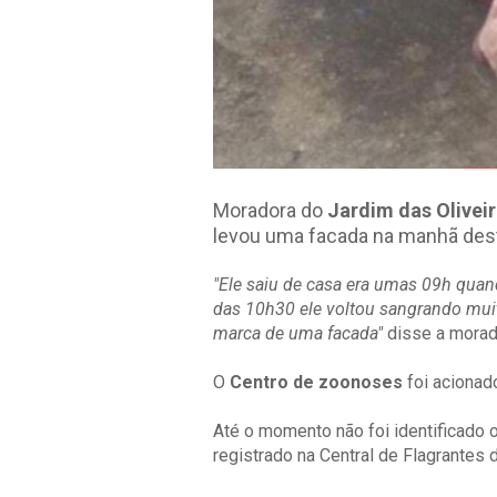
Moradora do
Jardim das Olivei
levou uma facada na manhã dest
"Ele saiu de casa era umas 09h quand
das 10h30 ele voltou sangrando muito
marca de uma facada"
disse a morad
O
Centro de zoonoses
foi acionad
Até o momento não foi identificado 
registrado na Central de Flagrantes 