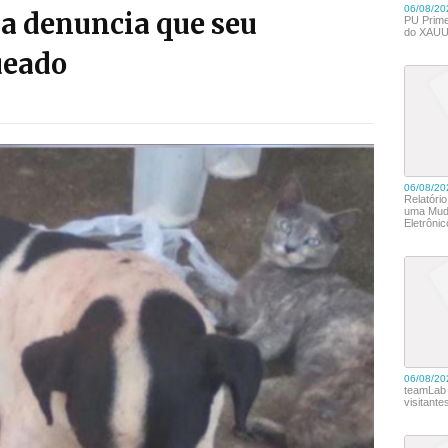
a denuncia que seu
ueado