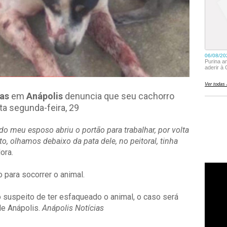
ras
em
Anápolis
denuncia que seu cachorro
a segunda-feira, 29
o meu esposo abriu o portão para trabalhar, por volta
, olhamos debaixo da pata dele, no peitoral, tinha
ora.
o para socorrer o animal.
o suspeito de ter esfaqueado o animal, o caso será
de Anápolis.
Anápolis Notícias