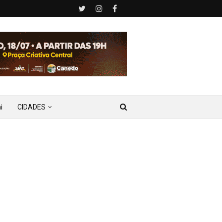
i
CIDADES