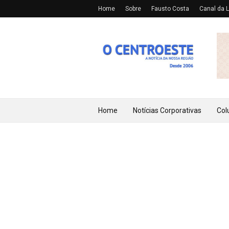
Home
Sobre
Fausto Costa
Canal da L
Home
Notícias Corporativas
Col