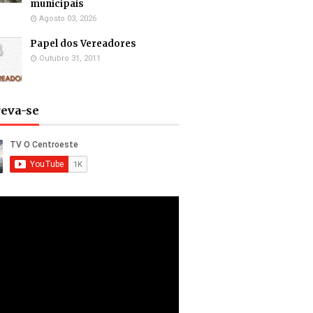
municipais
Agosto 03, 2026
Papel dos Vereadores
Outubro 31, 2011
reva-se