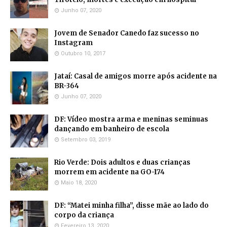
Junho 07, 2020
Jovem de Senador Canedo faz sucesso no
Instagram
Outubro 10, 2017
Jataí: Casal de amigos morre após acidente na
BR-364
Junho 07, 2020
DF: Vídeo mostra arma e meninas seminuas
dançando em banheiro de escola
Setembro 03, 2019
Rio Verde: Dois adultos e duas crianças
morrem em acidente na GO-174
Maio 18, 2020
DF: “Matei minha filha”, disse mãe ao lado do
corpo da criança
Fevereiro 13, 2020