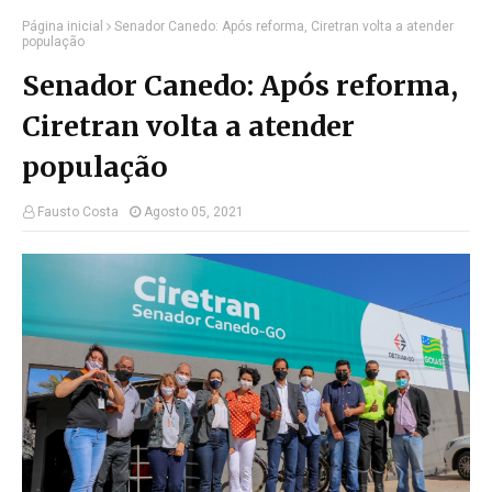
Página inicial
Senador Canedo: Após reforma, Ciretran volta a atender
população
Senador Canedo: Após reforma,
Ciretran volta a atender
população
Fausto Costa
Agosto 05, 2021