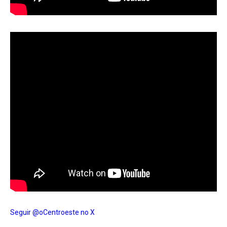
Seguir @oCentroeste no X