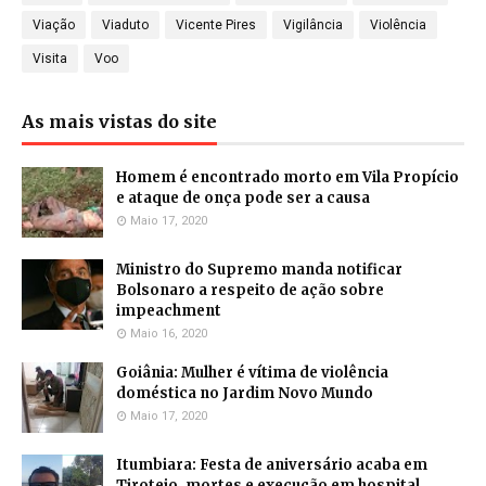
Viação
Viaduto
Vicente Pires
Vigilância
Violência
Visita
Voo
As mais vistas do site
Homem é encontrado morto em Vila Propício
e ataque de onça pode ser a causa
Maio 17, 2020
Ministro do Supremo manda notificar
Bolsonaro a respeito de ação sobre
impeachment
Maio 16, 2020
Goiânia: Mulher é vítima de violência
doméstica no Jardim Novo Mundo
Maio 17, 2020
Itumbiara: Festa de aniversário acaba em
Tiroteio, mortes e execução em hospital