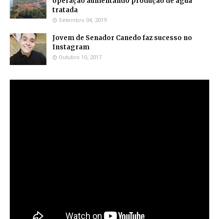
operação aumentando produção de água
tratada
Setembro 04, 2019
Jovem de Senador Canedo faz sucesso no
Instagram
Outubro 10, 2017