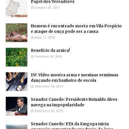
Papel dos Vereadores
Outubro 31, 2011
Homem é encontrado morto em Vila Propício
e ataque de onça pode ser a causa
Maio 17, 2020
Benefício da arnica!
Fevereiro 04, 2026
DF: Vídeo mostra arma e meninas seminuas
dançando em banheiro de escola
Setembro 03, 2019
Senador Canedo: Presidente Reinaldo Alves
navega na impopularidade
Setembro 03, 2019
Senador Canedo: ETA da Emgopa inicia