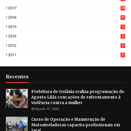
3
2017
18
2
2016
91
2015
5
2013
3
2012
5
2011
4
Recentes
Prefeitura de Goiânia realiza programação do
Agosto Lilás com ações de enfrentamento à
violência contra a mulher
Agosto 07, 2026
Curso de Operação e Manutenção de
Motoniveladoras capacita profissionais em
Jataí