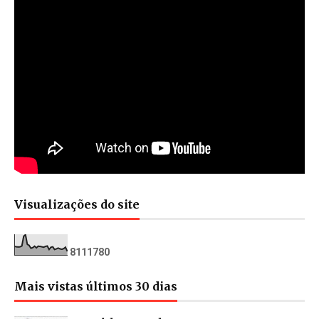
Visualizações do site
8
1
1
1
7
8
0
Mais vistas últimos 30 dias