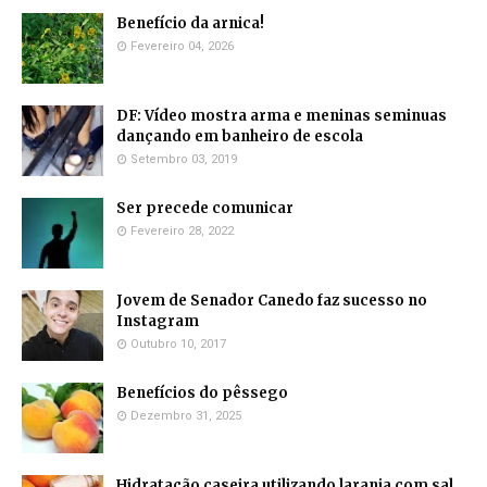
Benefício da arnica!
Fevereiro 04, 2026
DF: Vídeo mostra arma e meninas seminuas
dançando em banheiro de escola
Setembro 03, 2019
Ser precede comunicar
Fevereiro 28, 2022
Jovem de Senador Canedo faz sucesso no
Instagram
Outubro 10, 2017
Benefícios do pêssego
Dezembro 31, 2025
Hidratação caseira utilizando laranja com sal