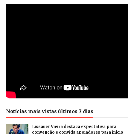
Notícias mais vistas últimos 7 dias
Lissauer Vieira destaca expectativa para
convenção e convida apoiadores para início