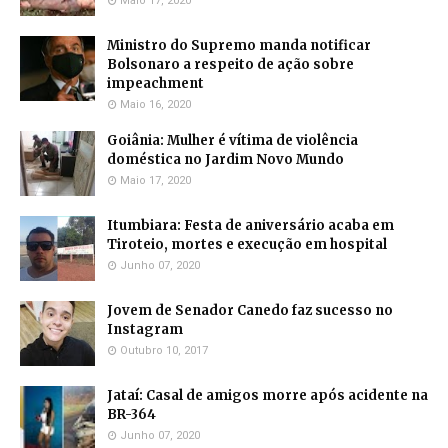
Maio 17, 2020
Ministro do Supremo manda notificar
Bolsonaro a respeito de ação sobre
impeachment
Maio 16, 2020
Goiânia: Mulher é vítima de violência
doméstica no Jardim Novo Mundo
Maio 17, 2020
Itumbiara: Festa de aniversário acaba em
Tiroteio, mortes e execução em hospital
Junho 07, 2020
Jovem de Senador Canedo faz sucesso no
Instagram
Outubro 10, 2017
Jataí: Casal de amigos morre após acidente na
BR-364
Junho 07, 2020