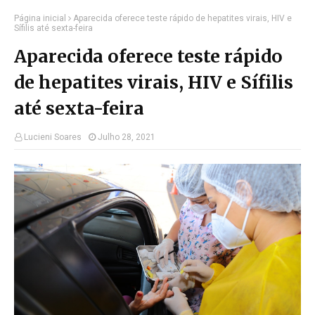
Página inicial
Aparecida oferece teste rápido de hepatites virais, HIV e
Sífilis até sexta-feira
Aparecida oferece teste rápido
de hepatites virais, HIV e Sífilis
até sexta-feira
Lucieni Soares
Julho 28, 2021