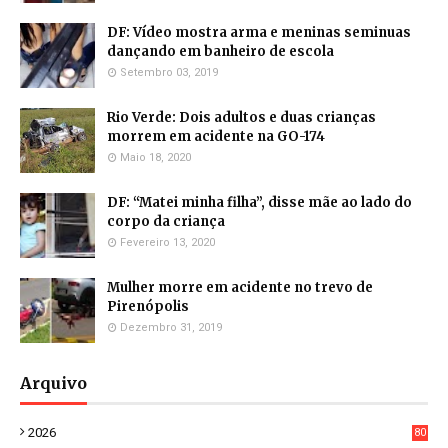
DF: Vídeo mostra arma e meninas seminuas
dançando em banheiro de escola
Setembro 03, 2019
Rio Verde: Dois adultos e duas crianças
morrem em acidente na GO-174
Maio 18, 2020
DF: “Matei minha filha”, disse mãe ao lado do
corpo da criança
Fevereiro 13, 2020
Mulher morre em acidente no trevo de
Pirenópolis
Dezembro 31, 2019
Arquivo
2026
80