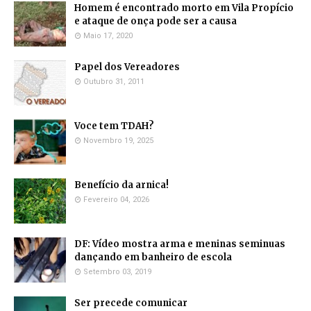
Homem é encontrado morto em Vila Propício
e ataque de onça pode ser a causa
Maio 17, 2020
Papel dos Vereadores
Outubro 31, 2011
Voce tem TDAH?
Novembro 19, 2025
Benefício da arnica!
Fevereiro 04, 2026
DF: Vídeo mostra arma e meninas seminuas
dançando em banheiro de escola
Setembro 03, 2019
Ser precede comunicar