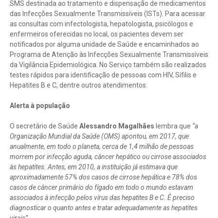
SMS destinada ao tratamento e dispensação de medicamentos
das Infecções Sexualmente Transmissíveis (ISTs). Para acessar
as consultas com infectologista, hepatologista, psicólogos e
enfermeiros oferecidas no local, os pacientes devem ser
notificados por alguma unidade de Saúde e encaminhados ao
Programa de Atenção às Infecções Sexualmente Transmissíveis
da Vigilância Epidemiológica. No Serviço também são realizados
testes rápidos para identificação de pessoas com HIV, Sífilis e
Hepatites B e C, dentre outros atendimentos.
Alerta à população
O secretário de Saúde
Alessandro Magalhães
lembra que
“a
Organização Mundial da Saúde (OMS) apontou, em 2017, que
anualmente, em todo o planeta, cerca de 1,4 milhão de pessoas
morrem por infecção aguda, câncer hepático ou cirrose associados
às hepatites. Antes, em 2010, a instituição já estimava que
aproximadamente 57% dos casos de cirrose hepática e 78% dos
casos de câncer primário do fígado em todo o mundo estavam
associados à infecção pelos vírus das hepatites B e C. É preciso
diagnosticar o quanto antes e tratar adequadamente as hepatites