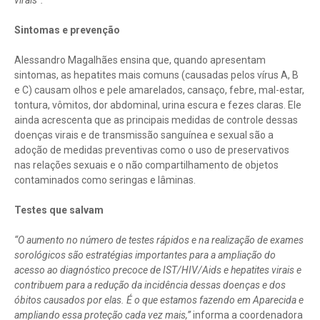
virais”.
Sintomas e prevenção
Alessandro Magalhães ensina que, quando apresentam
sintomas, as hepatites mais comuns (causadas pelos vírus A, B
e C) causam olhos e pele amarelados, cansaço, febre, mal-estar,
tontura, vômitos, dor abdominal, urina escura e fezes claras. Ele
ainda acrescenta que as principais medidas de controle dessas
doenças virais e de transmissão sanguínea e sexual são a
adoção de medidas preventivas como o uso de preservativos
nas relações sexuais e o não compartilhamento de objetos
contaminados como seringas e lâminas.
Testes que salvam
“O aumento no número de testes rápidos e na realização de exames
sorológicos são estratégias importantes para a ampliação do
acesso ao diagnóstico precoce de IST/HIV/Aids e hepatites virais e
contribuem para a redução da incidência dessas doenças e dos
óbitos causados por elas. É o que estamos fazendo em Aparecida e
ampliando essa proteção cada vez mais,”
informa a coordenadora