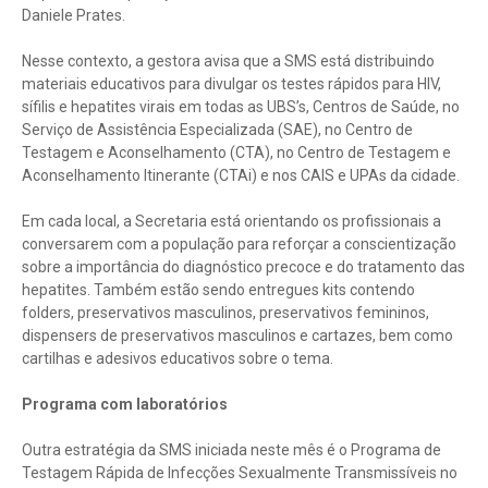
Daniele Prates.
Nesse contexto, a gestora avisa que a SMS está distribuindo
materiais educativos para divulgar os testes rápidos para HIV,
sífilis e hepatites virais em todas as UBS’s, Centros de Saúde, no
Serviço de Assistência Especializada (SAE), no Centro de
Testagem e Aconselhamento (CTA), no Centro de Testagem e
Aconselhamento Itinerante (CTAi) e nos CAIS e UPAs da cidade.
Em cada local, a Secretaria está orientando os profissionais a
conversarem com a população para reforçar a conscientização
sobre a importância do diagnóstico precoce e do tratamento das
hepatites. Também estão sendo entregues kits contendo
folders, preservativos masculinos, preservativos femininos,
dispensers de preservativos masculinos e cartazes, bem como
cartilhas e adesivos educativos sobre o tema.
Programa com laboratórios
Outra estratégia da SMS iniciada neste mês é o Programa de
Testagem Rápida de Infecções Sexualmente Transmissíveis no