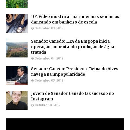
DF: Vídeo mostra arma e meninas seminuas
dançando em banheiro de escola
Setembro 03, 2019
Senador Canedo: ETA da Emgopa inicia
operação aumentando produção de água
tratada
Setembro 04, 2019
Senador Canedo: Presidente Reinaldo Alves
navega na impopularidade
Setembro 03, 2019
Jovem de Senador Canedo faz sucesso no
Instagram
Outubro 10, 2017