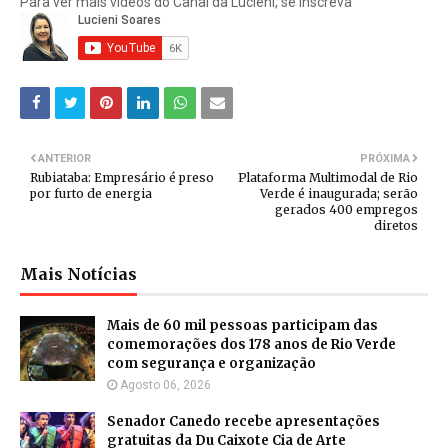
Para ver mais vídeos do Canal da Lucieni, se inscreva
ANTERIOR
PRÓXIMA
Rubiataba: Empresário é preso
Plataforma Multimodal de Rio
por furto de energia
Verde é inaugurada; serão
gerados 400 empregos
diretos
Mais Notícias
Mais de 60 mil pessoas participam das
comemorações dos 178 anos de Rio Verde
com segurança e organização
Agosto 06, 2026
Senador Canedo recebe apresentações
gratuitas da Du Caixote Cia de Arte