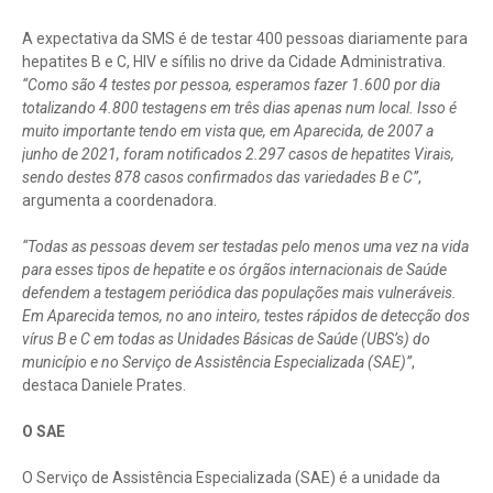
A expectativa da SMS é de testar 400 pessoas diariamente para
hepatites B e C, HIV e sífilis no drive da Cidade Administrativa.
“Como são 4 testes por pessoa, esperamos fazer 1.600 por dia
totalizando 4.800 testagens em três dias apenas num local. Isso é
muito importante tendo em vista que, em Aparecida, de 2007 a
junho de 2021, foram notificados 2.297 casos de hepatites Virais,
sendo destes 878 casos confirmados das variedades B e C”
,
argumenta a coordenadora.
“Todas as pessoas devem ser testadas pelo menos uma vez na vida
para esses tipos de hepatite e os órgãos internacionais de Saúde
defendem a testagem periódica das populações mais vulneráveis.
Em Aparecida temos, no ano inteiro, testes rápidos de detecção dos
vírus B e C em todas as Unidades Básicas de Saúde (UBS’s) do
município e no Serviço de Assistência Especializada (SAE)”
,
destaca Daniele Prates.
O SAE
O Serviço de Assistência Especializada (SAE) é a unidade da