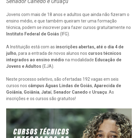
Senador Canedo e Uruaçu
Jovens com mais de 18 anos e adultos que ainda não fizeram o
ensino médio, e que também queiram ter uma formação
técnica, podem se inscrever para fazer cursos gratuitamente no
Instituto Federal de Goiás
(IFG).
A Instituição está com as
inscrições abertas, até o dia 4 de
julho
, para a entrada de novos alunos nos
cursos técnicos
integrados ao ensino médio
na modalidade
Educação de
Jovens e Adultos
(EJA).
Neste processo seletivo, são ofertadas 192 vagas em seis
cursos nos
câmpus Águas Lindas de Goiás
,
Aparecida de
Goiânia
,
Goiânia
,
Jataí
,
Senador Canedo
e
Uruaçu
. As
inscrições e os cursos são gratuitos!