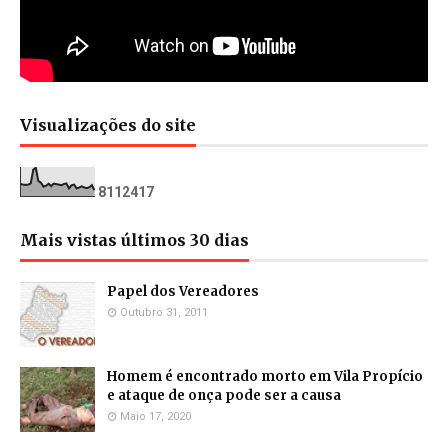
Visualizações do site
8
1
1
2
4
1
7
Mais vistas últimos 30 dias
Papel dos Vereadores
Outubro 31, 2011
Homem é encontrado morto em Vila Propício
e ataque de onça pode ser a causa
Maio 17, 2020