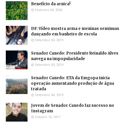
Benefício da arnica!
Fevereiro 04, 2026
DF: Vídeo mostra arma e meninas seminuas
dançando em banheiro de escola
Setembro 03, 2019
Senador Canedo: Presidente Reinaldo Alves
navega na impopularidade
Setembro 03, 2019
Senador Canedo: ETA da Emgopa inicia
operação aumentando produção de água
tratada
Setembro 04, 2019
Jovem de Senador Canedo faz sucesso no
Instagram
Outubro 10, 2017