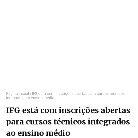
Página inicial
IFG está com inscrições abertas para cursos técnicos
integrados ao ensino médio
IFG está com inscrições abertas
para cursos técnicos integrados
ao ensino médio