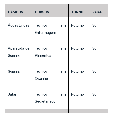
CÂMPUS
CURSOS
TURNO
VAGAS
Águas Lindas
Técnico em
Noturno
30
Enfermagem
Aparecida de
Técnico em
Noturno
36
Goiânia
Alimentos
Goiânia
Técnico em
Noturno
36
Cozinha
Jataí
Técnico em
Noturno
30
Secretariado