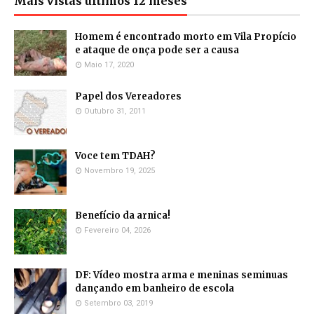
Mais vistas últimos 12 meses
Homem é encontrado morto em Vila Propício
e ataque de onça pode ser a causa
Maio 17, 2020
Papel dos Vereadores
Outubro 31, 2011
Voce tem TDAH?
Novembro 19, 2025
Benefício da arnica!
Fevereiro 04, 2026
DF: Vídeo mostra arma e meninas seminuas
dançando em banheiro de escola
Setembro 03, 2019