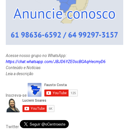
Acesse nosso grupo no WhatsApp:
https://chat.whatsapp.com/JBJD6YZE0scBGAqHecmyD6
Conteúdo e Notícias
Leia a descrição
Inscreva-se
Twitter