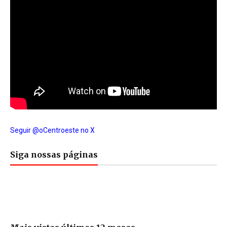
Seguir @oCentroeste no X
Siga nossas páginas