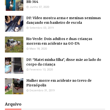
BR-364
Junho 07, 2020
DF: Vídeo mostra arma e meninas seminuas
dançando em banheiro de escola
Setembro 03, 2019
Rio Verde: Dois adultos e duas crianças
morrem em acidente na GO-174
Maio 18, 2020
DF: “Matei minha filha”, disse mãe ao lado do
corpo da criança
Fevereiro 13, 2020
Mulher morre em acidente no trevo de
Pirenópolis
Dezembro 31, 2019
Arquivo