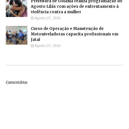
Prefeitura de Goiânia realiza programação do
Agosto Lilás com ações de enfrentamento à
violência contra a mulher
Agosto 07, 2026
Curso de Operação e Manutenção de
Motoniveladoras capacita profissionais em
Jataí
Agosto 07, 2026
Comentários