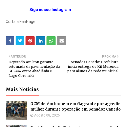
Siga nosso Instagram
Curta a FanPage
ANTERIOR
PRÓXIMA
Deputado Amilton garante
Senador Canedo: Prefeitura
retomada da pavimentação da
inicia entrega de Kit Merenda
GO-474 entre Abadiânia e
para alunos da rede municipal
Lago Corumbá
Mais Notícias
GCM detém homem em flagrante por agredir
mulher durante operação em Senador Canedo
Agosto 08, 2026