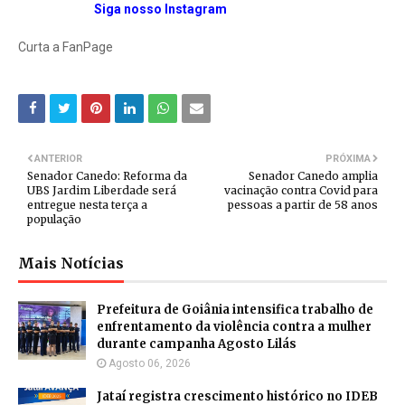
Siga nosso Instagram
Curta a FanPage
ANTERIOR
PRÓXIMA
Senador Canedo: Reforma da
Senador Canedo amplia
UBS Jardim Liberdade será
vacinação contra Covid para
entregue nesta terça a
pessoas a partir de 58 anos
população
Mais Notícias
Prefeitura de Goiânia intensifica trabalho de
enfrentamento da violência contra a mulher
durante campanha Agosto Lilás
Agosto 06, 2026
Jataí registra crescimento histórico no IDEB