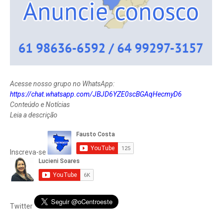
Acesse nosso grupo no WhatsApp:
https://chat.whatsapp.com/JBJD6YZE0scBGAqHecmyD6
Conteúdo e Notícias
Leia a descrição
Inscreva-se
Twitter