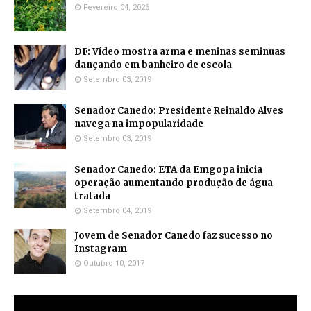
Fevereiro 04, 2026
DF: Vídeo mostra arma e meninas seminuas
dançando em banheiro de escola
Setembro 03, 2019
Senador Canedo: Presidente Reinaldo Alves
navega na impopularidade
Setembro 03, 2019
Senador Canedo: ETA da Emgopa inicia
operação aumentando produção de água
tratada
Setembro 04, 2019
Jovem de Senador Canedo faz sucesso no
Instagram
Outubro 10, 2017