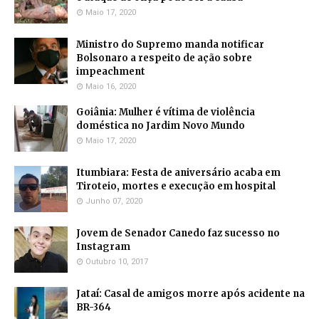
Maio 17, 2020
Ministro do Supremo manda notificar
Bolsonaro a respeito de ação sobre
impeachment
Maio 16, 2020
Goiânia: Mulher é vítima de violência
doméstica no Jardim Novo Mundo
Maio 17, 2020
Itumbiara: Festa de aniversário acaba em
Tiroteio, mortes e execução em hospital
Junho 07, 2020
Jovem de Senador Canedo faz sucesso no
Instagram
Outubro 10, 2017
Jataí: Casal de amigos morre após acidente na
BR-364