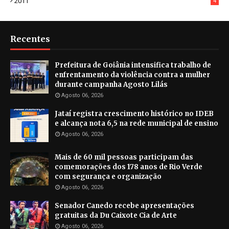
2011
4
Recentes
Prefeitura de Goiânia intensifica trabalho de
enfrentamento da violência contra a mulher
durante campanha Agosto Lilás
Agosto 06, 2026
Jataí registra crescimento histórico no IDEB
e alcança nota 6,5 na rede municipal de ensino
Agosto 06, 2026
Mais de 60 mil pessoas participam das
comemorações dos 178 anos de Rio Verde
com segurança e organização
Agosto 06, 2026
Senador Canedo recebe apresentações
gratuitas da Du Caixote Cia de Arte
Agosto 06, 2026