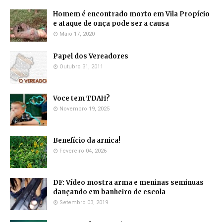
Homem é encontrado morto em Vila Propício
e ataque de onça pode ser a causa
Maio 17, 2020
Papel dos Vereadores
Outubro 31, 2011
Voce tem TDAH?
Novembro 19, 2025
Benefício da arnica!
Fevereiro 04, 2026
DF: Vídeo mostra arma e meninas seminuas
dançando em banheiro de escola
Setembro 03, 2019