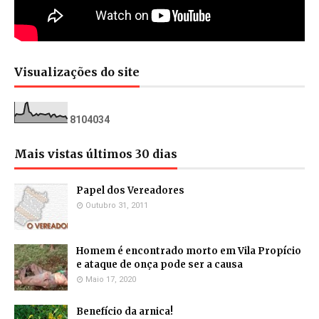
Visualizações do site
8
1
0
4
0
3
4
Mais vistas últimos 30 dias
Papel dos Vereadores
Outubro 31, 2011
Homem é encontrado morto em Vila Propício
e ataque de onça pode ser a causa
Maio 17, 2020
Benefício da arnica!