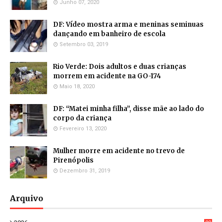
Junho 07, 2020
DF: Vídeo mostra arma e meninas seminuas
dançando em banheiro de escola
Setembro 03, 2019
Rio Verde: Dois adultos e duas crianças
morrem em acidente na GO-174
Maio 18, 2020
DF: “Matei minha filha”, disse mãe ao lado do
corpo da criança
Fevereiro 13, 2020
Mulher morre em acidente no trevo de
Pirenópolis
Dezembro 31, 2019
Arquivo