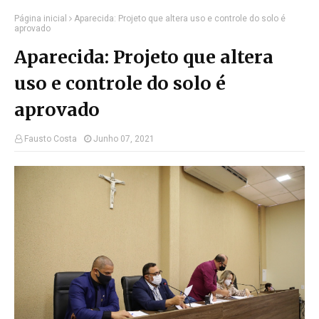
Página inicial
Aparecida: Projeto que altera uso e controle do solo é
aprovado
Aparecida: Projeto que altera
uso e controle do solo é
aprovado
Fausto Costa
Junho 07, 2021