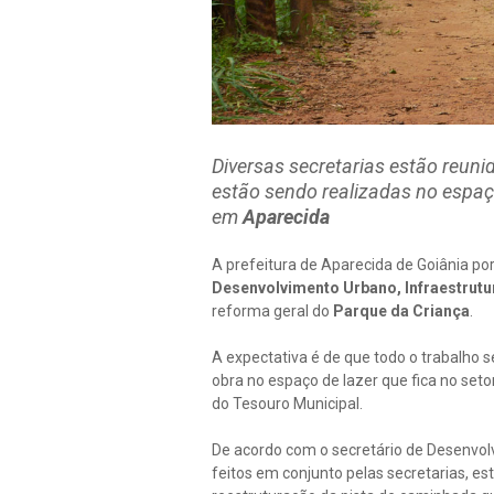
Diversas secretarias estão reuni
estão sendo realizadas no espaç
em
Aparecida
A prefeitura de Aparecida de Goiânia po
Desenvolvimento Urbano, Infraestrut
reforma geral do
Parque da Criança
.
A expectativa é de que todo o trabalho 
obra no espaço de lazer que fica no seto
do Tesouro Municipal.
De acordo com o secretário de Desenvo
feitos em conjunto pelas secretarias, es