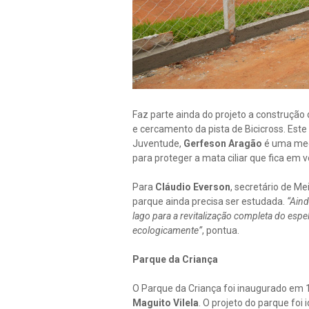
Faz parte ainda do projeto a construçã
e cercamento da pista de Bicicross. Este
Juventude,
Gerfeson Aragão
é uma med
para proteger a mata ciliar que fica em v
Para
Cláudio Everson
, secretário de Me
parque ainda precisa ser estudada.
“Aind
lago para a revitalização completa do esp
ecologicamente”
, pontua.
Parque da Criança
O Parque da Criança foi inaugurado em 1
Maguito Vilela
. O projeto do parque foi