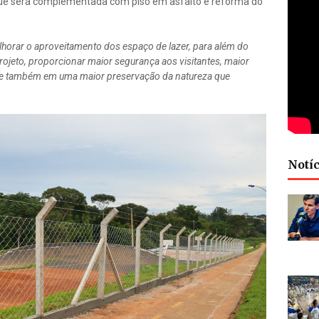
que será complementada com piso em asfalto e reforma do
horar o aproveitamento dos espaço de lazer, para além do
eto, proporcionar maior segurança aos visitantes, maior
as e também em uma maior preservação da natureza que
Notíc