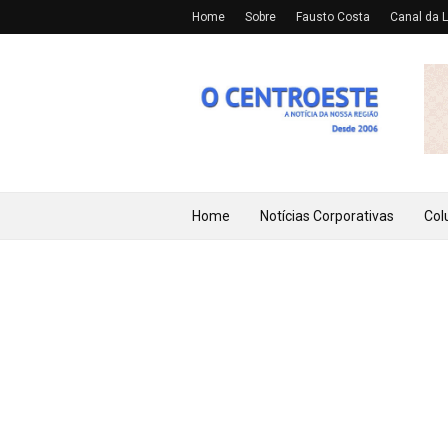
Home
Sobre
Fausto Costa
Canal da L
Home
Notícias Corporativas
Col