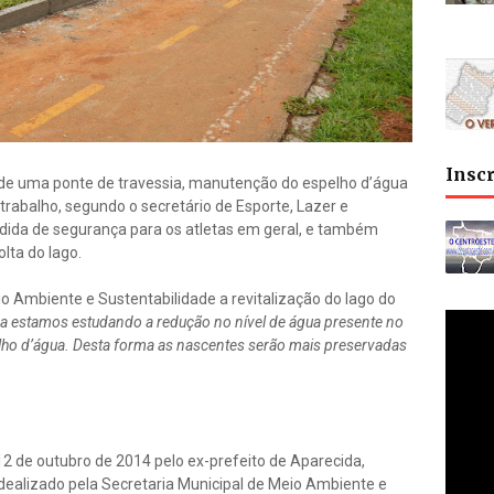
Insc
o de uma ponte de travessia, manutenção do espelho d’água
 trabalho, segundo o secretário de Esporte, Lazer e
ida de segurança para os atletas em geral, e também
olta do lago.
io Ambiente e Sustentabilidade a revitalização do lago do
a estamos estudando a redução no nível de água presente no
elho d’água. Desta forma as nascentes serão mais preservadas
2 de outubro de 2014 pelo ex-prefeito de Aparecida,
 idealizado pela Secretaria Municipal de Meio Ambiente e