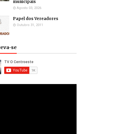
municipais
Agosto 03, 2026
Papel dos Vereadores
Outubro 31, 2011
reva-se