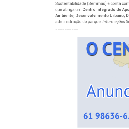
Sustentabilidade (Semmas) e conta com 
que abriga um
Centro Integrado de Ap
Ambiente, Desenvolvimento Urbano, D
administração do parque.
Informações Se
__________