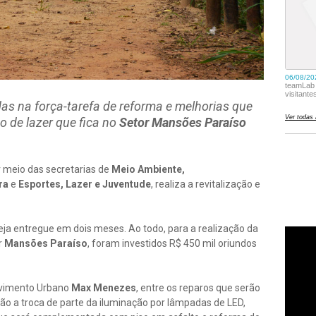
das na força-tarefa de reforma e melhorias que
o de lazer que fica no
Setor Mansões Paraíso
r meio das secretarias de
Meio Ambiente,
ura
e
Esportes, Lazer e Juventude
, realiza a revitalização e
seja entregue em dois meses. Ao todo, para a realização da
r
Mansões Paraíso
, foram investidos R$ 450 mil oriundos
lvimento Urbano
Max Menezes
, entre os reparos que serão
tão a troca de parte da iluminação por lâmpadas de LED,