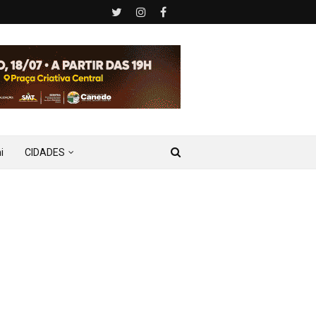
i
CIDADES