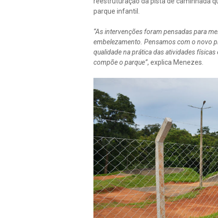
reestruturação da pista de caminhada 
parque infantil.
“As intervenções foram pensadas para mel
embelezamento. Pensamos com o novo proj
qualidade na prática das atividades físic
compõe o parque”
, explica Menezes.