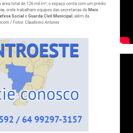
área total de 126 mil m², o espaço conta com um prédio
oio
, onde trabalham equipes das secretarias de
Meio
efesa Social
e
Guarda Civil Municipal
, além da
com / Fotos: Claudivino Antunes