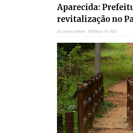
Aparecida: Prefeit
revitalização no P
Lucieni Soares
Março 19, 2021