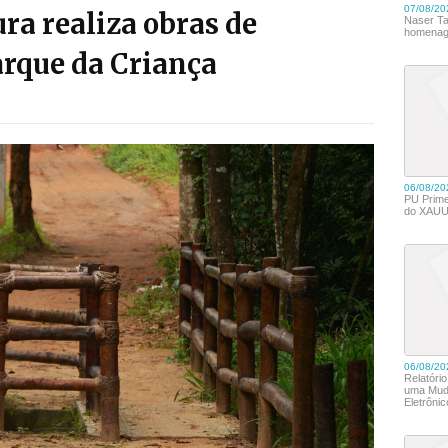
ura realiza obras de
arque da Criança