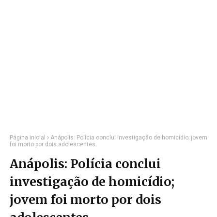
Página inicial
Anápolis: Polícia conclui investigação de homicídio; jovem
foi morto por dois adolescentes
Anápolis: Polícia conclui
investigação de homicídio;
jovem foi morto por dois