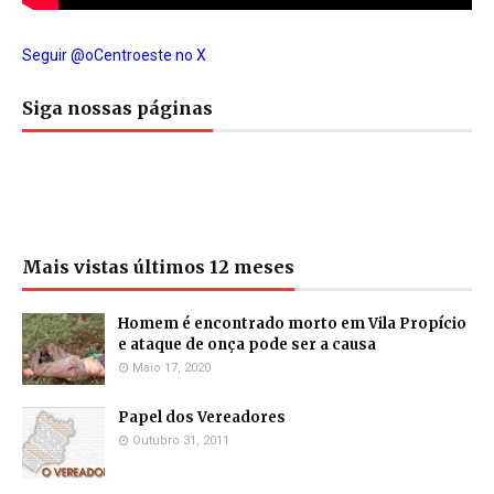
Seguir @oCentroeste no X
Siga nossas páginas
Mais vistas últimos 12 meses
Homem é encontrado morto em Vila Propício
e ataque de onça pode ser a causa
Maio 17, 2020
Papel dos Vereadores
Outubro 31, 2011