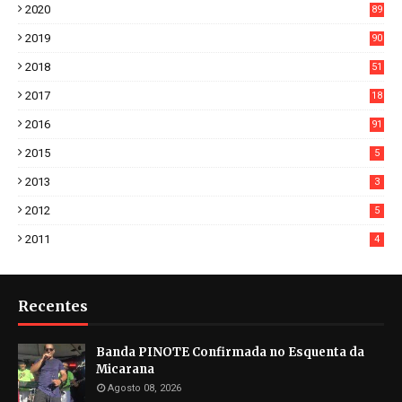
2020
89
7
2019
90
6
2018
51
3
2017
18
2
2016
91
2015
5
2013
3
2012
5
2011
4
Recentes
Banda PINOTE Confirmada no Esquenta da
Micarana
Agosto 08, 2026