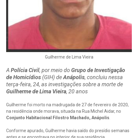
Guilherme de Lima Vieira
A
Polícia Civil
, por meio do
Grupo de Investigação
de Homicídios
(GIH) de
Anápolis
, concluiu nessa
terça-feira, 24, as investigações sobre a morte de
Guilherme de Lima Vieira
, 20 anos
Guilherme foi morto na madrugada de 27 de fevereiro de 2020,
na residência onde morava, situada na Rua Michel Aidar, no
Conjunto Habitacional Filostro Machado, Anápolis
.
Conforme apurado, Guilherme havia saído do presídio semanas
antes e se encontrava no interior de sua residência,