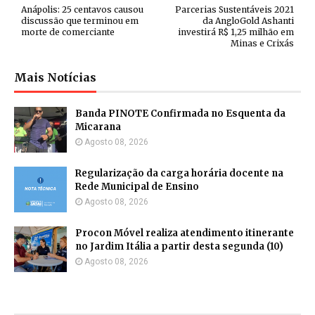
Anápolis: 25 centavos causou
Parcerias Sustentáveis 2021
discussão que terminou em
da AngloGold Ashanti
morte de comerciante
investirá R$ 1,25 milhão em
Minas e Crixás
Mais Notícias
Banda PINOTE Confirmada no Esquenta da
Micarana
Agosto 08, 2026
Regularização da carga horária docente na
Rede Municipal de Ensino
Agosto 08, 2026
Procon Móvel realiza atendimento itinerante
no Jardim Itália a partir desta segunda (10)
Agosto 08, 2026