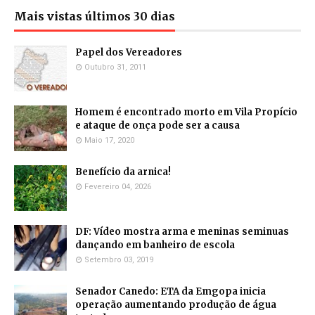
Mais vistas últimos 30 dias
Papel dos Vereadores
Outubro 31, 2011
Homem é encontrado morto em Vila Propício
e ataque de onça pode ser a causa
Maio 17, 2020
Benefício da arnica!
Fevereiro 04, 2026
DF: Vídeo mostra arma e meninas seminuas
dançando em banheiro de escola
Setembro 03, 2019
Senador Canedo: ETA da Emgopa inicia
operação aumentando produção de água