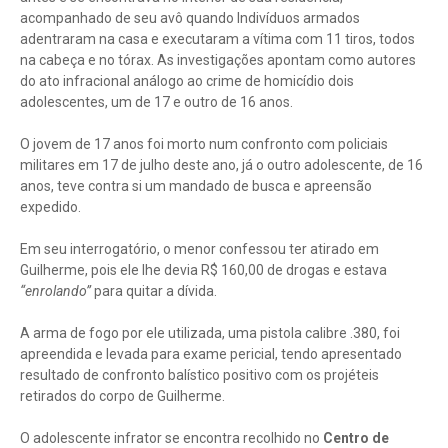
acompanhado de seu avô quando Indivíduos armados
adentraram na casa e executaram a vítima com 11 tiros, todos
na cabeça e no tórax. As investigações apontam como autores
do ato infracional análogo ao crime de homicídio dois
adolescentes, um de 17 e outro de 16 anos.
O jovem de 17 anos foi morto num confronto com policiais
militares em 17 de julho deste ano, já o outro adolescente, de 16
anos, teve contra si um mandado de busca e apreensão
expedido.
Em seu interrogatório, o menor confessou ter atirado em
Guilherme, pois ele lhe devia R$ 160,00 de drogas e estava
“enrolando”
para quitar a dívida.
A arma de fogo por ele utilizada, uma pistola calibre .380, foi
apreendida e levada para exame pericial, tendo apresentado
resultado de confronto balístico positivo com os projéteis
retirados do corpo de Guilherme.
O adolescente infrator se encontra recolhido no
Centro de