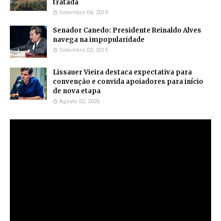
tratada
Setembro 04, 2019
Senador Canedo: Presidente Reinaldo Alves
navega na impopularidade
Setembro 03, 2019
Lissauer Vieira destaca expectativa para
convenção e convida apoiadores para início
de nova etapa
Agosto 02, 2026