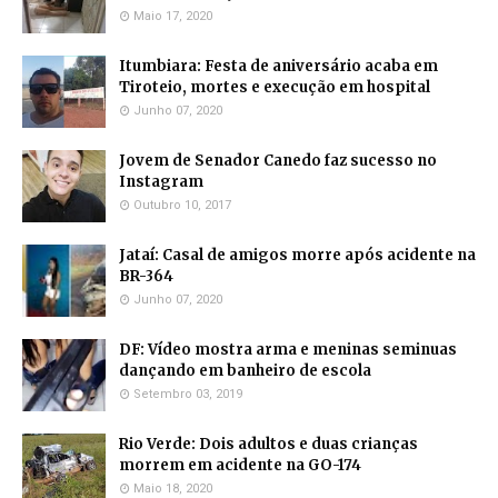
Maio 17, 2020
Itumbiara: Festa de aniversário acaba em
Tiroteio, mortes e execução em hospital
Junho 07, 2020
Jovem de Senador Canedo faz sucesso no
Instagram
Outubro 10, 2017
Jataí: Casal de amigos morre após acidente na
BR-364
Junho 07, 2020
DF: Vídeo mostra arma e meninas seminuas
dançando em banheiro de escola
Setembro 03, 2019
Rio Verde: Dois adultos e duas crianças
morrem em acidente na GO-174
Maio 18, 2020