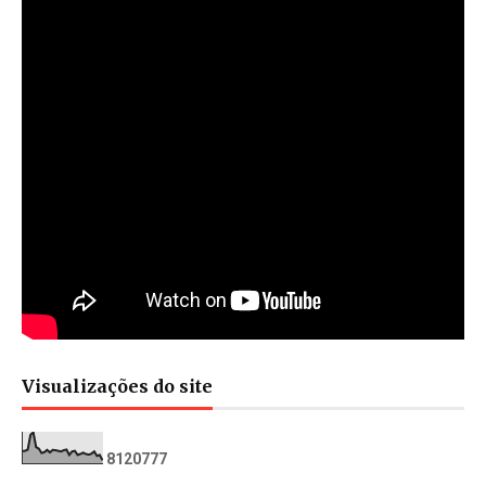
Visualizações do site
8
1
2
0
7
7
7