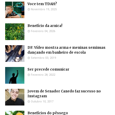
Voce tem TDAH?
Novembro 19, 2025
Benefício da arnica!
Fevereiro 04, 2026
DF: Vídeo mostra arma e meninas seminuas
dançando em banheiro de escola
Setembro 03, 2019
Ser precede comunicar
Fevereiro 28, 2022
Jovem de Senador Canedo faz sucesso no
Instagram
Outubro 10, 2017
Benefícios do pêssego