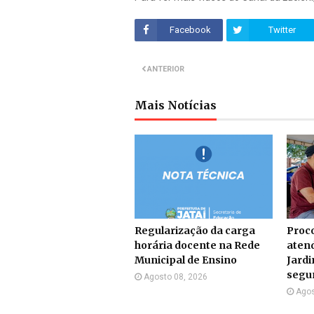
Facebook
Twitter
ANTERIOR
Mais Notícias
Regularização da carga
Proco
horária docente na Rede
atend
Municipal de Ensino
Jardi
segun
Agosto 08, 2026
Agos