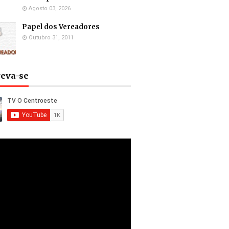
Agosto 03, 2026
Papel dos Vereadores
Outubro 31, 2011
reva-se