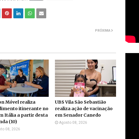
PRÓXIMA
n Móvel realiza
UBS Vila São Sebastião
imento itinerante no
realiza ação de vacinação
m Itália a partir desta
em Senador Canedo
da (10)
Agosto 08, 2026
to 08, 2026