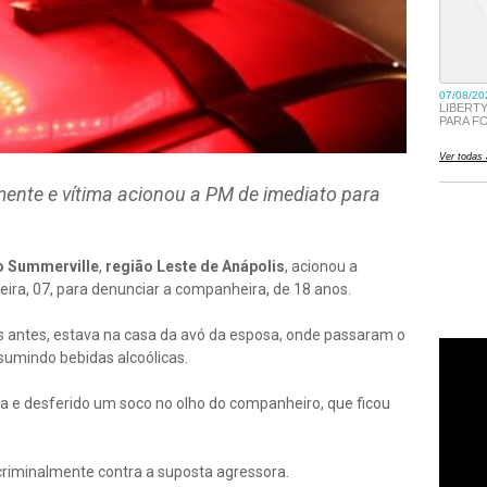
mente e vítima acionou a PM de imediato para
o Summerville
,
região Leste de Anápolis
, acionou a
ira, 07, para denunciar a companheira, de 18 anos.
 antes, estava na casa da avó da esposa, onde passaram o
nsumindo bebidas alcoólicas.
iva e desferido um soco no olho do companheiro, que ficou
 criminalmente contra a suposta agressora.