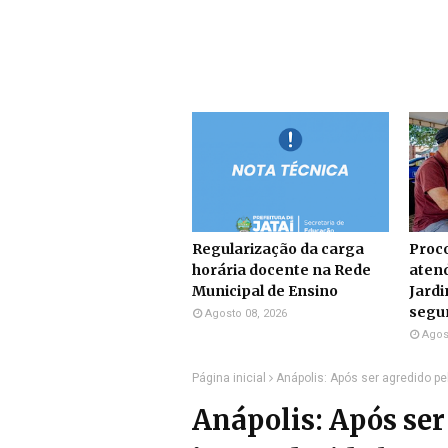
Regularização da carga
Proco
horária docente na Rede
atend
Municipal de Ensino
Jardi
segun
Agosto 08, 2026
Agos
Página inicial
Anápolis: Após ser agredido pe
Anápolis: Após ser