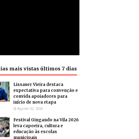
ias mais vistas últimos 7 dias
Lissauer Vieira destaca
expectativa para convenção e
convida apoiadores para
início de nova etapa
Agosto 02, 2026
Festival Gingando na Vila 2026
leva capoeira, cultura e
educação às escolas
municipais