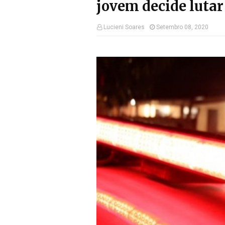
jovem decide lutar
Lucieni Soares
Setembro 08, 2020