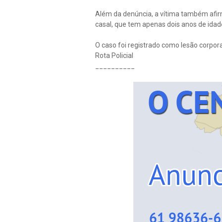
Além da denúncia, a vítima também afirmo
casal, que tem apenas dois anos de idad
O caso foi registrado como lesão corporal
Rota Policial
__________