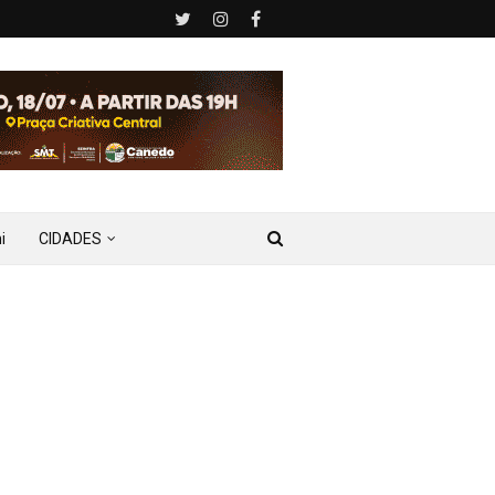
i
CIDADES