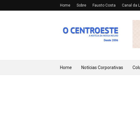
Home
Sobre
Fausto Costa
Canal da L
Home
Notícias Corporativas
Col