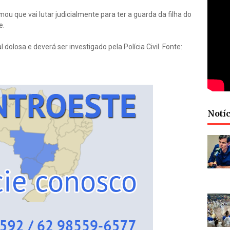
u que vai lutar judicialmente para ter a guarda da filha do
e.
 dolosa e deverá ser investigado pela Polícia Civil. Fonte:
Notíc