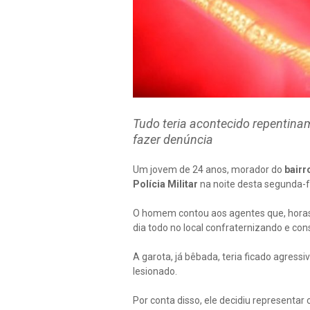
Tudo teria acontecido repentina
fazer denúncia
Um jovem de 24 anos, morador do
bairr
Polícia Militar
na noite desta segunda-fe
O homem contou aos agentes que, horas
dia todo no local confraternizando e co
A garota, já bêbada, teria ficado agress
lesionado.
Por conta disso, ele decidiu representar