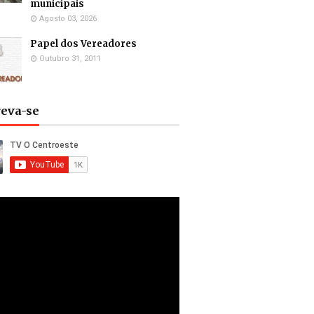
municipais
Agosto 03, 2026
Papel dos Vereadores
Outubro 31, 2011
reva-se