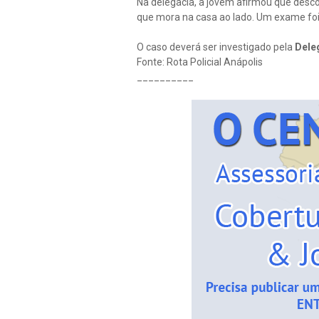
Na delegacia, a jovem afirmou que desco
que mora na casa ao lado. Um exame foi 
O caso deverá ser investigado pela
Dele
Fonte: Rota Policial Anápolis
__________