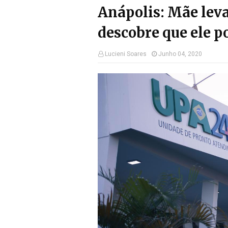
Anápolis: Mãe leva
descobre que ele p
Lucieni Soares
Junho 04, 2020