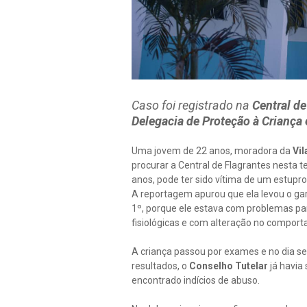
Caso foi registrado na
Central d
Delegacia de Proteção à Criança
Uma jovem de 22 anos, moradora da
Vil
procurar a Central de Flagrantes nesta te
anos, pode ter sido vítima de um estupro
A reportagem apurou que ela levou o ga
1º, porque ele estava com problemas pa
fisiológicas e com alteração no compor
A criança passou por exames e no dia se
resultados, o
Conselho Tutelar
já havia 
encontrado indícios de abuso.