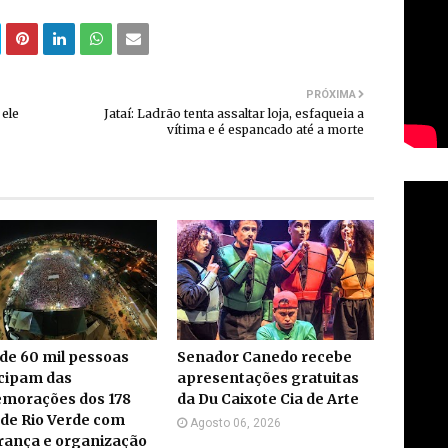
PRÓXIMA
 ele
Jataí: Ladrão tenta assaltar loja, esfaqueia a
vítima e é espancado até a morte
de 60 mil pessoas
Senador Canedo recebe
icipam das
apresentações gratuitas
morações dos 178
da Du Caixote Cia de Arte
de Rio Verde com
Agosto 06, 2026
rança e organização