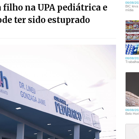
 filho na UPA pediátrica e
ode ter sido estuprado