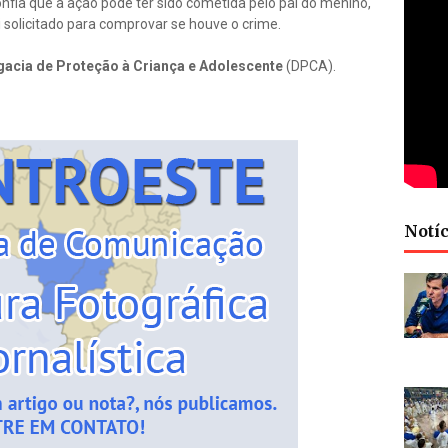
nfia que a ação pode ter sido cometida pelo pai do menino,
solicitado para comprovar se houve o crime.
gacia de Proteção à Criança e Adolescente
(DPCA).
Notíc