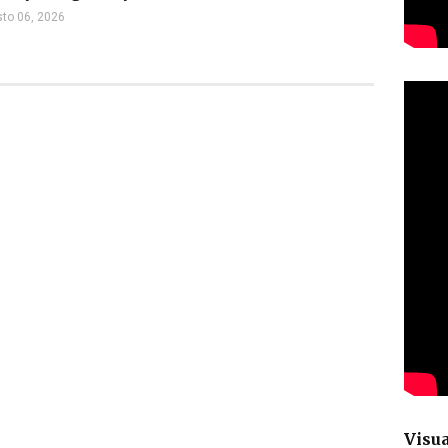
to 06, 2026
Visua