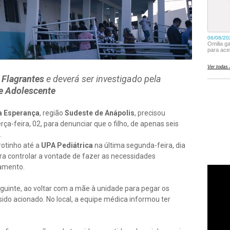
e Flagrantes
e deverá ser investigado pela
 e Adolescente
a Esperança
, região
Sudeste de Anápolis
, precisou
rça-feira, 02, para denunciar que o filho, de apenas seis
.
rotinho até a
UPA Pediátrica
na última segunda-feira, dia
ra controlar a vontade de fazer as necessidades
tamento.
guinte, ao voltar com a mãe à unidade para pegar os
sido acionado. No local, a equipe médica informou ter