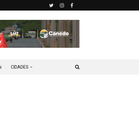
i
CIDADES