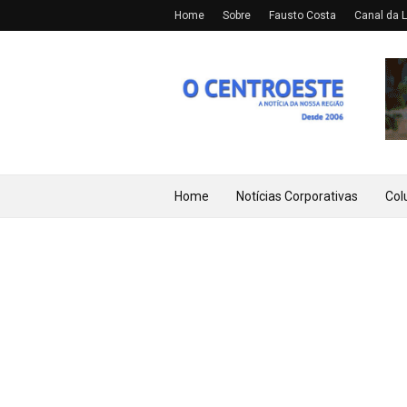
Home
Sobre
Fausto Costa
Canal da L
Home
Notícias Corporativas
Col