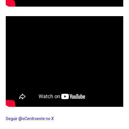
Seguir @oCentroeste no X