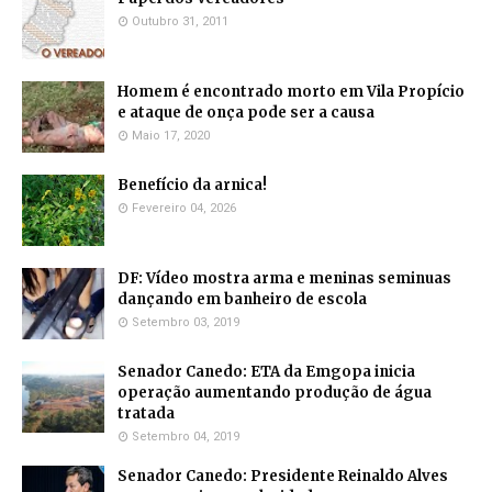
Outubro 31, 2011
Homem é encontrado morto em Vila Propício
e ataque de onça pode ser a causa
Maio 17, 2020
Benefício da arnica!
Fevereiro 04, 2026
DF: Vídeo mostra arma e meninas seminuas
dançando em banheiro de escola
Setembro 03, 2019
Senador Canedo: ETA da Emgopa inicia
operação aumentando produção de água
tratada
Setembro 04, 2019
Senador Canedo: Presidente Reinaldo Alves