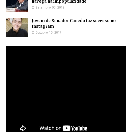
navega na impopularidade
Setembro 03, 2019
Jovem de Senador Canedo faz sucesso no
Instagram
Outubro 10, 2017