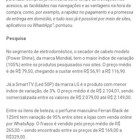
acessos, as facilidades nas navegações e as vantagens na hora da
compra, como, por exemplo, a rapidez no pagamento e a promessa
de entrega em domicilio, e tudo isso já é possível por meio de sites,
aplicativos ou WhastApp”
, pontuou.
Pesquisa
No segmento de eletrodoméstico, o secador de cabelo modelo
(Power Shine), da marca Mondial, tem o maior índice de variação
(105%) entre os produtos pesquisados nos sites. O preço médio
é de R$ 79,50, chegando a custar entre R$ 56,91 a R$ 116,90.
Já a SmartTV (Led 50P) da marca LG é o produto com menor
índice de variação, de 3%. O preço médio é de R$ 2.104,01, sendo
comercializada entre os valores de R$ 2.079,00 até R$ 2.149,00.
Entre os itens de beleza, o perfume masculino Ferrari Black de
125ml tem variação de 95% entre sites e lojas com venda online
por WhatsApp. O frasco é vendido pelo preço médio de R$
265,00 – sendo encontrado entre os preços de R$ 169,00 a
R$329,00.