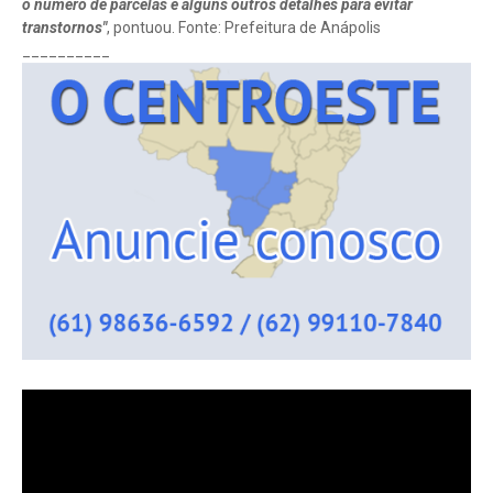
o número de parcelas e alguns outros detalhes para evitar
transtornos"
, pontuou. Fonte: Prefeitura de Anápolis
__________