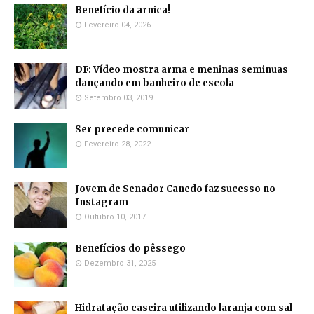
Benefício da arnica!
Fevereiro 04, 2026
DF: Vídeo mostra arma e meninas seminuas
dançando em banheiro de escola
Setembro 03, 2019
Ser precede comunicar
Fevereiro 28, 2022
Jovem de Senador Canedo faz sucesso no
Instagram
Outubro 10, 2017
Benefícios do pêssego
Dezembro 31, 2025
Hidratação caseira utilizando laranja com sal