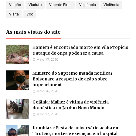
Viação
Viaduto
Vicente Pires
Vigilância
Violência
Visita
Voo
As mais vistas do site
Homem é encontrado morto em Vila Propício
e ataque de onça pode ser a causa
Maio 17, 2020
Ministro do Supremo manda notificar
Bolsonaro a respeito de ação sobre
impeachment
Maio 16, 2020
Goiânia: Mulher é vítima de violência
doméstica no Jardim Novo Mundo
Maio 17, 2020
Itumbiara: Festa de aniversário acaba em
Tiroteio, mortes e execução em hospital