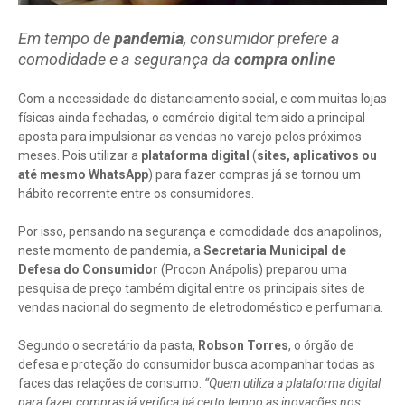
Em tempo de
pandemia
, consumidor prefere a
comodidade e a segurança da
compra online
Com a necessidade do distanciamento social, e com muitas lojas
físicas ainda fechadas, o comércio digital tem sido a principal
aposta para impulsionar as vendas no varejo pelos próximos
meses. Pois utilizar a
plataforma digital
(
sites, aplicativos ou
até mesmo WhatsApp
) para fazer compras já se tornou um
hábito recorrente entre os consumidores.
Por isso, pensando na segurança e comodidade dos anapolinos,
neste momento de pandemia, a
Secretaria Municipal de
Defesa do Consumidor
(Procon Anápolis) preparou uma
pesquisa de preço também digital entre os principais sites de
vendas nacional do segmento de eletrodoméstico e perfumaria.
Segundo o secretário da pasta,
Robson Torres
, o órgão de
defesa e proteção do consumidor busca acompanhar todas as
faces das relações de consumo.
“Quem utiliza a plataforma digital
para fazer compras já verifica há certo tempo as inovações nos