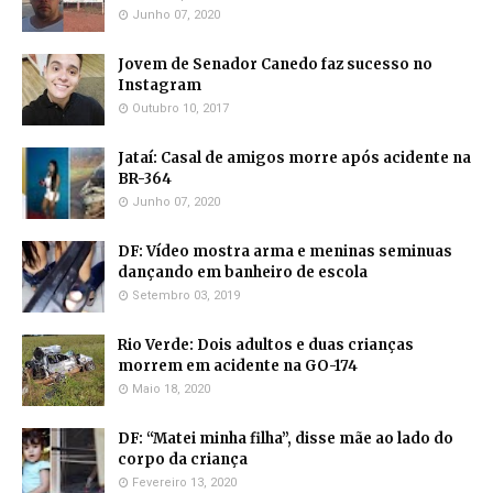
Junho 07, 2020
Jovem de Senador Canedo faz sucesso no
Instagram
Outubro 10, 2017
Jataí: Casal de amigos morre após acidente na
BR-364
Junho 07, 2020
DF: Vídeo mostra arma e meninas seminuas
dançando em banheiro de escola
Setembro 03, 2019
Rio Verde: Dois adultos e duas crianças
morrem em acidente na GO-174
Maio 18, 2020
DF: “Matei minha filha”, disse mãe ao lado do
corpo da criança
Fevereiro 13, 2020