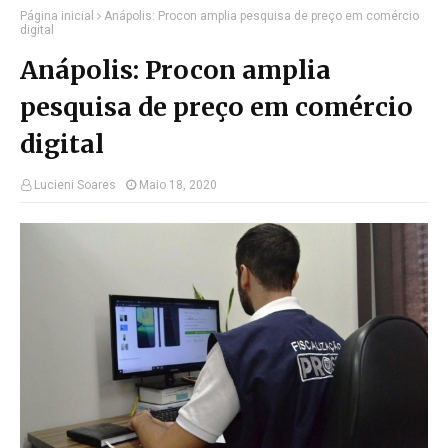
Página inicial
Anápolis: Procon amplia pesquisa de preço em comércio
digital
Anápolis: Procon amplia
pesquisa de preço em comércio
digital
Lucieni Soares
Maio 18, 2020