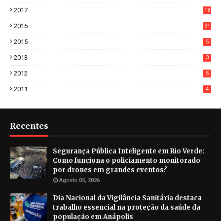
3
2017
18
2
2016
91
2015
5
2013
3
2012
5
2011
4
Recentes
Segurança Pública Inteligente em Rio Verde:
Como funciona o policiamento monitorado
por drones em grandes eventos?
Agosto 05, 2026
Dia Nacional da Vigilância Sanitária destaca
trabalho essencial na proteção da saúde da
população em Anápolis