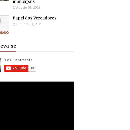
municipais
Agosto 03, 2026
Papel dos Vereadores
Outubro 31, 2011
reva-se