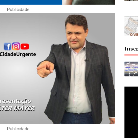
Publicidade
Insc
Publicidade