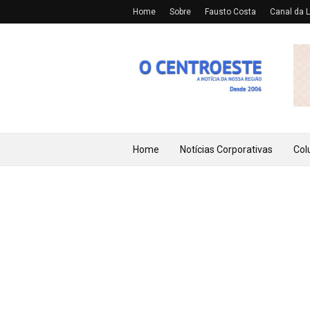
Home
Sobre
Fausto Costa
Canal da L
Home
Notícias Corporativas
Col