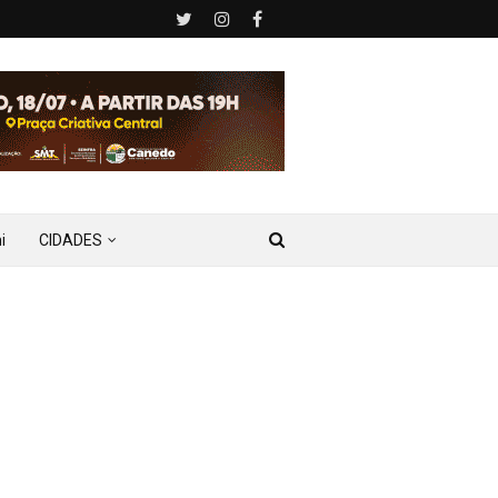
i
CIDADES