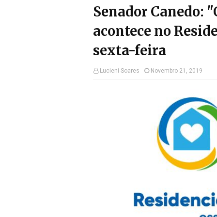
Senador Canedo: "
acontece no Resid
sexta-feira
Lucieni Soares
Novembro 21, 2019