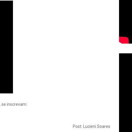
, se inscrevam:
Post: Lucieni Soares