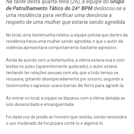
Na tarde desta quarta-feira (26), a equipe do
Grupo
de Patrulhamento Tático do 24º BPM
deslocou-se a
uma residência para verificar uma denúncia a
respeito de uma mulher que estaria sendo agredida
No local, uma testemunha relatou a equipe policial que dentro da
residência havia uma mulher sendo agredida, e que o autor da
violência apresentava comportamento bastante agressivo.
Ainda de acordo com a testemunha, a vítima estava nua e com
lesões no pulso (aparentemente quebrado), o autor estava
tentando ter relações sexuais com ela, que a todo tempo se
recusava, gritando desesperadamente por socorro, segundo a
barras de ferro para agredi-la.
testemunha o agressor usava
Ao entrar no local, a equipe se deparou com a vítima deitada ao
solo desacordada e ensanguentada.
Foi dada voz de prisão ao homem que resistiu, sendo necessário
o uso moderado da força para contê-lo e algemá-lo.