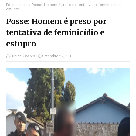
Página inicial
Posse: Homem é preso por tentativa de feminicídio e
estupro
Posse: Homem é preso por
tentativa de feminicídio e
estupro
Lucieni Soares
Setembro 27, 2019