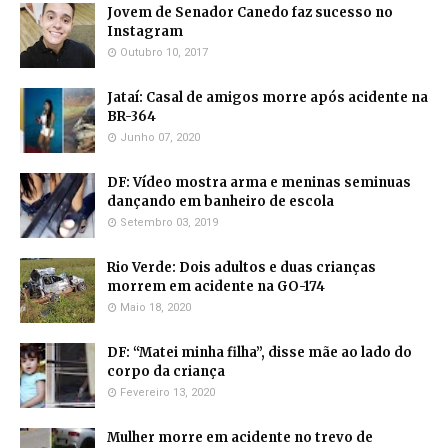
Jovem de Senador Canedo faz sucesso no
Instagram
Outubro 10, 2017
Jataí: Casal de amigos morre após acidente na
BR-364
Junho 07, 2020
DF: Vídeo mostra arma e meninas seminuas
dançando em banheiro de escola
Setembro 03, 2019
Rio Verde: Dois adultos e duas crianças
morrem em acidente na GO-174
Maio 18, 2020
DF: “Matei minha filha”, disse mãe ao lado do
corpo da criança
Fevereiro 13, 2020
Mulher morre em acidente no trevo de