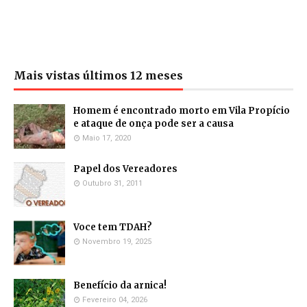
Mais vistas últimos 12 meses
Homem é encontrado morto em Vila Propício
e ataque de onça pode ser a causa
Maio 17, 2020
Papel dos Vereadores
Outubro 31, 2011
Voce tem TDAH?
Novembro 19, 2025
Benefício da arnica!
Fevereiro 04, 2026