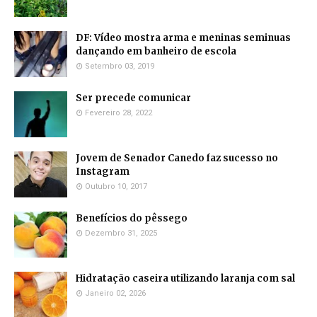
DF: Vídeo mostra arma e meninas seminuas
dançando em banheiro de escola
Setembro 03, 2019
Ser precede comunicar
Fevereiro 28, 2022
Jovem de Senador Canedo faz sucesso no
Instagram
Outubro 10, 2017
Benefícios do pêssego
Dezembro 31, 2025
Hidratação caseira utilizando laranja com sal
Janeiro 02, 2026