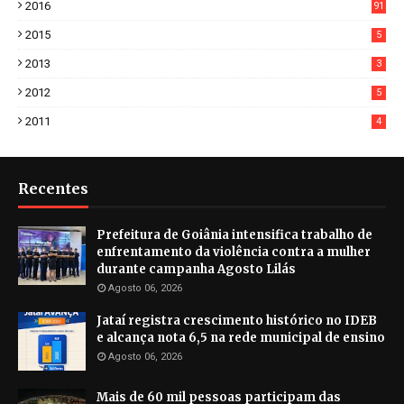
2016
91
2015
5
2013
3
2012
5
2011
4
Recentes
Prefeitura de Goiânia intensifica trabalho de
enfrentamento da violência contra a mulher
durante campanha Agosto Lilás
Agosto 06, 2026
Jataí registra crescimento histórico no IDEB
e alcança nota 6,5 na rede municipal de ensino
Agosto 06, 2026
Mais de 60 mil pessoas participam das