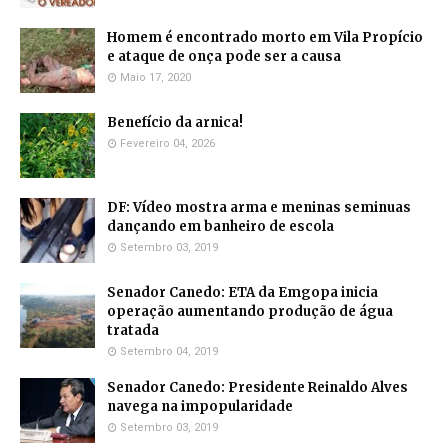
Homem é encontrado morto em Vila Propício
e ataque de onça pode ser a causa
Maio 17, 2020
Benefício da arnica!
Fevereiro 04, 2026
DF: Vídeo mostra arma e meninas seminuas
dançando em banheiro de escola
Setembro 03, 2019
Senador Canedo: ETA da Emgopa inicia
operação aumentando produção de água
tratada
Setembro 04, 2019
Senador Canedo: Presidente Reinaldo Alves
navega na impopularidade
Setembro 03, 2019