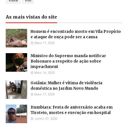
Visita
Voo
As mais vistas do site
Homem é encontrado morto em Vila Propício
e ataque de onça pode ser a causa
Maio 17, 2020
Ministro do Supremo manda notificar
Bolsonaro a respeito de ação sobre
impeachment
Maio 16, 2020
Goiânia: Mulher é vítima de violência
doméstica no Jardim Novo Mundo
Maio 17, 2020
Itumbiara: Festa de aniversário acaba em
Tiroteio, mortes e execução em hospital
Junho 07, 2020