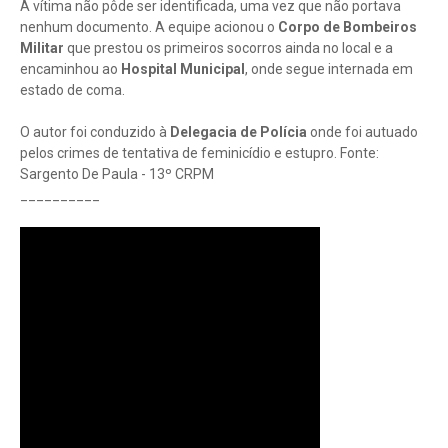
A vítima não pôde ser identificada, uma vez que não portava
nenhum documento. A equipe acionou o
Corpo de Bombeiros
Militar
que prestou os primeiros socorros ainda no local e a
encaminhou ao
Hospital Municipal
, onde segue internada em
estado de coma.
O autor foi conduzido à
Delegacia de Polícia
onde foi autuado
pelos crimes de tentativa de feminicídio e estupro. Fonte:
Sargento De Paula - 13º CRPM
__________