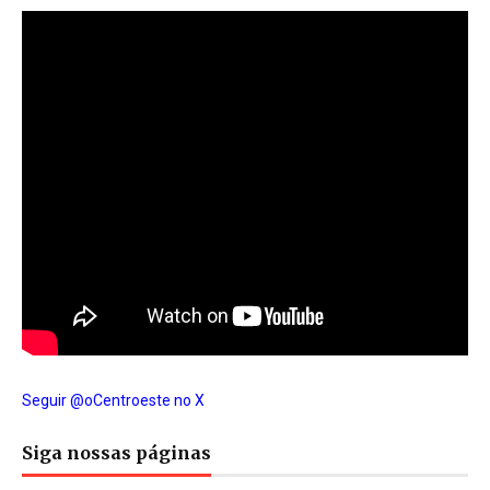
Seguir @oCentroeste no X
Siga nossas páginas