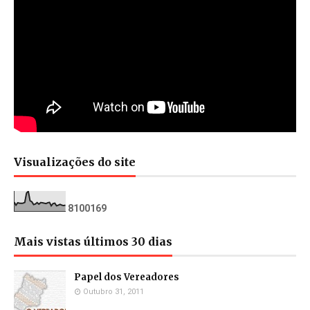
Visualizações do site
8
1
0
0
1
6
9
Mais vistas últimos 30 dias
Papel dos Vereadores
Outubro 31, 2011