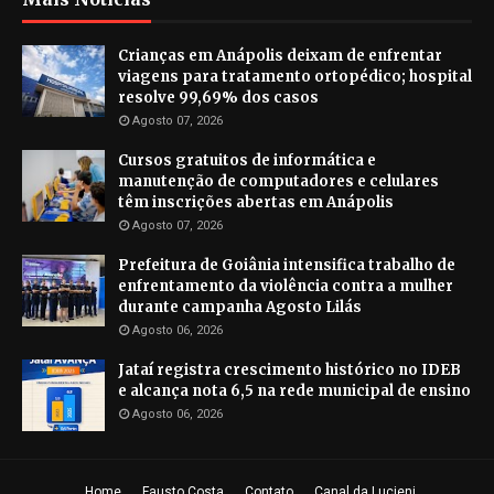
Crianças em Anápolis deixam de enfrentar
viagens para tratamento ortopédico; hospital
resolve 99,69% dos casos
Agosto 07, 2026
Cursos gratuitos de informática e
manutenção de computadores e celulares
têm inscrições abertas em Anápolis
Agosto 07, 2026
Prefeitura de Goiânia intensifica trabalho de
enfrentamento da violência contra a mulher
durante campanha Agosto Lilás
Agosto 06, 2026
Jataí registra crescimento histórico no IDEB
e alcança nota 6,5 na rede municipal de ensino
Agosto 06, 2026
Home
Fausto Costa
Contato
Canal da Lucieni