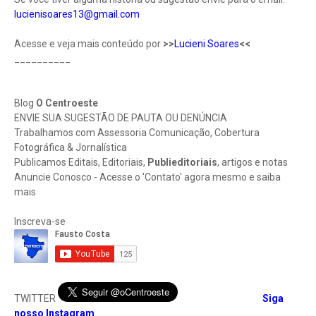
lucienisoares13@gmail.com
Acesse e veja mais conteúdo por
>>
Lucieni Soares
<<
__________
Blog
O Centroeste
ENVIE SUA SUGESTÃO DE PAUTA OU DENÚNCIA
Trabalhamos com Assessoria Comunicação, Cobertura
Fotográfica & Jornalística
Publicamos Editais, Editoriais,
Publieditoriais
, artigos e notas
Anuncie Conosco - Acesse o 'Contato' agora mesmo e saiba
mais
Inscreva-se
TWITTER
Siga
nosso Instagram