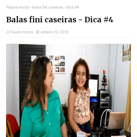
Página inicial
Balas fini caseiras - Dica #4
Balas fini caseiras - Dica #4
Fausto Costa
Janeiro 22, 2018