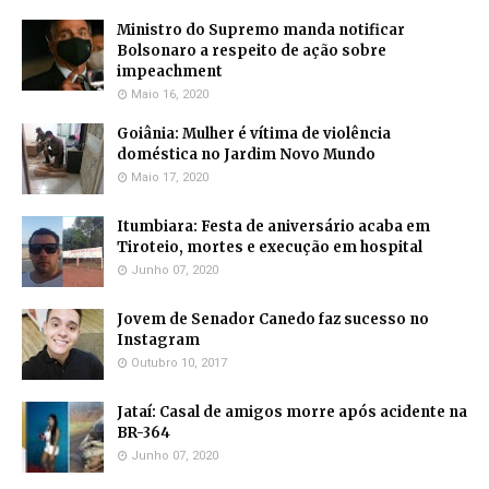
Ministro do Supremo manda notificar
Bolsonaro a respeito de ação sobre
impeachment
Maio 16, 2020
Goiânia: Mulher é vítima de violência
doméstica no Jardim Novo Mundo
Maio 17, 2020
Itumbiara: Festa de aniversário acaba em
Tiroteio, mortes e execução em hospital
Junho 07, 2020
Jovem de Senador Canedo faz sucesso no
Instagram
Outubro 10, 2017
Jataí: Casal de amigos morre após acidente na
BR-364
Junho 07, 2020