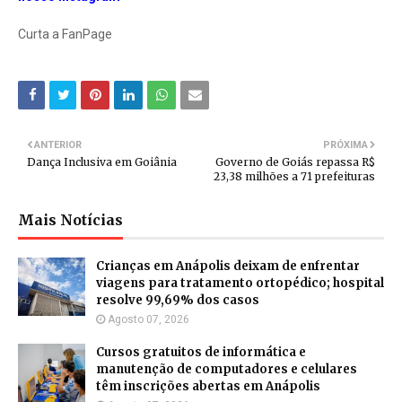
Curta a FanPage
ANTERIOR
PRÓXIMA
Dança Inclusiva em Goiânia
Governo de Goiás repassa R$
23,38 milhões a 71 prefeituras
Mais Notícias
Crianças em Anápolis deixam de enfrentar
viagens para tratamento ortopédico; hospital
resolve 99,69% dos casos
Agosto 07, 2026
Cursos gratuitos de informática e
manutenção de computadores e celulares
têm inscrições abertas em Anápolis