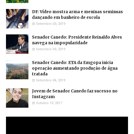
DF: Vídeo mostra arma e meninas seminuas
dançando em banheiro de escola
Setembro 03, 2019
Senador Canedo: Presidente Reinaldo Alves
navega na impopularidade
Setembro 03, 2019
Senador Canedo: ETA da Emgopa inicia
operação aumentando produção de água
tratada
Setembro 04, 2019
Jovem de Senador Canedo faz sucesso no
Instagram
Outubro 10, 2017