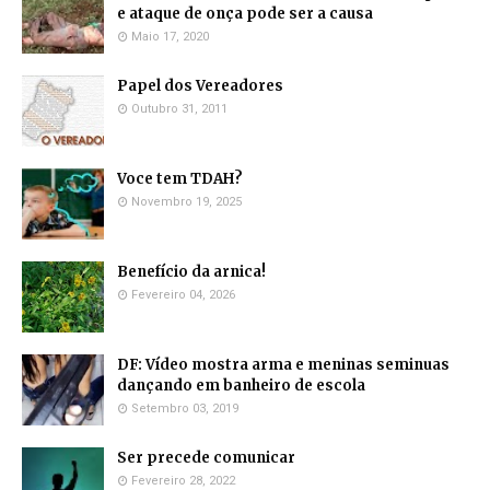
e ataque de onça pode ser a causa
Maio 17, 2020
Papel dos Vereadores
Outubro 31, 2011
Voce tem TDAH?
Novembro 19, 2025
Benefício da arnica!
Fevereiro 04, 2026
DF: Vídeo mostra arma e meninas seminuas
dançando em banheiro de escola
Setembro 03, 2019
Ser precede comunicar
Fevereiro 28, 2022