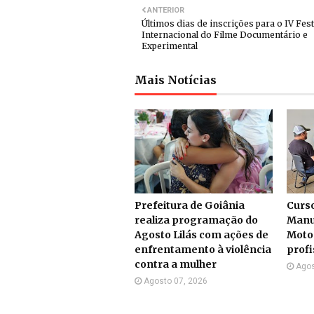
ANTERIOR
Últimos dias de inscrições para o IV Fest
Internacional do Filme Documentário e
Experimental
Mais Notícias
Prefeitura de Goiânia
Curs
realiza programação do
Manu
Agosto Lilás com ações de
Moto
enfrentamento à violência
profi
contra a mulher
Agos
Agosto 07, 2026