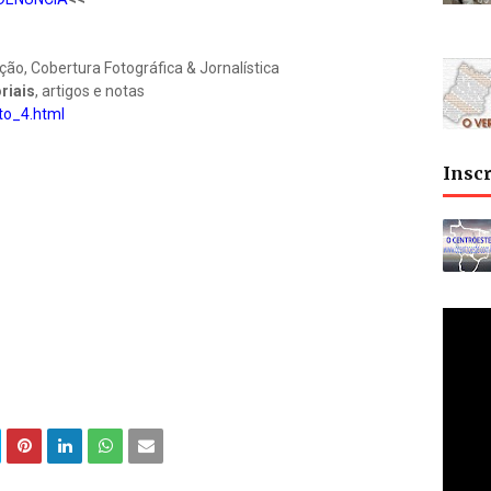
, Cobertura Fotográfica & Jornalística
riais
, artigos e notas
to_4.html
Insc