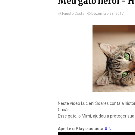
Meu gato herói - H
Fausto Costa
Dezembro 28, 2017
Neste vídeo Lucieni Soares conta a histó
Crixás.
Esse gato, o Mimi, ajudou a proteger sua
Aperte o Play e assista
⇩⇩