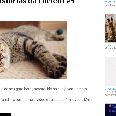
istórias da Lucieni #5
ria do seu gato herói, acontecida na sua juventude em
 família, acompanhe o vídeo e saiba que fim levou o Mimi.