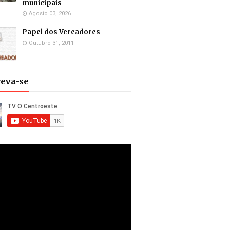
municipais
Agosto 03, 2026
Papel dos Vereadores
Outubro 31, 2011
reva-se