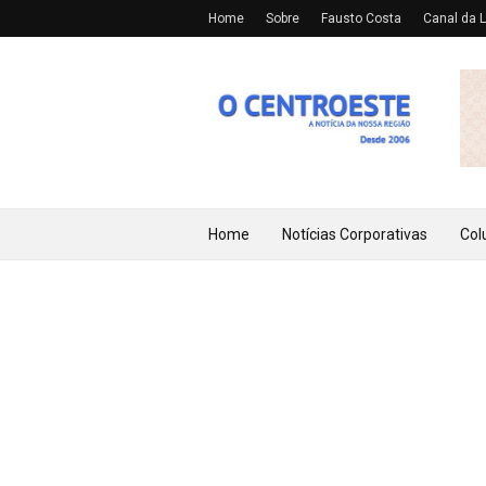
Home
Sobre
Fausto Costa
Canal da L
Home
Notícias Corporativas
Col