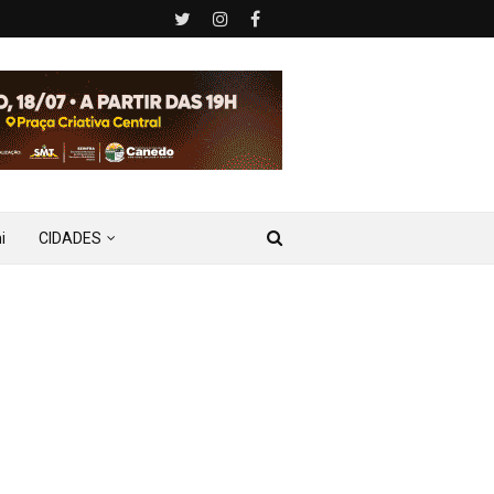
i
CIDADES