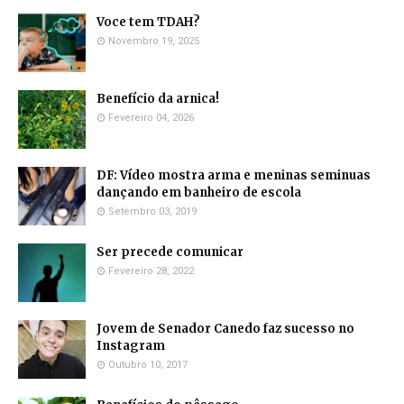
Voce tem TDAH?
Novembro 19, 2025
Benefício da arnica!
Fevereiro 04, 2026
DF: Vídeo mostra arma e meninas seminuas
dançando em banheiro de escola
Setembro 03, 2019
Ser precede comunicar
Fevereiro 28, 2022
Jovem de Senador Canedo faz sucesso no
Instagram
Outubro 10, 2017