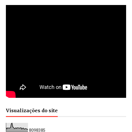
Visualizações do site
8
0
9
8
3
8
5