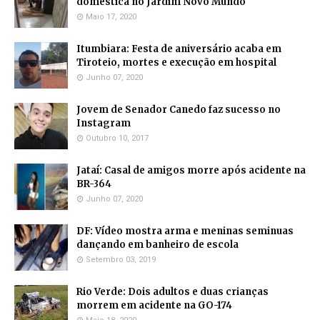
doméstica no Jardim Novo Mundo
Maio 17, 2020
Itumbiara: Festa de aniversário acaba em
Tiroteio, mortes e execução em hospital
Junho 07, 2020
Jovem de Senador Canedo faz sucesso no
Instagram
Outubro 10, 2017
Jataí: Casal de amigos morre após acidente na
BR-364
Junho 07, 2020
DF: Vídeo mostra arma e meninas seminuas
dançando em banheiro de escola
Setembro 03, 2019
Rio Verde: Dois adultos e duas crianças
morrem em acidente na GO-174