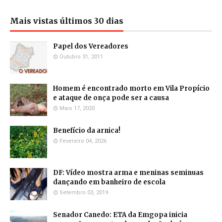
Mais vistas últimos 30 dias
Papel dos Vereadores
Outubro 31, 2011
Homem é encontrado morto em Vila Propício
e ataque de onça pode ser a causa
Maio 17, 2020
Benefício da arnica!
Fevereiro 04, 2026
DF: Vídeo mostra arma e meninas seminuas
dançando em banheiro de escola
Setembro 03, 2019
Senador Canedo: ETA da Emgopa inicia