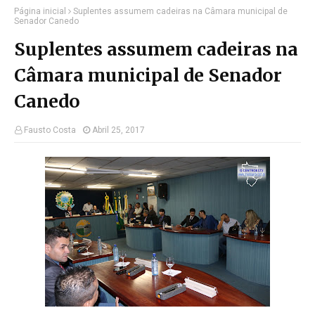
Página inicial
Suplentes assumem cadeiras na Câmara municipal de
Senador Canedo
Suplentes assumem cadeiras na
Câmara municipal de Senador
Canedo
Fausto Costa
Abril 25, 2017