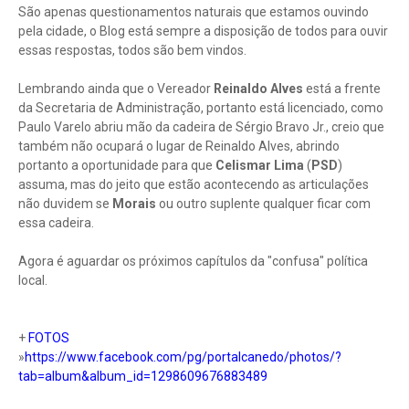
São apenas questionamentos naturais que estamos ouvindo
pela cidade, o Blog está sempre a disposição de todos para ouvir
essas respostas, todos são bem vindos.
Lembrando ainda que o Vereador
Reinaldo Alves
está a frente
da Secretaria de Administração, portanto está licenciado, como
Paulo Varelo abriu mão da cadeira de Sérgio Bravo Jr., creio que
também não ocupará o lugar de Reinaldo Alves, abrindo
portanto a oportunidade para que
Celismar Lima
(
PSD
)
assuma, mas do jeito que estão acontecendo as articulações
não duvidem se
Morais
ou outro suplente qualquer ficar com
essa cadeira.
Agora é aguardar os próximos capítulos da "confusa" política
local.
+
FOTOS
»
https://www.facebook.com/pg/portalcanedo/photos/?
tab=album&album_id=1298609676883489