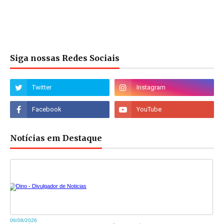
Siga nossas Redes Sociais
Notícias em Destaque