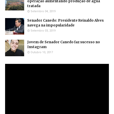
operação aumentando produção de água
tratada
Setembro 04, 2019
Senador Canedo: Presidente Reinaldo Alves
navega na impopularidade
Setembro 03, 2019
Jovem de Senador Canedo faz sucesso no
Instagram
Outubro 10, 2017