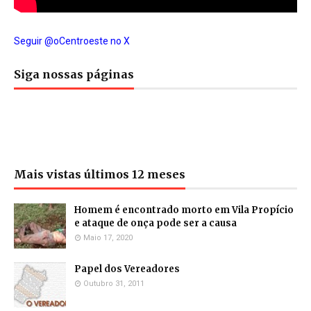
Seguir @oCentroeste no X
Siga nossas páginas
Mais vistas últimos 12 meses
Homem é encontrado morto em Vila Propício
e ataque de onça pode ser a causa
Maio 17, 2020
Papel dos Vereadores
Outubro 31, 2011