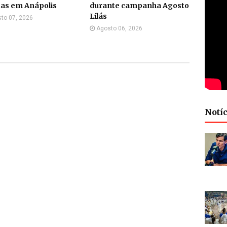
tas em Anápolis
durante campanha Agosto
Lilás
to 07, 2026
Agosto 06, 2026
Notíc