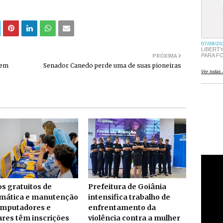
PRÓXIMA
 em
Senador Canedo perde uma de suas pioneiras
s gratuitos de
Prefeitura de Goiânia
rmática e manutenção
intensifica trabalho de
omputadores e
enfrentamento da
ares têm inscrições
violência contra a mulher