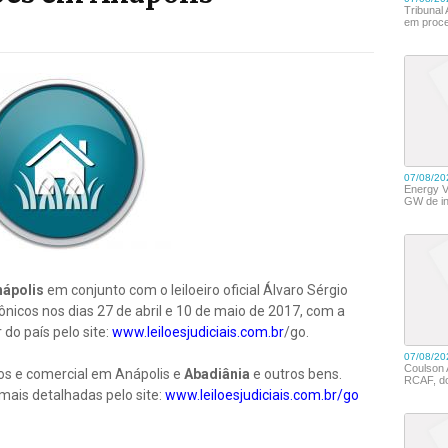
nápolis
em conjunto com o leiloeiro oficial Álvaro Sérgio
rônicos nos dias 27 de abril e 10 de maio de 2017, com a
 do país pelo site:
www.leiloesjudiciais.com.br
/go.
nos e comercial em Anápolis e
Abadiânia
e outros bens.
ais detalhadas pelo site:
www.leiloesjudiciais.com.br/go