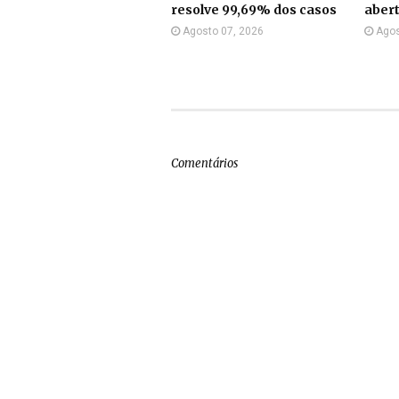
resolve 99,69% dos casos
aber
Agosto 07, 2026
Agos
Comentários