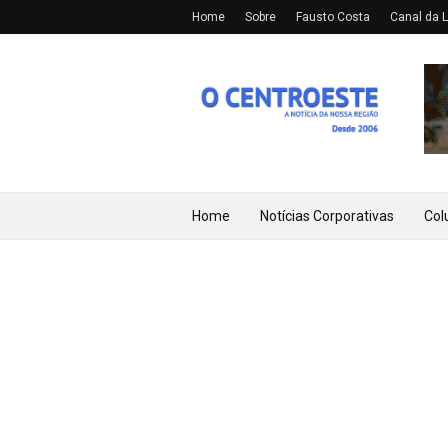
Home
Sobre
Fausto Costa
Canal da L
Home
Notícias Corporativas
Col