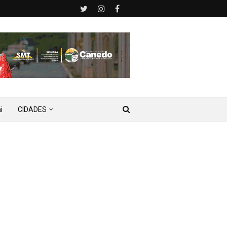
i
CIDADES