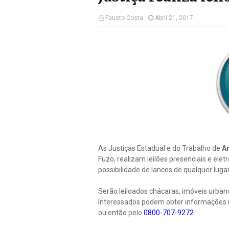
Fausto Costa
Abril 21, 2017
As Justiças Estadual e do Trabalho de
A
Fuzo, realizam leilões presenciais e elet
possibilidade de lances de qualquer lugar
Serão leiloados chácaras, imóveis urba
Interessados podem obter informações m
ou então pelo
0800-707-9272
.