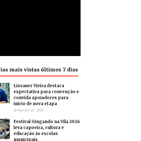
ias mais vistas últimos 7 dias
Lissauer Vieira destaca
expectativa para convenção e
convida apoiadores para
início de nova etapa
Agosto 02, 2026
Festival Gingando na Vila 2026
leva capoeira, cultura e
educação às escolas
municipais