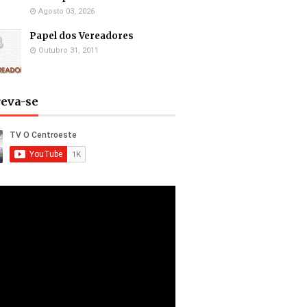
Agosto 03, 2026
Papel dos Vereadores
Outubro 31, 2011
reva-se