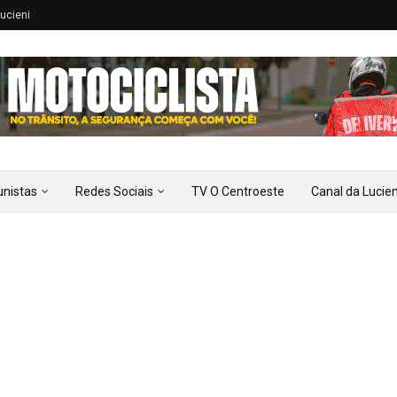
ucieni
unistas
Redes Sociais
TV O Centroeste
Canal da Lucien