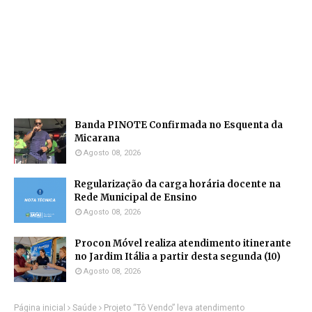
Banda PINOTE Confirmada no Esquenta da
Micarana
Agosto 08, 2026
Regularização da carga horária docente na
Rede Municipal de Ensino
Agosto 08, 2026
Procon Móvel realiza atendimento itinerante
no Jardim Itália a partir desta segunda (10)
Agosto 08, 2026
Página inicial
Saúde
Projeto “Tô Vendo” leva atendimento