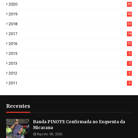
2020
89
7
2019
90
6
2018
51
3
2017
18
2
2016
91
2015
5
2013
3
2012
5
2011
4
Recentes
Banda PINOTE Confirmada no Esquenta da
Micarana
Agosto 08, 2026