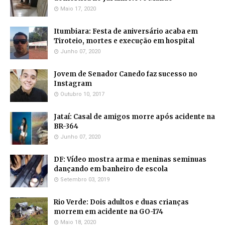
Maio 17, 2020
Itumbiara: Festa de aniversário acaba em
Tiroteio, mortes e execução em hospital
Junho 07, 2020
Jovem de Senador Canedo faz sucesso no
Instagram
Outubro 10, 2017
Jataí: Casal de amigos morre após acidente na
BR-364
Junho 07, 2020
DF: Vídeo mostra arma e meninas seminuas
dançando em banheiro de escola
Setembro 03, 2019
Rio Verde: Dois adultos e duas crianças
morrem em acidente na GO-174
Maio 18, 2020