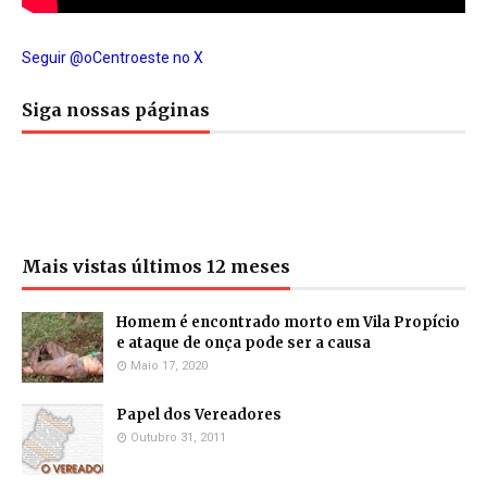
Seguir @oCentroeste no X
Siga nossas páginas
Mais vistas últimos 12 meses
Homem é encontrado morto em Vila Propício
e ataque de onça pode ser a causa
Maio 17, 2020
Papel dos Vereadores
Outubro 31, 2011