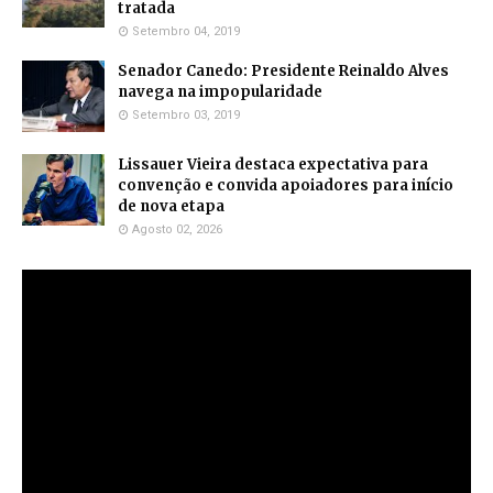
tratada
Setembro 04, 2019
Senador Canedo: Presidente Reinaldo Alves
navega na impopularidade
Setembro 03, 2019
Lissauer Vieira destaca expectativa para
convenção e convida apoiadores para início
de nova etapa
Agosto 02, 2026