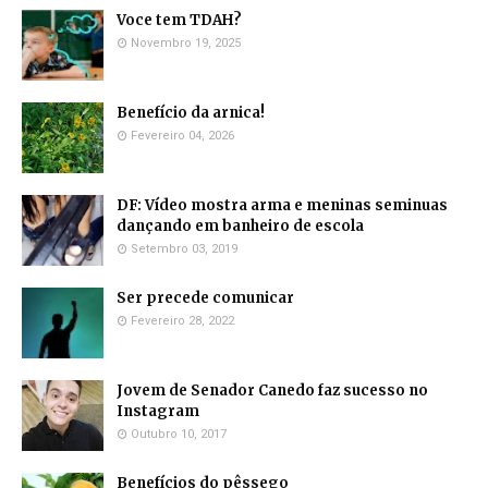
Voce tem TDAH?
Novembro 19, 2025
Benefício da arnica!
Fevereiro 04, 2026
DF: Vídeo mostra arma e meninas seminuas
dançando em banheiro de escola
Setembro 03, 2019
Ser precede comunicar
Fevereiro 28, 2022
Jovem de Senador Canedo faz sucesso no
Instagram
Outubro 10, 2017
Benefícios do pêssego