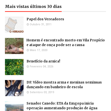
Mais vistas últimos 30 dias
Papel dos Vereadores
Outubro 31, 2011
Homem é encontrado morto em Vila Propício
e ataque de onça pode ser a causa
Maio 17, 2020
Benefício da arnica!
Fevereiro 04, 2026
DF: Vídeo mostra arma e meninas seminuas
dançando em banheiro de escola
Setembro 03, 2019
Senador Canedo: ETA da Emgopa inicia
operação aumentando produção de água