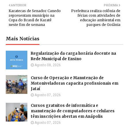
ANTERIOR
PRÓXIMA
Karatecas de Senador Canedo
Prefeitura realiza colônia de
representam município na
férias com atividades de
Copa do Brasil de Karatê
educação ambiental em
neste fim de semana
parques de Goiânia
Mais Notícias
Regularização da carga horária docente na
Rede Municipal de Ensino
Agosto 08, 2026
Curso de Operação e Manutenção de
Motoniveladoras capacita profissionais em
Jataí
Agosto 07, 2026
Cursos gratuitos de informática e
manutenção de computadores e celulares
têm inscrições abertas em Anápolis
Agosto 07, 2026